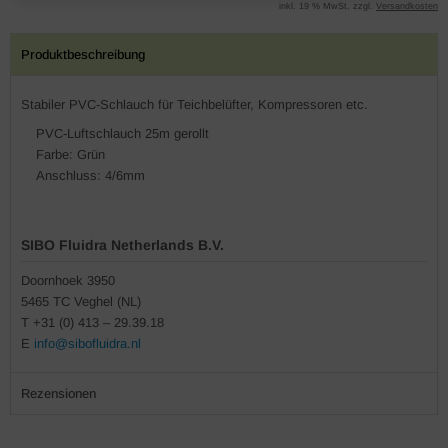
inkl. 19 % MwSt. zzgl.
Versandkosten
Produktbeschreibung
Stabiler PVC-Schlauch für Teichbelüfter, Kompressoren etc.
PVC-Luftschlauch 25m gerollt
Farbe: Grün
Anschluss: 4/6mm
SIBO Fluidra Netherlands B.V.
Doornhoek 3950
5465 TC Veghel (NL)
T +31 (0) 413 – 29.39.18
E
info@sibofluidra.nl
Rezensionen