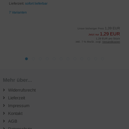
Lieferzeit:
sofort lieferbar
7 Varianten
1,39 EUR
Unser bisheriger Preis
1,29 EUR
Jetzt nur
1,29 EUR pro Stück
inkl. 7 % MwSt. zzgl.
Versandkosten
Mehr über...
Widerrufsrecht
Lieferzeit
Impressum
Kontakt
AGB
Datenschutz