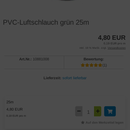
PVC-Luftschlauch grün 25m
4,80 EUR
0,19 EUR pro m
inkl. 19 % MwSt. zzgl.
Versandkosten
Art.Nr.:
10881008
Bewertung:
(1)
Lieferzeit:
sofort lieferbar
25m
4,80 EUR
0,19 EUR pro m
Auf den Merkzettel legen