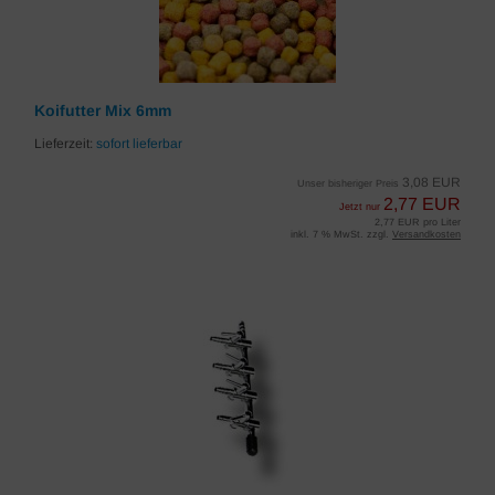
Koifutter Mix 6mm
Lieferzeit:
sofort lieferbar
3,08 EUR
Unser bisheriger Preis
2,77 EUR
Jetzt nur
2,77 EUR pro Liter
inkl. 7 % MwSt. zzgl.
Versandkosten