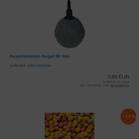
Ausströmstein Kugel 50 mm
Lieferzeit:
sofort lieferbar
0,89 EUR
0,89 EUR pro Stück
inkl. 19 % MwSt. zzgl.
Versandkosten
-10%