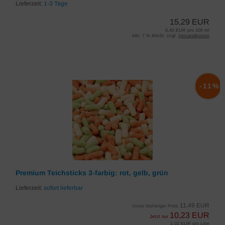
Lieferzeit:
1-3 Tage
15,29 EUR
0,40 EUR pro 100 ml
inkl. 7 % MwSt. zzgl.
Versandkosten
-11%
Premium Teichsticks 3-farbig: rot, gelb, grün
Lieferzeit:
sofort lieferbar
11,49 EUR
Unser bisheriger Preis
10,23 EUR
Jetzt nur
1,02 EUR pro Liter