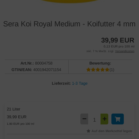
Sera Koi Royal Medium - Koifutter 4 mm
39,99 EUR
0,13 EUR pro 100 ml
inkl. 7 % MwSt. zzgl.
Versandkosten
Art.Nr.:
80004758
Bewertung:
GTIN/EAN:
4001942071154
(1)
Lieferzeit:
1-3 Tage
21 Liter
39,99 EUR
1,90 EUR pro 100 ml
Auf den Merkzettel legen