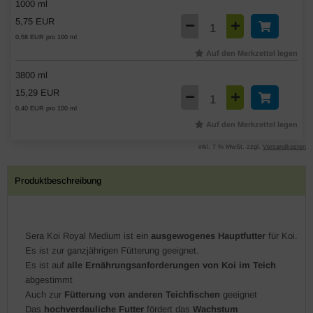
1000 ml
5,75 EUR
0,58 EUR pro 100 ml
Auf den Merkzettel legen
3800 ml
15,29 EUR
0,40 EUR pro 100 ml
Auf den Merkzettel legen
inkl. 7 % MwSt. zzgl.
Versandkosten
Produktbeschreibung
Sera Koi Royal Medium ist ein
ausgewogenes Hauptfutter
für Koi.
Es ist zur ganzjährigen Fütterung geeignet.
Es ist auf
alle Ernährungsanforderungen von Koi im Teich
abgestimmt
Auch zur
Fütterung von anderen Teichfischen
geeignet
Das
hochverdauliche Futter
fördert das
Wachstum