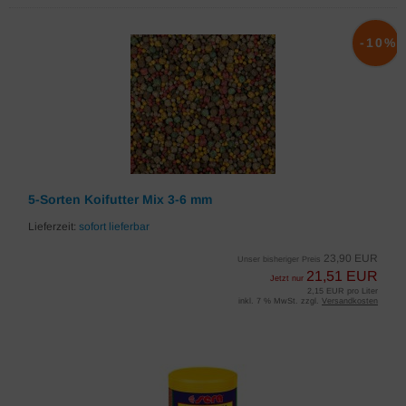
-10%
5-Sorten Koifutter Mix 3-6 mm
Lieferzeit:
sofort lieferbar
23,90 EUR
Unser bisheriger Preis
21,51 EUR
Jetzt nur
2,15 EUR pro Liter
inkl. 7 % MwSt. zzgl.
Versandkosten