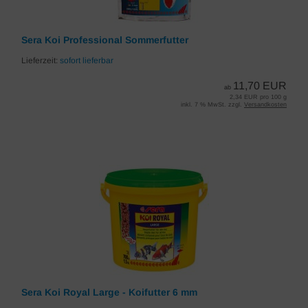
Sera Koi Professional Sommerfutter
Lieferzeit:
sofort lieferbar
11,70 EUR
ab
2,34 EUR pro 100 g
inkl. 7 % MwSt. zzgl.
Versandkosten
Sera Koi Royal Large - Koifutter 6 mm