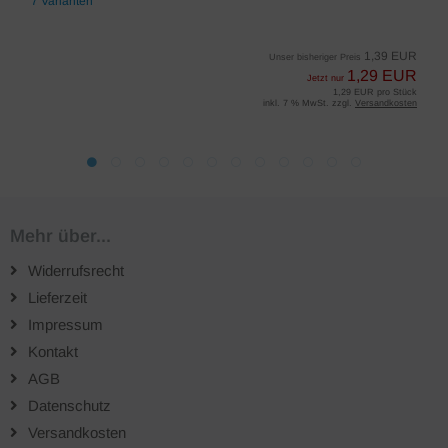
7 Varianten
1,39 EUR
Unser bisheriger Preis
1,29 EUR
Jetzt nur
1,29 EUR pro Stück
inkl. 7 % MwSt. zzgl.
Versandkosten
Mehr über...
Widerrufsrecht
Lieferzeit
Impressum
Kontakt
AGB
Datenschutz
Versandkosten