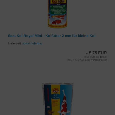
Sera Koi Royal Mini - Koifutter 2 mm für kleine Koi
Lieferzeit:
sofort lieferbar
5,75 EUR
ab
0,58 EUR pro 100 ml
inkl. 7 % MwSt. zzgl.
Versandkosten