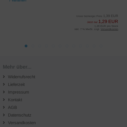
7 Varianten
1,39 EUR
Unser bisheriger Preis
1,29 EUR
Jetzt nur
1,29 EUR pro Stück
inkl. 7 % MwSt. zzgl.
Versandkosten
Mehr über...
Widerrufsrecht
Lieferzeit
Impressum
Kontakt
AGB
Datenschutz
Versandkosten