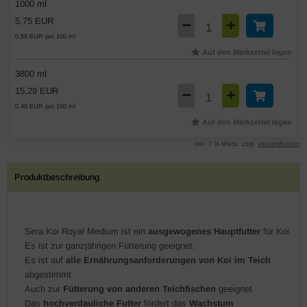
1000 ml
5,75 EUR
0,58 EUR pro 100 ml
Auf den Merkzettel legen
3800 ml
15,29 EUR
0,40 EUR pro 100 ml
Auf den Merkzettel legen
inkl. 7 % MwSt. zzgl.
Versandkosten
Produktbeschreibung
Sera Koi Royal Medium ist ein
ausgewogenes Hauptfutter
für Koi.
Es ist zur ganzjährigen Fütterung geeignet.
Es ist auf
alle Ernährungsanforderungen von Koi im Teich
abgestimmt
Auch zur
Fütterung von anderen Teichfischen
geeignet
Das
hochverdauliche Futter
fördert das
Wachstum