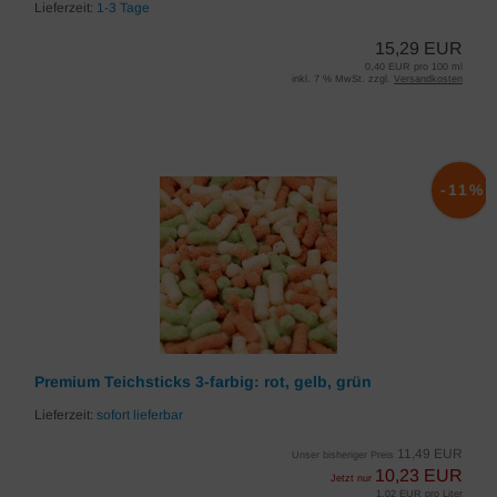
Lieferzeit:
1-3 Tage
15,29 EUR
0,40 EUR pro 100 ml
inkl. 7 % MwSt. zzgl.
Versandkosten
-11%
Premium Teichsticks 3-farbig: rot, gelb, grün
Lieferzeit:
sofort lieferbar
11,49 EUR
Unser bisheriger Preis
10,23 EUR
Jetzt nur
1,02 EUR pro Liter