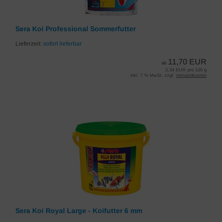
Sera Koi Professional Sommerfutter
Lieferzeit:
sofort lieferbar
11,70 EUR
ab
2,34 EUR pro 100 g
inkl. 7 % MwSt. zzgl.
Versandkosten
Sera Koi Royal Large - Koifutter 6 mm