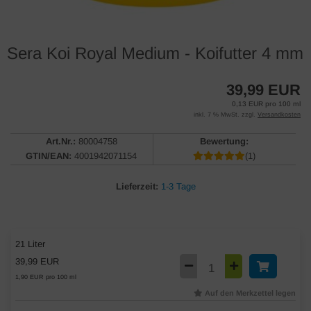
Sera Koi Royal Medium - Koifutter 4 mm
39,99 EUR
0,13 EUR pro 100 ml
inkl. 7 % MwSt. zzgl.
Versandkosten
Art.Nr.:
80004758
Bewertung:
GTIN/EAN:
4001942071154
(1)
Lieferzeit:
1-3 Tage
21 Liter
39,99 EUR
1,90 EUR pro 100 ml
Auf den Merkzettel legen