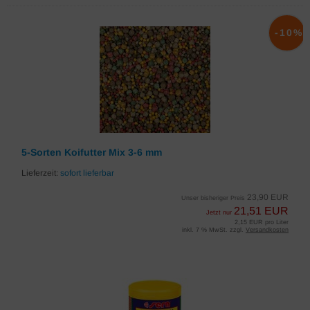
-10%
5-Sorten Koifutter Mix 3-6 mm
Lieferzeit:
sofort lieferbar
23,90 EUR
Unser bisheriger Preis
21,51 EUR
Jetzt nur
2,15 EUR pro Liter
inkl. 7 % MwSt. zzgl.
Versandkosten