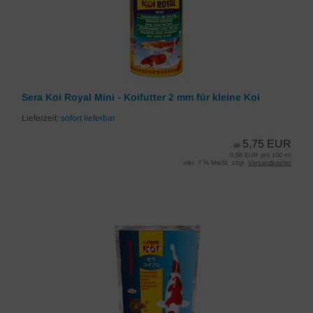
Sera Koi Royal Mini - Koifutter 2 mm für kleine Koi
Lieferzeit:
sofort lieferbar
5,75 EUR
ab
0,58 EUR pro 100 ml
inkl. 7 % MwSt. zzgl.
Versandkosten