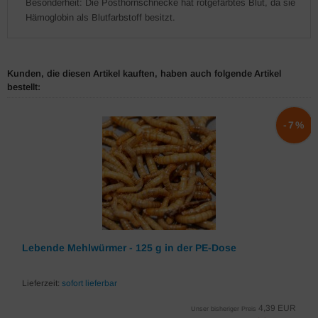
Besonderheit: Die Posthornschnecke hat rotgefärbtes Blut, da sie
Hämoglobin als Blutfarbstoff besitzt.
Kunden, die diesen Artikel kauften, haben auch folgende Artikel
bestellt:
-7%
Lebende Mehlwürmer - 125 g in der PE-Dose
Lieferzeit:
sofort lieferbar
4,39 EUR
Unser bisheriger Preis