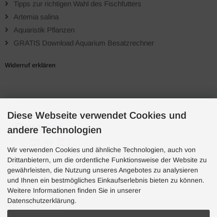
Tipps zur richtigen Wahl des Fischfutters
Artemia salina
Aquaristik Pflanzen
GRATIS Download Aquarium Besatzrechner
Widerruf erklären
Zahlungsarten
Diese Webseite verwendet Cookies und
andere Technologien
Wir verwenden Cookies und ähnliche Technologien, auch von
Drittanbietern, um die ordentliche Funktionsweise der Website zu
gewährleisten, die Nutzung unseres Angebotes zu analysieren
und Ihnen ein bestmögliches Einkaufserlebnis bieten zu können.
Hotline
Weitere Informationen finden Sie in unserer
Hotline
Datenschutzerklärung.
0049 7071 5398820