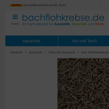
Versandkostenfrei ab 69,- Euro
Menü
Aquaristik
Koi und Teich
Startseite
Aquaristik
Futter fürs Aquarium
Getr. Kleinlebewese