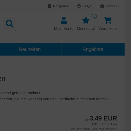
Ratgeber
FAQs
Kontakt
1
Mein Konto
Merkzettel
Warenkorb
Neuheiten
Angebote
en
onend gefriergetrocknet
ischarten, die ihre Nahrung von der Oberfläche aufnehmen können.
3,49 EUR
ab
34,90 EUR pro Liter
inkl. 19 % MwSt. zzgl.
Versandkosten