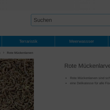
Terraristik
Meerwassser
n
Rote Mückenlarven
Rote Mückenlarv
Rote Mückenlarven sind sch
eine Delikatesse für alle F