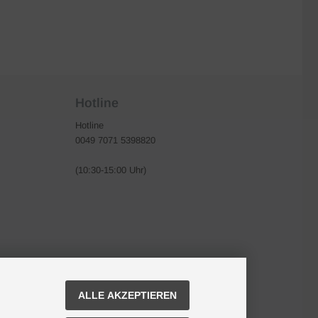
Hotline
Hotline
0049 7071 5398820
(10:30-15:00 Uhr)
ALLE AKZEPTIEREN