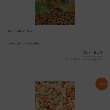
Teichfutter Mix
Lieferzeit:
sofort lieferbar
19,94 EUR
19,94 EUR pro Stück
inkl. 7 % MwSt. zzgl.
Versandkosten
-11%