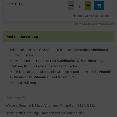
24,50 EUR
Auf den Merkzettel legen
inkl. 7 % MwSt. zzgl.
Versandkosten
Produktbeschreibung
Teichsticks HELL - BASIS - sind ein
extrudierendes Alleinfutter
für Teichfische.
Schwimmendes Hauptfutter für
Goldfische, Orfen, Bitterlinge,
Elritzen, Koi und alle anderen Teichfische
Die Teichsticks enthalten viele wichtige Vitamine, wie z.B.
Vitamin
A, Vitamin D3, Vitamin E und Vitamin C
Körnung:
4,5 mm
Inhaltsstoffe:
Weizen, Sojamehl, Mais, Vitamine, Mineralien, E127, E131
Hinweis zur Lieferung: Transportbedingt können sich