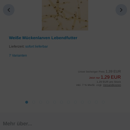
Weiße Mückenlarven Lebendfutter
Lieferzeit:
sofort lieferbar
7 Varianten
1,39 EUR
Unser bisheriger Preis
1,29 EUR
Jetzt nur
1,29 EUR pro Stück
inkl. 7 % MwSt. zzgl.
Versandkosten
Mehr über...