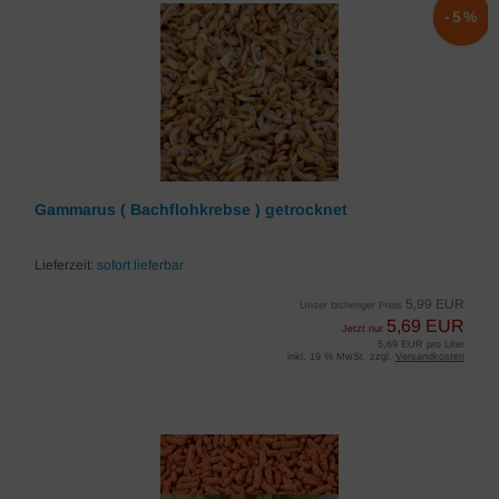
-5%
Gammarus ( Bachflohkrebse ) getrocknet
Lieferzeit:
sofort lieferbar
5,99 EUR
Unser bisheriger Preis
5,69 EUR
Jetzt nur
5,69 EUR pro Liter
inkl. 19 % MwSt. zzgl.
Versandkosten