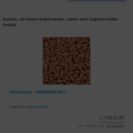
Kunden, die diesen Artikel kauften, haben auch folgende Artikel
bestellt:
Teichsticks - PREMIUM ROT -
Lieferzeit:
sofort lieferbar
7,49 EUR
ab
0,75 EUR pro Liter
inkl. 7 % MwSt. zzgl.
Versandkosten