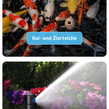
Koi- und Zierteiche