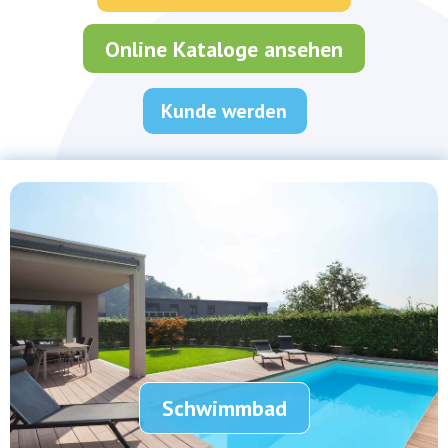
Online Kataloge ansehen
Kunde werden
Schwimmbad