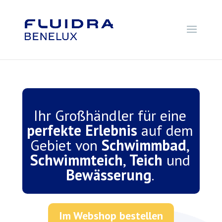
Ihr Großhändler für eine
perfekte Erlebnis
auf dem
Gebiet von
Schwimmbad
,
Schwimmteich
,
Teich
und
Bewässerung
.
Im Webshop bestellen