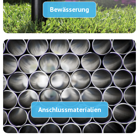
Bewässerung
Anschlussmaterialien