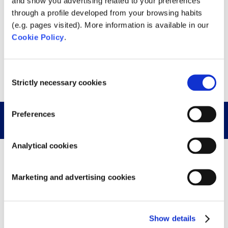
and show you advertising related to your preferences
through a profile developed from your browsing habits
(e.g. pages visited). More information is available in our
Cookie Policy
.
Consent
Strictly necessary cookies
Selection
Vorgestellte Produkte
Preferences
Analytical cookies
Marketing and advertising cookies
Show details