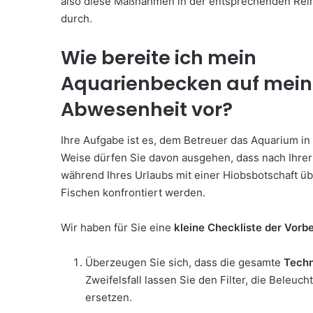
also diese Maßnahmen in der entsprechenden Rei
durch.
Wie bereite ich mein
Aquarienbecken auf mei
Abwesenheit vor?
Ihre Aufgabe ist es, dem Betreuer das Aquarium i
Weise dürfen Sie davon ausgehen, dass nach Ihrer 
während Ihres Urlaubs mit einer Hiobsbotschaft ü
Fischen konfrontiert werden.
Wir haben für Sie eine
kleine Checkliste der Vo
Überzeugen Sie sich, dass die gesamte
Techn
Zweifelsfall lassen Sie den Filter, die Bele
ersetzen.