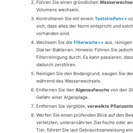
Führen Sie einen gründlichen
Wasserwechse
Volumens wechseln.
Kontrollieren Sie mit einem
Teststreifen>>
od
sich, dass alles der Norm entspricht und solch
vorhanden sind.
Wechseln Sie die
Filterwatte>>
aus, reinigen
Starter-Bakterien. Hinweis: Führen Sie jedo
Filterreinigung durch. Es kann passieren, das
dadurch zerstören.
Reinigen Sie den Bodengrund, saugen Sie d
während des Wasserwechsels.
Entfernen Sie den
Algenaufwuchs
von den Gl
Gefahr einer Algenplage.
Entfernen Sie vergilbte,
verwelkte Pflanzente
Werfen Sie einen prüfenden Blick auf den Besa
verletzten, unterernährten Zierfische oder a
Tier, führen Sie laut Gebrauchsanweisung ei