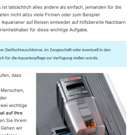
st tatsächlich alles andere als einfach, jemanden für die
eten nicht allzu viele Firmen oder zum Beispiel
 Aquarianer auf Reisen entweder auf hilfsbereite Nachbarn
ienliebhaber für diese wichtige Aufgabe.
iner Zierfischtauschbörse, im Zoogeschäft oder eventuell in den
ch für die Aquarienpflege zur Verfügung stellen würde.
ufen, dass
n Menschen,
 der
zwei wichtige
al auf Ihre
n Sie Ihrem
 Gehen wir