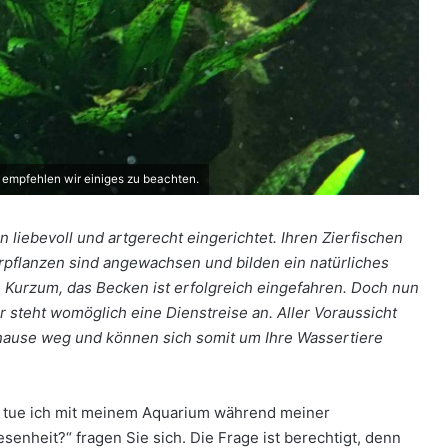
 empfehlen wir einiges zu beachten.
 liebevoll und artgerecht eingerichtet. Ihren Zierfischen
rpflanzen sind angewachsen und bilden ein natürliches
. Kurzum, das Becken ist erfolgreich eingefahren. Doch nun
 steht womöglich eine Dienstreise an. Aller Voraussicht
ause weg und können sich somit um Ihre Wassertiere
 tue ich mit meinem Aquarium während meiner
senheit?“ fragen Sie sich. Die Frage ist berechtigt, denn