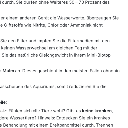
l
durch. Sie dürfen ohne Weiteres 50 – 70 Prozent des
er einem anderen Gerät die Wasserwerte, überzeugen Sie
e Giftstoffe wie Nitrite, Chlor oder Ammoniak nicht
 Sie den Filter und impfen Sie die Filtermedien mit den
ch keinen Wasserwechsel am gleichen Tag mit der
s Sie das natürliche Gleichgewicht in Ihrem Mini-Biotop
en
Mulm
ab. Dieses geschieht in den meisten Fällen ohnehin
asscheiben des Aquariums, somit reduzieren Sie die
ile
;
tz: Fühlen sich alle Tiere wohl? Gibt es
keine kranken
,
ndere Wassertiere? Hinweis: Entdecken Sie ein krankes
ne Behandlung mit einem Breitbandmittel durch. Trennen