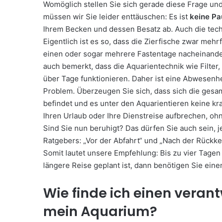
Womöglich stellen Sie sich gerade diese Frage u
müssen wir Sie leider enttäuschen: Es ist
keine Pa
Ihrem Becken und dessen Besatz ab. Auch die techn
Eigentlich ist es so, dass die Zierfische zwar meh
einen oder sogar mehrere Fastentage nacheinande
auch bemerkt, dass die Aquarientechnik wie Filter
über Tage funktionieren. Daher ist eine Abwesenh
Problem. Überzeugen Sie sich, dass sich die gesa
befindet und es unter den Aquarientieren keine kr
Ihren Urlaub oder Ihre Dienstreise aufbrechen, o
Sind Sie nun beruhigt? Das dürfen Sie auch sein, 
Ratgebers: „Vor der Abfahrt“ und „Nach der Rückke
Somit lautet unsere Empfehlung: Bis zu vier Tagen
längere Reise geplant ist, dann benötigen Sie eine
Wie finde ich einen veran
mein Aquarium?