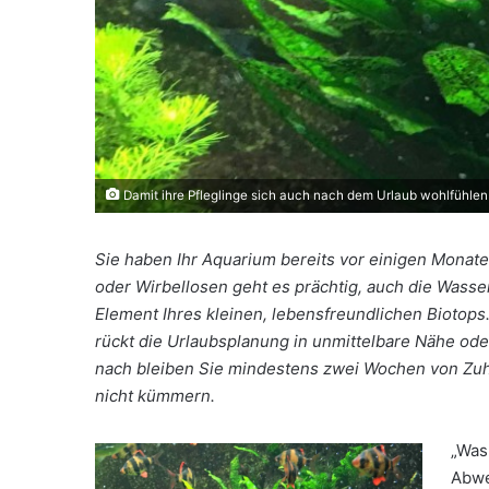
Damit ihre Pfleglinge sich auch nach dem Urlaub wohlfühlen
Sie haben Ihr Aquarium bereits vor einigen Monaten
oder Wirbellosen geht es prächtig, auch die Wasse
Element Ihres kleinen, lebensfreundlichen Biotops
rückt die Urlaubsplanung in unmittelbare Nähe oder
nach bleiben Sie mindestens zwei Wochen von Zuh
nicht kümmern.
„Was
Abwe