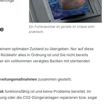
henfolge
ne
Ein Futterauomat ist gerade im Urlaub sehr
praktisch.
n einem optimalen Zustand zu übergeben. Nur auf diese
Rückkehr alles in Ordnung ist und Sie nicht bereits
ber ein vollkommen veralgtes Becken mit sterbenden
rbereitungsmaßnahmen
zusammen gestellt:
ik
funktionsfähig ist und keine Probleme bereitet. Im
uchtung oder die CO2-Düngeranlagen reparieren bzw. sogar