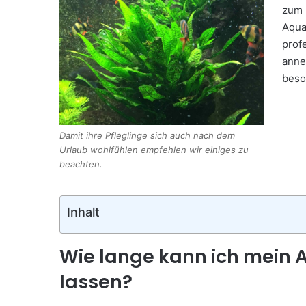
zum 
Aqua
prof
anne
beso
Damit ihre Pfleglinge sich auch nach dem
Urlaub wohlfühlen empfehlen wir einiges zu
beachten.
Inhalt
Wie lange kann ich mein 
lassen?