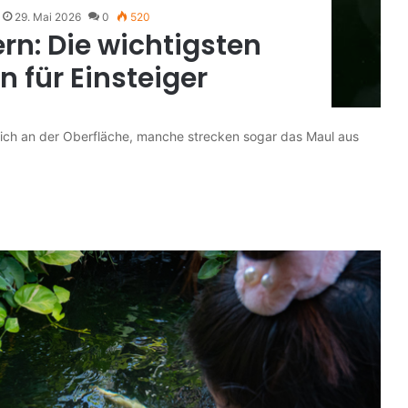
29. Mai 2026
0
520
tern: Die wichtigsten
 für Einsteiger
ln sich an der Oberfläche, manche strecken sogar das Maul aus