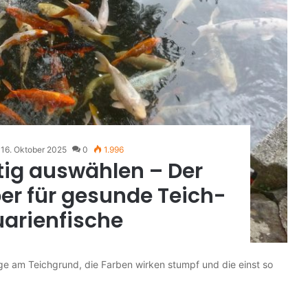
16. Oktober 2025
0
1.996
htig auswählen – Der
er für gesunde Teich-
arienfische
äge am Teichgrund, die Farben wirken stumpf und die einst so