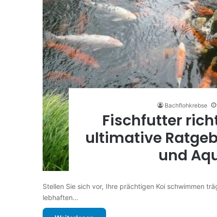
Bachflohkrebse
Fischfutter ric
ultimative Ratgeb
und Aqu
Stellen Sie sich vor, Ihre prächtigen Koi schwimmen tr
lebhaften…