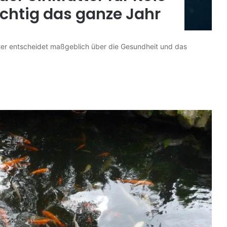
richtig das ganze Jahr
ter entscheidet maßgeblich über die Gesundheit und das