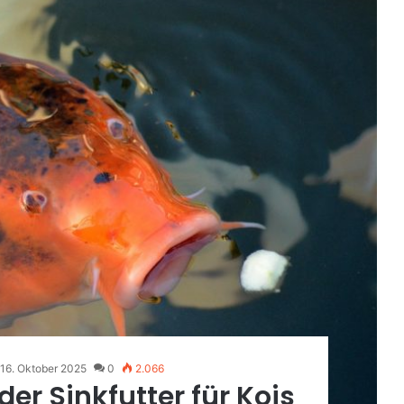
16. Oktober 2025
0
2.066
r Sinkfutter für Kois