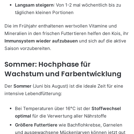
Langsam steigern
: Von 1-2 mal wöchentlich bis zu
täglichen kleinen Portionen
Die im Frühjahr enthaltenen wertvollen Vitamine und
Mineralien in den frischen Futtertieren helfen den Kois, ihr
Immunsystem wieder aufzubauen
und sich auf die aktive
Saison vorzubereiten.
Sommer: Hochphase für
Wachstum und Farbentwicklung
Der
Sommer
(Juni bis August) ist die ideale Zeit für eine
intensive Lebendfütterung:
Bei Temperaturen über 16°C ist der
Stoffwechsel
optimal
für die Verwertung aller Nährstoffe
Größere Futtertiere
wie Bachflohkrebse, Garnelen
und ausgewachsene Mückenlarven können jetzt gut