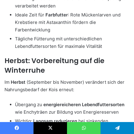
verarbeitet werden
Ideale Zeit für
Farbfutter
: Rote Mückenlarven und
Krebstiere mit Astaxanthin fördern die
Farbentwicklung
Tägliche Fütterung mit unterschiedlichen
Lebendfuttersorten für maximale Vitalität
Herbst: Vorbereitung auf die
Winterruhe
Im
Herbst
(September bis November) verändert sich der
Nahrungsbedarf der Kois erneut:
Übergang zu
energiereicheren Lebendfuttersorten
wie Enchyträen zur Bildung von Energiereserven
Wichtig:
Langsam reduzieren
bei sinkenden
Temperaturen