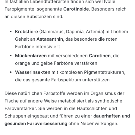
In fast allen Lebendfutterarten finden sich wertvolle
Farbpigmente, sogenannte
Carotinoide
. Besonders reich
an diesen Substanzen sind:
Krebstiere
(Gammarus, Daphnia, Artemia) mit hohem
Gehalt an
Astaxanthin
, das besonders die roten
Farbtöne intensiviert
Mückenlarven
mit verschiedenen
Carotinen
, die
orange und gelbe Farbtöne verstärken
Wasserinsekten
mit komplexen Pigmentstrukturen,
die das gesamte Farbspektrum unterstützen
Diese natürlichen Farbstoffe werden im Organismus der
Fische auf andere Weise metabolisiert als synthetische
Farbverstärker. Sie werden in die Hautschichten und
Schuppen eingebaut und führen zu einer
dauerhaften und
gesunden Farbverbesserung
ohne Nebenwirkungen.