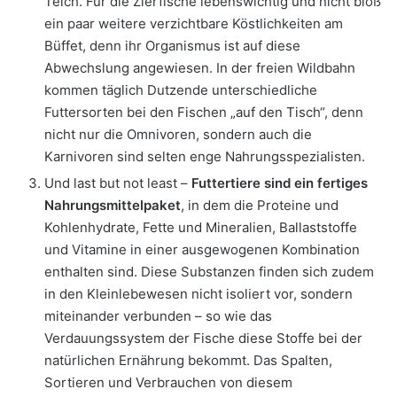
Teich. Für die Zierfische lebenswichtig und nicht bloß
ein paar weitere verzichtbare Köstlichkeiten am
Büffet, denn ihr Organismus ist auf diese
Abwechslung angewiesen. In der freien Wildbahn
kommen täglich Dutzende unterschiedliche
Futtersorten bei den Fischen „auf den Tisch“, denn
nicht nur die Omnivoren, sondern auch die
Karnivoren sind selten enge Nahrungsspezialisten.
Und last but not least –
Futtertiere sind ein fertiges
Nahrungsmittelpaket
, in dem die Proteine und
Kohlenhydrate, Fette und Mineralien, Ballaststoffe
und Vitamine in einer ausgewogenen Kombination
enthalten sind. Diese Substanzen finden sich zudem
in den Kleinlebewesen nicht isoliert vor, sondern
miteinander verbunden – so wie das
Verdauungssystem der Fische diese Stoffe bei der
natürlichen Ernährung bekommt. Das Spalten,
Sortieren und Verbrauchen von diesem