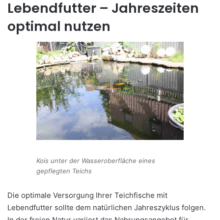
Lebendfutter – Jahreszeiten
optimal nutzen
Kois unter der Wasseroberfläche eines
gepflegten Teichs
Die optimale Versorgung Ihrer Teichfische mit
Lebendfutter sollte dem natürlichen Jahreszyklus folgen.
In der freien Natur variiert das Nahrungsangebot für