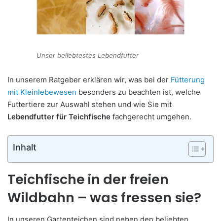
Unser beliebtestes Lebendfutter
In unserem Ratgeber erklären wir, was bei der
Fütterung
mit Kleinlebewesen
besonders zu beachten ist, welche
Futtertiere zur Auswahl stehen und wie Sie mit
Lebendfutter für Teichfische
fachgerecht umgehen.
Inhalt
Teichfische in der freien
Wildbahn – was fressen sie?
In unseren Gartenteichen sind neben den beliebten,