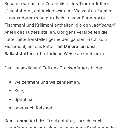
Schauen wir auf die Zutatenliste des Trockenfutters
(Teichfutters), entdecken wir eine Vielzahl an Zutaten.
Unter anderem sind praktisch in jeder Futtersorte
Fischmehl und Krillmehl enthalten, die den „
tierischen
“
Anteil des Futters stellen. Übrigens verarbeiten die
Futtermittelhersteller gerne den ganzen Fisch zum
Fischmehl, um das Futter mit
Mineralien und
Ballaststoffen
auf natürliche Weise anzureichern.
Den „pflanzlichen“ Teil des Trockenfutters bilden:
Weizenmehl und Weizenkeimen,
Kelp,
Spirulina
oder auch Reismehl.
Somit garantiert das Trockenfutter, zurecht auch
Hauptfutter genannt, eine ausgewogene Ernährung der