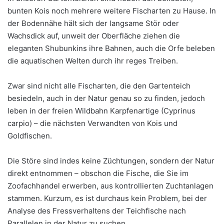
bunten Kois noch mehrere weitere Fischarten zu Hause. In
der Bodennähe hält sich der langsame Stör oder
Wachsdick auf, unweit der Oberfläche ziehen die
eleganten Shubunkins ihre Bahnen, auch die Orfe beleben
die aquatischen Welten durch ihr reges Treiben.
Zwar sind nicht alle Fischarten, die den Gartenteich
besiedeln, auch in der Natur genau so zu finden, jedoch
leben in der freien Wildbahn Karpfenartige (Cyprinus
carpio) – die nächsten Verwandten von Kois und
Goldfischen.
Die Störe sind indes keine Züchtungen, sondern der Natur
direkt entnommen – obschon die Fische, die Sie im
Zoofachhandel erwerben, aus kontrollierten Zuchtanlagen
stammen. Kurzum, es ist durchaus kein Problem, bei der
Analyse des Fressverhaltens der Teichfische nach
Parallelen in der Natur zu suchen.