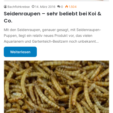
Bachflohkrebse
14. März 2016
0
1.504
Seidenraupen – sehr beliebt bei Koi &
Co.
Mit den Seidenraupen, genauer gesagt, mit Seidenraupen-
Puppen, liegt ein relativ neues Produkt vor, das vielen
Aquarianern und Gartenteich-Besitzern noch unbekannt…
Weiterlesen