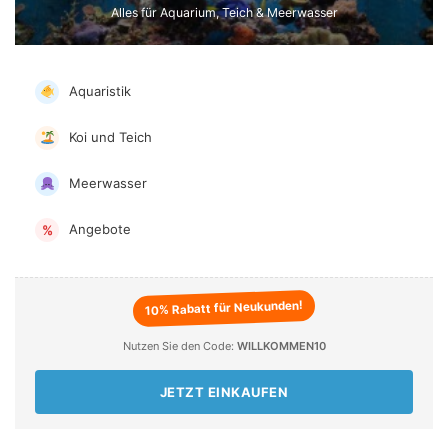
Alles für Aquarium, Teich & Meerwasser
Aquaristik
Koi und Teich
Meerwasser
Angebote
%
10% Rabatt für Neukunden!
Nutzen Sie den Code:
WILLKOMMEN10
JETZT EINKAUFEN