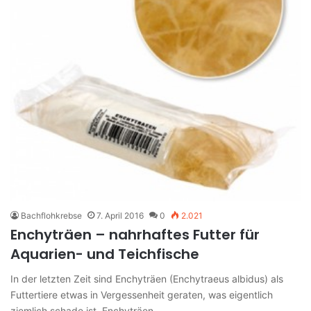
Bachflohkrebse
7. April 2016
0
2.021
Enchyträen – nahrhaftes Futter für
Aquarien- und Teichfische
In der letzten Zeit sind Enchyträen (Enchytraeus albidus) als
Futtertiere etwas in Vergessenheit geraten, was eigentlich
ziemlich schade ist. Enchyträen…