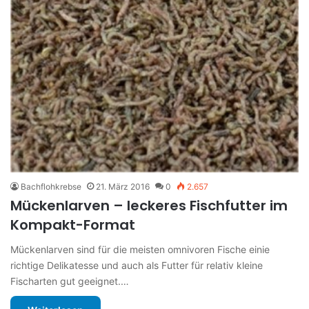
Bachflohkrebse
21. März 2016
0
2.657
Mückenlarven – leckeres Fischfutter im
Kompakt-Format
Mückenlarven sind für die meisten omnivoren Fische einie
richtige Delikatesse und auch als Futter für relativ kleine
Fischarten gut geeignet.…