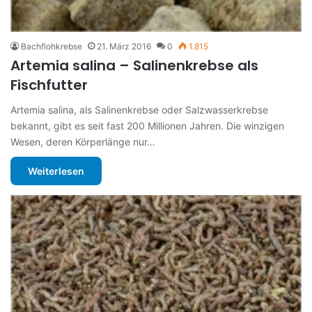
Bachflohkrebse
21. März 2016
0
1.815
Artemia salina – Salinenkrebse als
Fischfutter
Artemia salina, als Salinenkrebse oder Salzwasserkrebse
bekannt, gibt es seit fast 200 Millionen Jahren. Die winzigen
Wesen, deren Körperlänge nur…
Weiterlesen