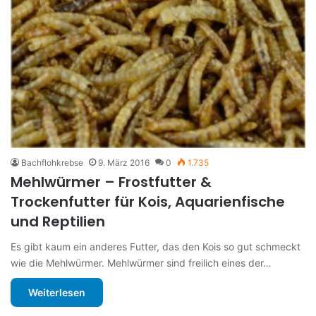
Bachflohkrebse
9. März 2016
0
1.735
Mehlwürmer – Frostfutter &
Trockenfutter für Kois, Aquarienfische
und Reptilien
Es gibt kaum ein anderes Futter, das den Kois so gut schmeckt
wie die Mehlwürmer. Mehlwürmer sind freilich eines der…
Weiterlesen