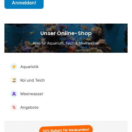
Unser Online-Shop
Alles für Aquarium, Teich & Meerwasser
Aquaristik
Koi und Teich
Meerwasser
Angebote
%
10% Rabatt für Neukunden!