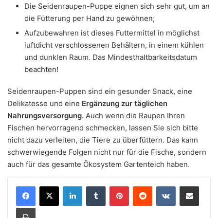
Die Seidenraupen-Puppe eignen sich sehr gut, um an
die Fütterung per Hand zu gewöhnen;
Aufzubewahren ist dieses Futtermittel in möglichst
luftdicht verschlossenen Behältern, in einem kühlen
und dunklen Raum. Das Mindesthaltbarkeitsdatum
beachten!
Seidenraupen-Puppen sind ein gesunder Snack, eine
Delikatesse und eine
Ergänzung zur täglichen
Nahrungsversorgung
. Auch wenn die Raupen Ihren
Fischen hervorragend schmecken, lassen Sie sich bitte
nicht dazu verleiten, die Tiere zu überfüttern. Das kann
schwerwiegende Folgen nicht nur für die Fische, sondern
auch für das gesamte Ökosystem Gartenteich haben.
LinkedIn
Tumblr
Pinterest
Reddit
VKontakte
Teile per E-Mail
Drucken