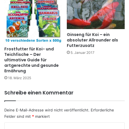
Ginseng für Koi – ein
absoluter Allrounder als
Futterzusatz
Frostfutter für Koi- und
5. Januar 2017
Teichfische – Der
ultimative Guide für
artgerechte und gesunde
Ernährung
18. März 2025
Schreibe einen Kommentar
Deine E-Mail-Adresse wird nicht veröffentlicht.
Erforderliche
Felder sind mit
*
markiert
K