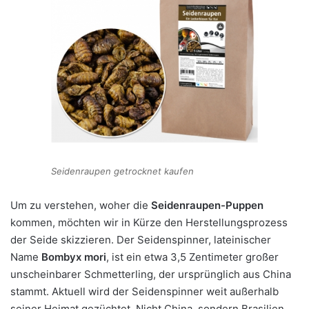
Seidenraupen getrocknet kaufen
Um zu verstehen, woher die
Seidenraupen-Puppen
kommen, möchten wir in Kürze den Herstellungsprozess
der Seide skizzieren. Der Seidenspinner, lateinischer
Name
Bombyx mori
, ist ein etwa 3,5 Zentimeter großer
unscheinbarer Schmetterling, der ursprünglich aus China
stammt. Aktuell wird der Seidenspinner weit außerhalb
seiner Heimat gezüchtet. Nicht China, sondern Brasilien