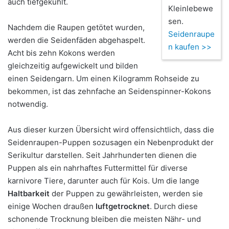
auch tiefgekühlt.
Kleinlebewe
sen.
Nachdem die Raupen getötet wurden,
Seidenraupe
werden die Seidenfäden abgehaspelt.
n kaufen >>
Acht bis zehn Kokons werden
gleichzeitig aufgewickelt und bilden
einen Seidengarn. Um einen Kilogramm Rohseide zu
bekommen, ist das zehnfache an Seidenspinner-Kokons
notwendig.
Aus dieser kurzen Übersicht wird offensichtlich, dass die
Seidenraupen-Puppen sozusagen ein Nebenprodukt der
Serikultur darstellen. Seit Jahrhunderten dienen die
Puppen als ein nahrhaftes Futtermittel für diverse
karnivore Tiere, darunter auch für Kois. Um die lange
Haltbarkeit
der Puppen zu gewährleisten, werden sie
einige Wochen draußen
luftgetrocknet
. Durch diese
schonende Trocknung bleiben die meisten Nähr- und