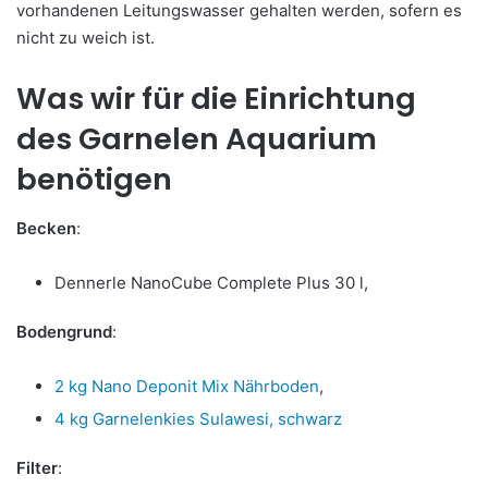
vorhandenen Leitungswasser gehalten werden, sofern es
nicht zu weich ist.
Was wir für die Einrichtung
des Garnelen Aquarium
benötigen
Becken
:
Dennerle NanoCube Complete Plus 30 l,
Bodengrund
:
2 kg Nano Deponit Mix Nährboden
,
4 kg Garnelenkies Sulawesi, schwarz
Filter
: