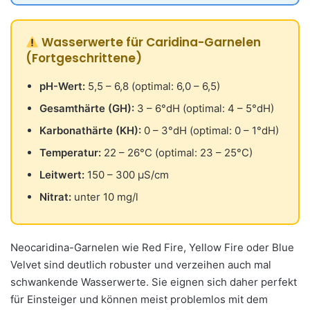
Wasserwerte für Caridina-Garnelen
(Fortgeschrittene)
pH-Wert:
5,5 – 6,8 (optimal: 6,0 – 6,5)
Gesamthärte (GH):
3 – 6°dH (optimal: 4 – 5°dH)
Karbonathärte (KH):
0 – 3°dH (optimal: 0 – 1°dH)
Temperatur:
22 – 26°C (optimal: 23 – 25°C)
Leitwert:
150 – 300 µS/cm
Nitrat:
unter 10 mg/l
Neocaridina-Garnelen wie Red Fire, Yellow Fire oder Blue
Velvet sind deutlich robuster und verzeihen auch mal
schwankende Wasserwerte. Sie eignen sich daher perfekt
für Einsteiger und können meist problemlos mit dem