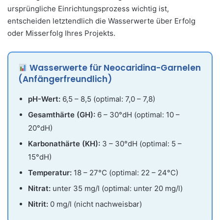
ursprüngliche Einrichtungsprozess wichtig ist,
entscheiden letztendlich die Wasserwerte über Erfolg
oder Misserfolg Ihres Projekts.
Wasserwerte für Neocaridina-Garnelen
(Anfängerfreundlich)
pH-Wert:
6,5 – 8,5 (optimal: 7,0 – 7,8)
Gesamthärte (GH):
6 – 30°dH (optimal: 10 –
20°dH)
Karbonathärte (KH):
3 – 30°dH (optimal: 5 –
15°dH)
Temperatur:
18 – 27°C (optimal: 22 – 24°C)
Nitrat:
unter 35 mg/l (optimal: unter 20 mg/l)
Nitrit:
0 mg/l (nicht nachweisbar)