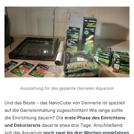
Ausstattung für das geplante Garnelen Aquarium
Und das Beste – das NanoCube von Dennerle ist speziell
auf die Garnelenhaltung zugeschnitten! Wie lange sollte
die Einrichtung dauern? Die
erste Phase des Einrichtens
und Dekorierens
dauerte etwa drei Tage. Anschließend
soll das Aquarium
noch zwei bis drei Wochen eingefahren