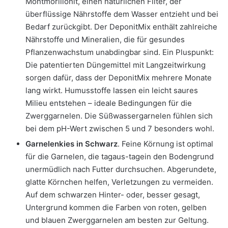
Montmorillonit, einen natürlichen Filter, der
überflüssige Nährstoffe dem Wasser entzieht und bei
Bedarf zurückgibt. Der DeponitMix enthält zahlreiche
Nährstoffe und Mineralien, die für gesundes
Pflanzenwachstum unabdingbar sind. Ein Pluspunkt:
Die patentierten Düngemittel mit Langzeitwirkung
sorgen dafür, dass der DeponitMix mehrere Monate
lang wirkt. Humusstoffe lassen ein leicht saures
Milieu entstehen – ideale Bedingungen für die
Zwerggarnelen. Die Süßwassergarnelen fühlen sich
bei dem pH-Wert zwischen 5 und 7 besonders wohl.
Garnelenkies in Schwarz
. Feine Körnung ist optimal
für die Garnelen, die tagaus-tagein den Bodengrund
unermüdlich nach Futter durchsuchen. Abgerundete,
glatte Körnchen helfen, Verletzungen zu vermeiden.
Auf dem schwarzen Hinter- oder, besser gesagt,
Untergrund kommen die Farben von roten, gelben
und blauen Zwerggarnelen am besten zur Geltung.