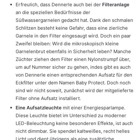
Erfreulich, dass Dennerle auch bei der
Filteranlage
an die speziellen Bedürfnisse der
Süßwassergarnelen gedacht hat. Dank den schmalen
Schlitzen besteht keine Gefahr, dass eine zierliche
Garnele in den Filter eingesaugt wird. Doch ein paar
Zweifel bleiben: Wird die mikroskopisch kleine
Garnelenbrut ebenfalls in Sicherheit leben? Manche
Züchter ziehen dem Filter einen Nylonstrumpf über,
um auf Nummer sicher zu gehen, indes gibt es auch
von Dennerle einen entsprechenden Aufsatz für den
Eckfilter unter dem Namen Baby Protect. Doch noch
sind wir nicht soweit, zunächst wird der mitgelieferte
Filter ohne Aufsatz installiert.
Eine Aufsatzleuchte
mit einer Energiesparlampe.
Diese Leuchte bietet im Unterschied zu moderner
LED-Beleuchtung keine besonderen Effekte, ist auch
nicht dimmbar. Sie spendet kaltweißes, recht helles
Licht und dient übrigens als eine zusätzliche