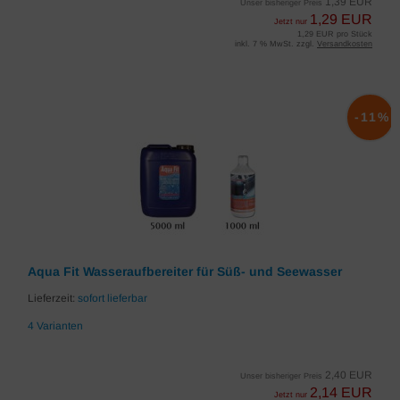
1,39 EUR
Unser bisheriger Preis
1,29 EUR
Jetzt nur
1,29 EUR pro Stück
inkl. 7 % MwSt. zzgl.
Versandkosten
-11%
Aqua Fit Wasseraufbereiter für Süß- und Seewasser
Lieferzeit:
sofort lieferbar
4 Varianten
2,40 EUR
Unser bisheriger Preis
2,14 EUR
Jetzt nur