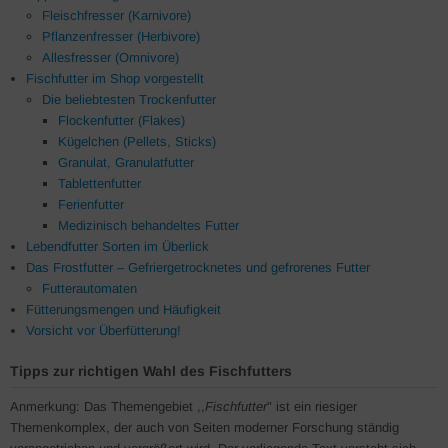
Fleischfresser (Karnivore)
Pflanzenfresser (Herbivore)
Allesfresser (Omnivore)
Fischfutter im Shop vorgestellt
Die beliebtesten Trockenfutter
Flockenfutter (Flakes)
Kügelchen (Pellets, Sticks)
Granulat, Granulatfutter
Tablettenfutter
Ferienfutter
Medizinisch behandeltes Futter
Lebendfutter Sorten im Überlick
Das Frostfutter – Gefriergetrocknetes und gefrorenes Futter
Futterautomaten
Fütterungsmengen und Häufigkeit
Vorsicht vor Überfütterung!
Tipps zur richtigen Wahl des Fischfutters
Anmerkung: Das Themengebiet ,,
Fischfutter
" ist ein riesiger
Themenkomplex, der auch von Seiten moderner Forschung ständig