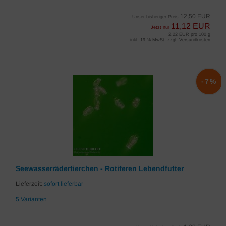
12,50 EUR
Unser bisheriger Preis
11,12 EUR
Jetzt nur
2,22 EUR pro 100 g
inkl. 19 % MwSt. zzgl.
Versandkosten
-7%
Seewasserrädertierchen - Rotiferen Lebendfutter
Lieferzeit:
sofort lieferbar
5 Varianten