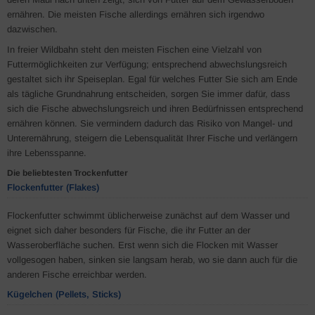
ernähren. Die meisten Fische allerdings ernähren sich irgendwo
dazwischen.
In freier Wildbahn steht den meisten Fischen eine Vielzahl von
Futtermöglichkeiten zur Verfügung; entsprechend abwechslungsreich
gestaltet sich ihr Speiseplan. Egal für welches Futter Sie sich am Ende
als tägliche Grundnahrung entscheiden, sorgen Sie immer dafür, dass
sich die Fische abwechslungsreich und ihren Bedürfnissen entsprechend
ernähren können. Sie vermindern dadurch das Risiko von Mangel- und
Unterernährung, steigern die Lebensqualität Ihrer Fische und verlängern
ihre Lebensspanne.
Die beliebtesten Trockenfutter
Flockenfutter (Flakes)
Flockenfutter schwimmt üblicherweise zunächst auf dem Wasser und
eignet sich daher besonders für Fische, die ihr Futter an der
Wasseroberfläche suchen. Erst wenn sich die Flocken mit Wasser
vollgesogen haben, sinken sie langsam herab, wo sie dann auch für die
anderen Fische erreichbar werden.
Kügelchen (Pellets, Sticks)