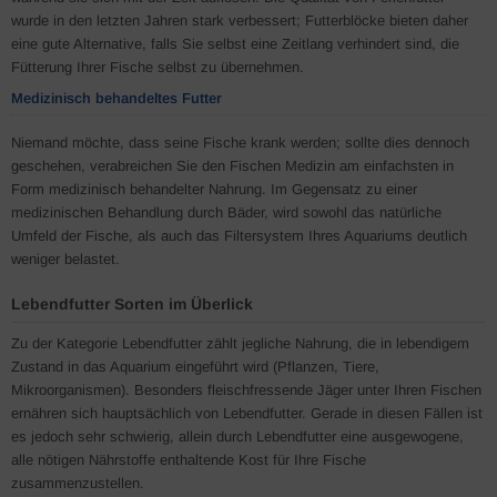
wurde in den letzten Jahren stark verbessert; Futterblöcke bieten daher
eine gute Alternative, falls Sie selbst eine Zeitlang verhindert sind, die
Fütterung Ihrer Fische selbst zu übernehmen.
Medizinisch behandeltes Futter
Niemand möchte, dass seine Fische krank werden; sollte dies dennoch
geschehen, verabreichen Sie den Fischen Medizin am einfachsten in
Form medizinisch behandelter Nahrung. Im Gegensatz zu einer
medizinischen Behandlung durch Bäder, wird sowohl das natürliche
Umfeld der Fische, als auch das Filtersystem Ihres Aquariums deutlich
weniger belastet.
Lebendfutter Sorten im Überlick
Zu der Kategorie Lebendfutter zählt jegliche Nahrung, die in lebendigem
Zustand in das Aquarium eingeführt wird (Pflanzen, Tiere,
Mikroorganismen). Besonders fleischfressende Jäger unter Ihren Fischen
ernähren sich hauptsächlich von Lebendfutter. Gerade in diesen Fällen ist
es jedoch sehr schwierig, allein durch Lebendfutter eine ausgewogene,
alle nötigen Nährstoffe enthaltende Kost für Ihre Fische
zusammenzustellen.