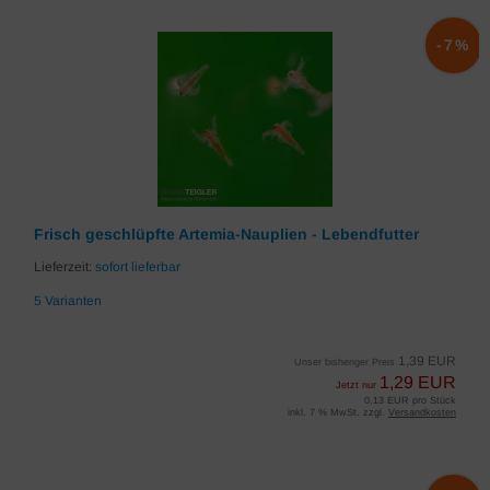
-7%
Frisch geschlüpfte Artemia-Nauplien - Lebendfutter
Lieferzeit:
sofort lieferbar
5 Varianten
1,39 EUR
Unser bisheriger Preis
1,29 EUR
Jetzt nur
0,13 EUR pro Stück
inkl. 7 % MwSt. zzgl.
Versandkosten