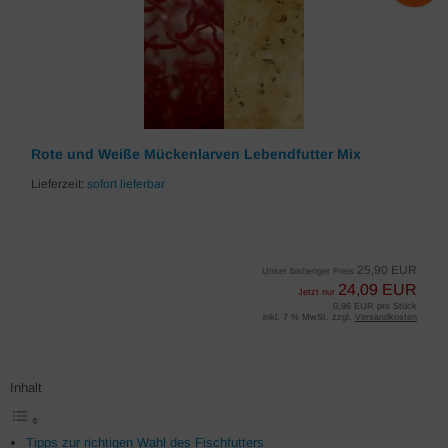
Rote und Weiße Mückenlarven Lebendfutter Mix
Lieferzeit:
sofort lieferbar
25,90 EUR
Unser bisheriger Preis
24,09 EUR
Jetzt nur
0,96 EUR pro Stück
inkl. 7 % MwSt. zzgl.
Versandkosten
Inhalt
Tipps zur richtigen Wahl des Fischfutters