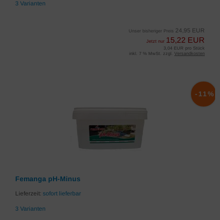
3 Varianten
24,95 EUR
Unser bisheriger Preis
15,22 EUR
Jetzt nur
3,04 EUR pro Stück
inkl. 7 % MwSt. zzgl.
Versandkosten
-11%
Femanga pH-Minus
Lieferzeit:
sofort lieferbar
3 Varianten