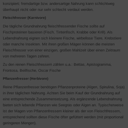
konzipiert; fremdartige bzw. andersartige Nahrung kann schlichtweg
überhaupt nicht oder nur sehr schlecht verdaut werden.
Fleischfresser (Karnivore)
Die tägliche Grundnahrung fleischfressender Fische sollte auf
Fischproteinen basieren (Fisch, Tintenfisch, Krabbe oder Krill). Als
Lebendnahrung eignen sich kleinere Fische, wirbellose Tiere, Krebstiere
oder manche Insekten. Mit ihren großen Mägen können die meisten
Fleischfresser von einer einzigen, großen Mahlzeit über einen Zeitraum
von mehreren Tagen zehren.
Zu den reinen Fleischfressern zählen u.a.: Bettas, Apistogramma,
Frontosa, Beilfische, Oscar Fische
Pflanzenfresser (Herbivore)
Reine Pflanzenfresser benötigen Pflanzenproteine (Algen, Spirulina, Soja)
in ihrer täglichen Nahrung. Achten Sie beim Kauf der Grundnahrung auf
eine entsprechende Zusammensetzung. Als ergänzende Lebendnahrung
bieten sich lebende Pflanzen wie Seegras oder Algen an. Typischerweise
ist der Magen von Pflanzenfressern kleiner als der von Fleischfressern,
entsprechend sollten diese Fische öfter gefüttert werden (mit proportional
geringeren Mengen).