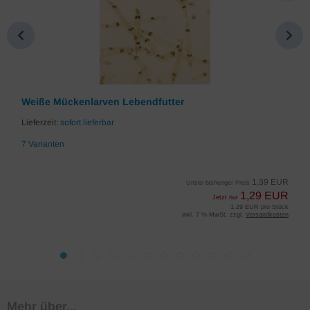
Weiße Mückenlarven Lebendfutter
Lieferzeit:
sofort lieferbar
7 Varianten
1,39 EUR
Unser bisheriger Preis
1,29 EUR
Jetzt nur
1,29 EUR pro Stück
inkl. 7 % MwSt. zzgl.
Versandkosten
Mehr über...