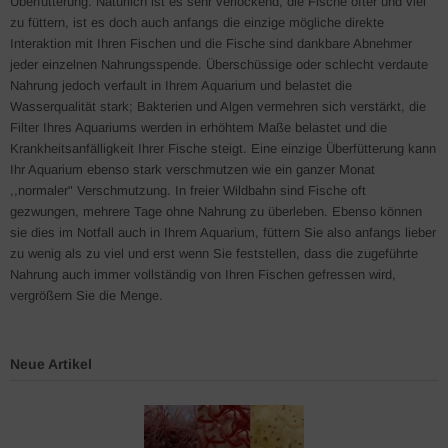
Überfütterung. Natürlich ist es sehr verlockend, die Fische öfter und viel
zu füttern, ist es doch auch anfangs die einzige mögliche direkte
Interaktion mit Ihren Fischen und die Fische sind dankbare Abnehmer
jeder einzelnen Nahrungsspende. Überschüssige oder schlecht verdaute
Nahrung jedoch verfault in Ihrem Aquarium und belastet die
Wasserqualität stark; Bakterien und Algen vermehren sich verstärkt, die
Filter Ihres Aquariums werden in erhöhtem Maße belastet und die
Krankheitsanfälligkeit Ihrer Fische steigt. Eine einzige Überfütterung kann
Ihr Aquarium ebenso stark verschmutzen wie ein ganzer Monat
,,normaler" Verschmutzung. In freier Wildbahn sind Fische oft
gezwungen, mehrere Tage ohne Nahrung zu überleben. Ebenso können
sie dies im Notfall auch in Ihrem Aquarium, füttern Sie also anfangs lieber
zu wenig als zu viel und erst wenn Sie feststellen, dass die zugeführte
Nahrung auch immer vollständig von Ihren Fischen gefressen wird,
vergrößern Sie die Menge.
Neue Artikel