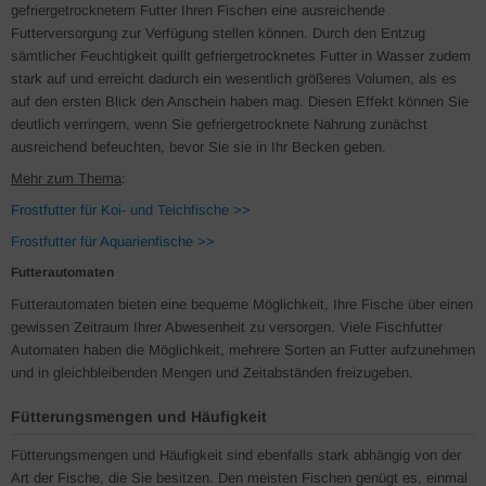
gefriergetrocknetem Futter Ihren Fischen eine ausreichende
Futterversorgung zur Verfügung stellen können. Durch den Entzug
sämtlicher Feuchtigkeit quillt gefriergetrocknetes Futter in Wasser zudem
stark auf und erreicht dadurch ein wesentlich größeres Volumen, als es
auf den ersten Blick den Anschein haben mag. Diesen Effekt können Sie
deutlich verringern, wenn Sie gefriergetrocknete Nahrung zunächst
ausreichend befeuchten, bevor Sie sie in Ihr Becken geben.
Mehr zum Thema
:
Frostfutter für Koi- und Teichfische >>
Frostfutter für Aquarienfische >>
Futterautomaten
Futterautomaten bieten eine bequeme Möglichkeit, Ihre Fische über einen
gewissen Zeitraum Ihrer Abwesenheit zu versorgen. Viele Fischfutter
Automaten haben die Möglichkeit, mehrere Sorten an Futter aufzunehmen
und in gleichbleibenden Mengen und Zeitabständen freizugeben.
Fütterungsmengen und Häufigkeit
Fütterungsmengen und Häufigkeit sind ebenfalls stark abhängig von der
Art der Fische, die Sie besitzen. Den meisten Fischen genügt es, einmal