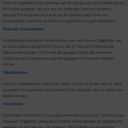
Futter in Kugelform sinkt schneller auf den Boden ab und ist daher besser
für Fische geeignet, die sich aus der Mitte des Wassers ernähren.
Manche Fische stören sich auch an der Struktur oder Form von
Flockenfutter; auch hier ist Futter in Kugelform eine gute Alternative.
Granulat, Granulatfutter
Granulatfutter besteht im Wesentlichen aus sehr kleinen Kügelchen und
ist daher ebenso geeignet für Fische, die im Wasser schwimmende
Nahrung bevorzugen. Auf Grund der geringen Größe der einzelnen
Kügelchen ist Granulatfutter speziell geeignet für Kolonien kleinerer
Fische.
Tablettenfutter
Futter in Tablettenform sinkt in der Regel schnell zu Boden und ist daher
besonders für Aasfresser und andere Fische geeignet, die nur direkt vom
Boden fressen.
Ferienfutter
Ferienfutter wird meist in Form gepresster Blöcke verkauft. Einmal in das
Aquarium eingeführt, geben diese Blöcke kleine Mengen an Nahrung frei,
während sie sich mit der Zeit auflösen. Die Qualität von Ferienfutter