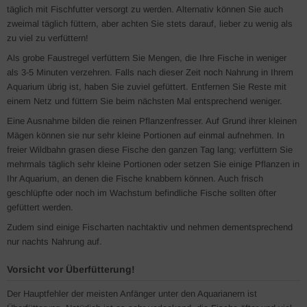
täglich mit Fischfutter versorgt zu werden. Alternativ können Sie auch
zweimal täglich füttern, aber achten Sie stets darauf, lieber zu wenig als
zu viel zu verfüttern!
Als grobe Faustregel verfüttern Sie Mengen, die Ihre Fische in weniger
als 3-5 Minuten verzehren. Falls nach dieser Zeit noch Nahrung in Ihrem
Aquarium übrig ist, haben Sie zuviel gefüttert. Entfernen Sie Reste mit
einem Netz und füttern Sie beim nächsten Mal entsprechend weniger.
Eine Ausnahme bilden die reinen Pflanzenfresser. Auf Grund ihrer kleinen
Mägen können sie nur sehr kleine Portionen auf einmal aufnehmen. In
freier Wildbahn grasen diese Fische den ganzen Tag lang; verfüttern Sie
mehrmals täglich sehr kleine Portionen oder setzen Sie einige Pflanzen in
Ihr Aquarium, an denen die Fische knabbern können. Auch frisch
geschlüpfte oder noch im Wachstum befindliche Fische sollten öfter
gefüttert werden.
Zudem sind einige Fischarten nachtaktiv und nehmen dementsprechend
nur nachts Nahrung auf.
Vorsicht vor Überfütterung!
Der Hauptfehler der meisten Anfänger unter den Aquarianern ist