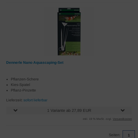
Dennerle Nano Aquascaping-Set
Pflanzen-Schere
Kies-Spatel
Pflanz-Pinzette
Lieferzeit:
sofort lieferbar
1 Variante ab 27,89 EUR
inkl. 19 % MwSt. zzgl.
Versandkosten
Seiten:
1