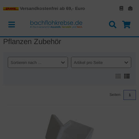
Versandkostenfrei ab 69,- Euro
Pflanzen Zubehör
Sortieren nach ...
Artikel pro Seite
Seiten:
1