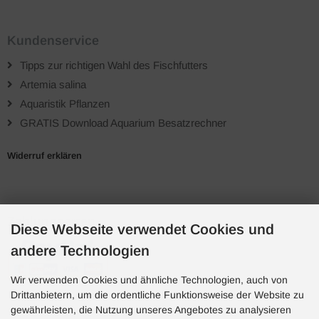
Kundenservice
Tipps zur richtigen Wahl des Fischfutters
Artemia salina
Aquaristik Pflanzen
GRATIS Download Aquarium Besatzrechner
Widerruf erklären
Zahlungsarten
Diese Webseite verwendet Cookies und
andere Technologien
Wir verwenden Cookies und ähnliche Technologien, auch von
Drittanbietern, um die ordentliche Funktionsweise der Website zu
gewährleisten, die Nutzung unseres Angebotes zu analysieren