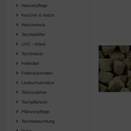
Wasserpflege
Kescher & Netze
Wassertests
Teichbelüfter
UVC - Klärer
Teichheizer
Heilmittel
Futterautomaten
Laubschutznetze
Teichzubehör
Teichpflanzen
Pflanzenpflege
Teichbeleuchtung
Deko