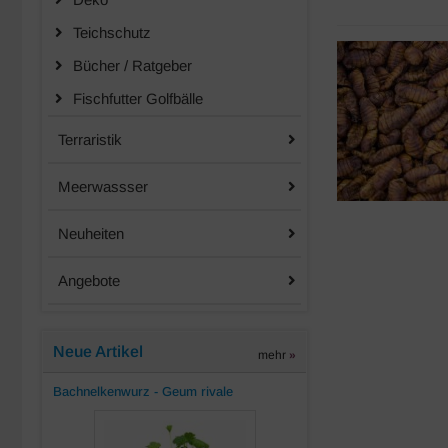
Teichschutz
Bücher / Ratgeber
Fischfutter Golfbälle
Terraristik
Meerwassser
Neuheiten
Angebote
Neue Artikel
mehr
»
Bachnelkenwurz - Geum rivale