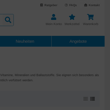
Ratgeber
FAQs
Kontakt
Mein Konto
Merkzettel
Warenkorb
Neuheiten
Angebote
 Vitamine, Mineralien und Ballaststoffe. Sie eignen sich besonders als
lich verfüttert werden.