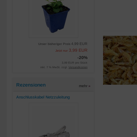
4,99 EUR
Unser bisheriger Preis
3,99 EUR
Jetzt nur
-20%
3,99 EUR pro Stück
inkl. 7 % MwSt. zzgl.
Versandkosten
Rezensionen
mehr
»
Anschlusskabel Netzzuleitung