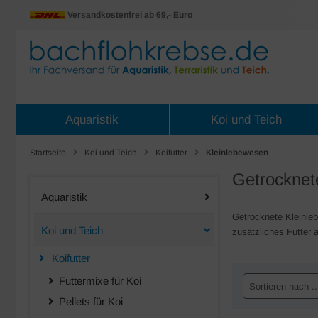
Versandkostenfrei ab 69,- Euro
Aquaristik
Koi und Teich
Startseite
Koi und Teich
Koifutter
Kleinlebewesen
Getrocknete
Aquaristik
Getrocknete Kleinleb
Koi und Teich
zusätzliches Futter 
Koifutter
Futtermixe für Koi
Sortieren nach ..
Pellets für Koi