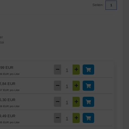
Seiten:
1
er
Koi
,99 EUR
99 EUR pro Liter
2,84 EUR
57 EUR pro Liter
5,30 EUR
06 EUR pro Liter
9,49 EUR
95 EUR pro Liter