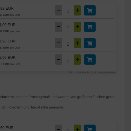
,99 EUR
99 EUR pro Liter
4,00 EUR
67 EUR pro Liter
1,96 EUR
39 EUR pro Liter
1,90 EUR
19 EUR pro Liter
inkl. 19 % MwSt. zzgl.
Versandkosten
sfutter mit hohem Proteingehalt und werden von größeren Fischen gerne
B. Schildkröten) und Teichfische geeignet.
,60 EUR