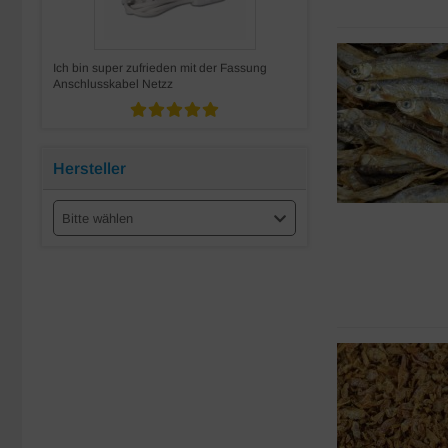
Ich bin super zufrieden mit der Fassung
Anschlusskabel Netzz
Hersteller
Bitte wählen