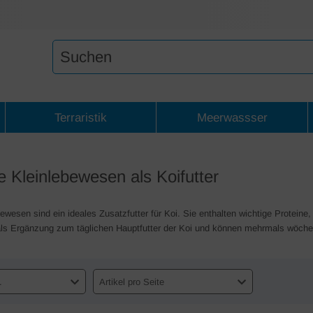
Terraristik
Meerwassser
 Kleinlebewesen als Koifutter
ewesen sind ein ideales Zusatzfutter für Koi. Sie enthalten wichtige Proteine,
als Ergänzung zum täglichen Hauptfutter der Koi und können mehrmals wöchent
.
Artikel pro Seite