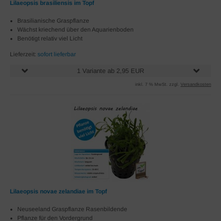
Lilaeopsis brasiliensis im Topf
Brasilianische Graspflanze
Wächst kriechend über den Aquarienboden
Benötigt relativ viel Licht
Lieferzeit:
sofort lieferbar
1 Variante ab 2,95 EUR
inkl. 7 % MwSt. zzgl.
Versandkosten
Lilaeopsis novae zelandiae im Topf
Neuseeland Graspflanze Rasenbildende
Pflanze für den Vordergrund