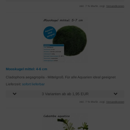
inkl. 7 % MwSt. zzgl.
Versandkosten
Mooskugel mittel: 4-6 cm
Cladophora aegagropila - Mittelgroß. Für alle Aquarien ideal geeignet
Lieferzeit:
sofort lieferbar
3 Varianten ab ab 1,95 EUR
inkl. 7 % MwSt. zzgl.
Versandkosten