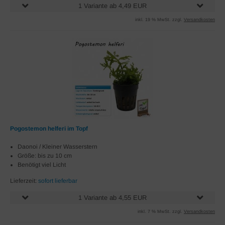
1 Variante ab 4,49 EUR
inkl. 19 % MwSt. zzgl.
Versandkosten
Pogostemon helferi im Topf
Daonoi / Kleiner Wasserstern
Größe: bis zu 10 cm
Benötigt viel Licht
Lieferzeit:
sofort lieferbar
1 Variante ab 4,55 EUR
inkl. 7 % MwSt. zzgl.
Versandkosten