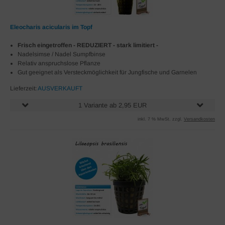
Eleocharis acicularis im Topf
Frisch eingetroffen - REDUZIERT - stark limitiert -
Nadelsimse / Nadel Sumpfbinse
Relativ anspruchslose Pflanze
Gut geeignet als Versteckmöglichkeit für Jungfische und Garnelen
Lieferzeit:
AUSVERKAUFT
1 Variante ab 2,95 EUR
inkl. 7 % MwSt. zzgl.
Versandkosten