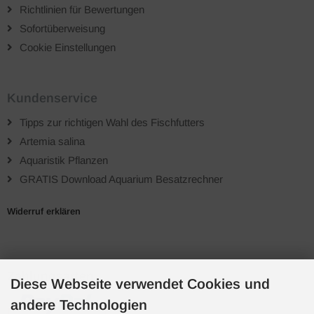
Richtlinien für Bewertungen
Sofortüberweisung
Cookie Einstellungen
Kundenservice
Tipps zur richtigen Wahl des Fischfutters
Artemia salina
Aquaristik Pflanzen
GRATIS Download Aquarium Besatzrechner
Widerruf erklären
Zahlungsarten
Diese Webseite verwendet Cookies und
andere Technologien