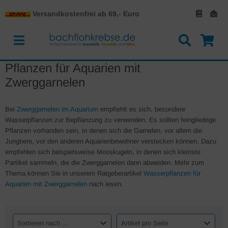
Versandkostenfrei ab 69,- Euro
Pflanzen für Aquarien mit
Zwerggarnelen
Bei
Zwerggarnelen im Aquarium
empfiehlt es sich, besondere
Wasserpflanzen zur Bepflanzung zu verwenden. Es sollten feingliedrige
Pflanzen vorhanden sein, in denen sich die Garnelen, vor allem die
Jungtiere, vor den anderen Aquarienbewohner verstecken können. Dazu
empfehlen sich beispielsweise Mooskugeln, in denen sich kleinste
Partikel sammeln, die die Zwerggarnelen dann abweiden. Mehr zum
Thema können Sie in unserem Ratgeberartikel
Wasserpflanzen für
Aquarien mit Zwerggarnelen
nach lesen.
Sortieren nach ...
Artikel pro Seite