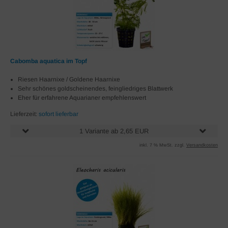
Cabomba aquatica im Topf
Riesen Haarnixe / Goldene Haarnixe
Sehr schönes goldscheinendes, feingliedriges Blattwerk
Eher für erfahrene Aquarianer empfehlenswert
Lieferzeit:
sofort lieferbar
1 Variante ab 2,65 EUR
inkl. 7 % MwSt. zzgl.
Versandkosten