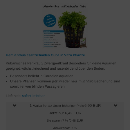
Hemianthus callitrichoides Cuba in Vitro Pflanze
Kubanisches Perlkraut / Zwergperlkraut Besonders für kleine Aquarien
geeignet, wächst kriechend und rasenbildend über den Boden.
Besonders beliebt in Garnelen Aquarien
Unsere Pflanzen kommen jetzt wieder neu im
In Vitro
Becher und sind
somit frei von blinden Passagieren
Lieferzeit:
sofort lieferbar
1 Variante ab
6,90 EUR
Unser bisheriger Preis
Jetzt nur 6,42 EUR
Sie sparen 7 % /0,48 EUR
Artikelrabatt: 7 %