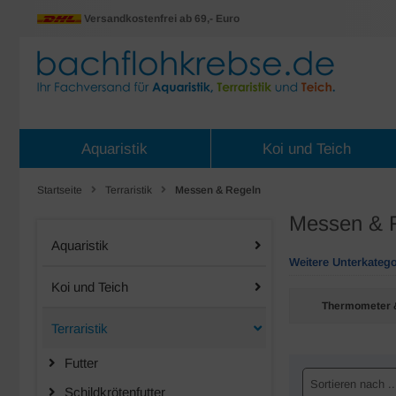
Versandkostenfrei ab 69,- Euro
Aquaristik
Koi und Teich
Startseite
Terraristik
Messen & Regeln
Messen & 
Aquaristik
Weitere Unterkatego
Koi und Teich
Thermometer 
Terraristik
Futter
Sortieren nach ..
Schildkrötenfutter