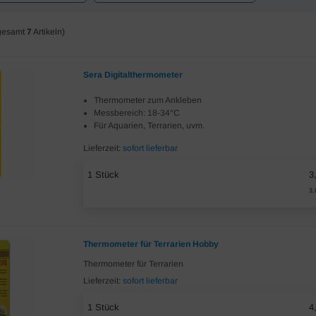
gesamt
7
Artikeln)
Sera Digitalthermometer
Thermometer zum Ankleben
Messbereich: 18-34°C
Für Aquarien, Terrarien, uvm.
Lieferzeit:
sofort lieferbar
1 Stück
3
3,
Thermometer für Terrarien Hobby
Thermometer für Terrarien
Lieferzeit:
sofort lieferbar
1 Stück
4