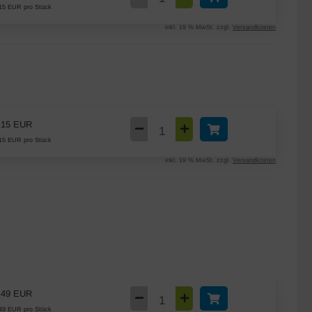
15 EUR pro Stück
inkl. 19 % MwSt. zzgl.
Versandkosten
,15 EUR
15 EUR pro Stück
inkl. 19 % MwSt. zzgl.
Versandkosten
,49 EUR
49 EUR pro Stück