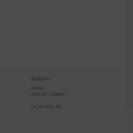
Hotline
Hotline
0049 7071 5398820
(10:30-15:00 Uhr)