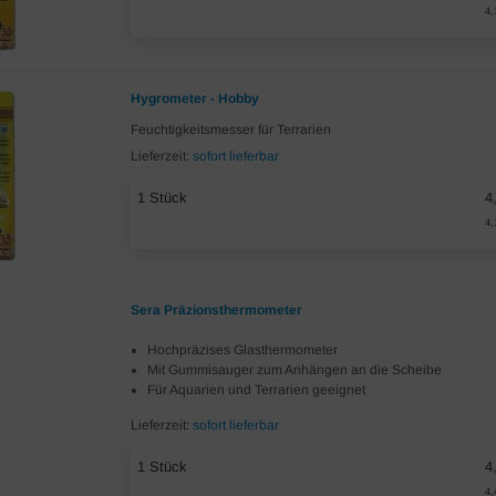
4,
Hygrometer - Hobby
Feuchtigkeitsmesser für Terrarien
Lieferzeit:
sofort lieferbar
1 Stück
4
4,
Sera Präzionsthermometer
Hochpräzises Glasthermometer
Mit Gummisauger zum Anhängen an die Scheibe
Für Aquarien und Terrarien geeignet
Lieferzeit:
sofort lieferbar
1 Stück
4
4,