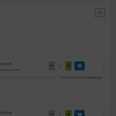
1
,86 EUR
86 EUR pro Stück
inkl. 19 % MwSt. zzgl.
Versandkosten
,15 EUR