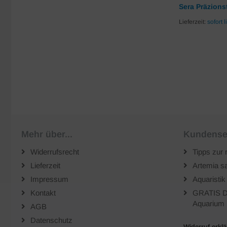
Sera Präzion
Lieferzeit:
sofort l
Mehr über...
Kundense
Widerrufsrecht
Tipps zur 
Lieferzeit
Artemia sa
Impressum
Aquaristik
Kontakt
GRATIS D
Aquarium 
AGB
Datenschutz
Widerruf erkl