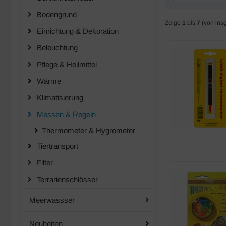
Bodengrund
Zeige
1
bis
7
(von ins
Einrichtung & Dekoration
Beleuchtung
Pflege & Heilmittel
Wärme
Klimatisierung
Messen & Regeln
Thermometer & Hygrometer
Tiertransport
Filter
Terrarienschlösser
Meerwassser
Neuheiten