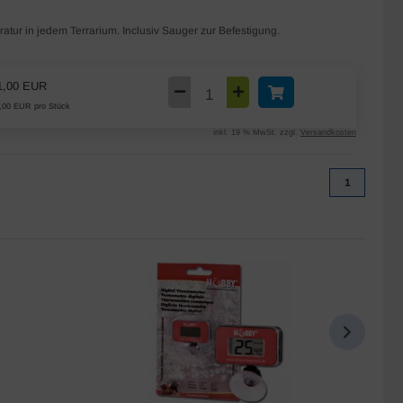
ratur in jedem Terrarium. Inclusiv Sauger zur Befestigung.
1,00 EUR
,00 EUR pro Stück
inkl. 19 % MwSt. zzgl.
Versandkosten
1