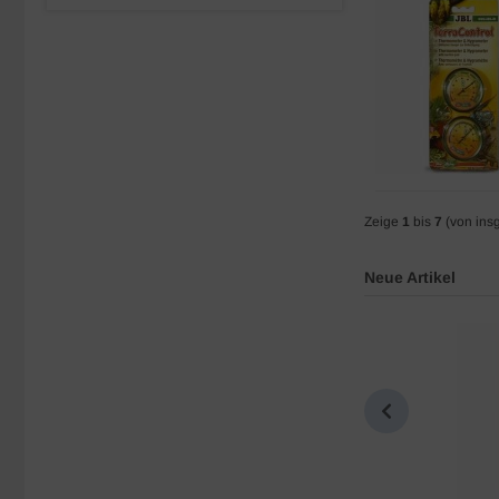
Zeige
1
bis
7
(von ins
Neue Artikel