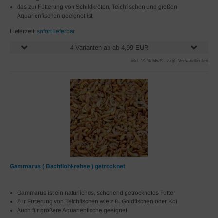
das zur Fütterung von Schildkröten, Teichfischen und großen
Aquarienfischen geeignet ist.
Lieferzeit:
sofort lieferbar
4 Varianten ab ab 4,99 EUR
inkl. 19 % MwSt. zzgl.
Versandkosten
Gammarus ( Bachflohkrebse ) getrocknet
Gammarus ist ein natürliches, schonend getrocknetes Futter
Zur Fütterung von Teichfischen wie z.B. Goldfischen oder Koi
Auch für größere Aquarienfische geeignet