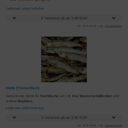
Lieferzeit:
sofort lieferbar
6 Varianten ab ab 3,49 EUR
inkl. 19 % MwSt. zzgl.
Versandkosten
Stinte (Trockenfisch)
Getrocknete Stinte für
Teichfische
wie z.B.
Koi, Wasserschildkröten
und
andere
Reptilien.
Lieferzeit:
sofort lieferbar
3 Varianten ab ab 3,50 EUR
inkl. 19 % MwSt. zzgl.
Versandkosten