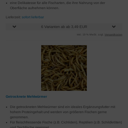
eine Delikatesse für alle Fischarten, die ihre Nahrung von der
Oberfläche aufnehmen können.
Lieferzeit:
sofort lieferbar
6 Varianten ab ab 3,49 EUR
inkl. 19 % MwSt. zzgl.
Versandkosten
Getrocknete Mehlwürmer
Die getrockneten Mehlwürmer sind ein ideales Ergänzungsfutter mit
hohem Proteingehalt und werden von größeren Fischen gerne
genommen.
Für fleischfressende Fische (z.B. Cichliden), Reptilien (z.B. Schildkröten)
und Teichfische geeignet.