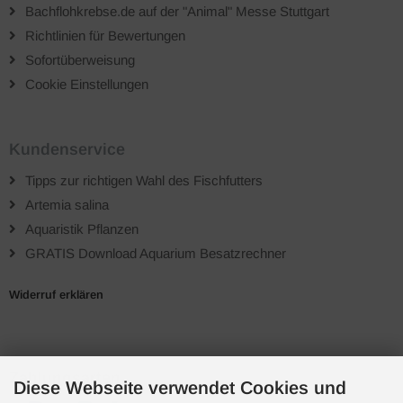
Bachflohkrebse.de auf der "Animal" Messe Stuttgart
Richtlinien für Bewertungen
Sofortüberweisung
Cookie Einstellungen
Kundenservice
Tipps zur richtigen Wahl des Fischfutters
Artemia salina
Aquaristik Pflanzen
GRATIS Download Aquarium Besatzrechner
Widerruf erklären
Zahlungsarten
Diese Webseite verwendet Cookies und