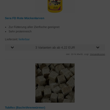
Sera FD Rote Mückenlarven
Zur Fütterung aller Zierfische geeignet
Sehr proteinreich
Lieferzeit:
lieferbar
3 Varianten ab ab 4,22 EUR
inkl. 19 % MwSt. zzgl.
Versandkosten
Tubifex (Bachröhrenwürmer)