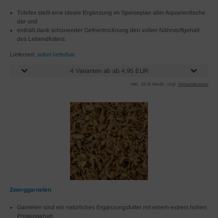
Tubifex stellt eine ideale Ergänzung im Speiseplan aller Aquarienfische
dar und
enthält dank schonender Gefriertrocknung den vollen Nährstoffgehalt
des Lebendfutters.
Lieferzeit:
sofort lieferbar
4 Varianten ab ab 4,95 EUR
inkl. 19 % MwSt. zzgl.
Versandkosten
Zwerggarnelen
Garnelen sind ein natürliches Ergänzungsfutter mit einem extrem hohen
Proteingehalt,