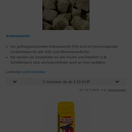
Artemiawürfel
Die gefriergetrockneten Artemiawürfel (FD) sind ein hervorragender
Leckerbissen für alle Süß- und Meerwasserfische.
Sie werden als Zusatzfutter an alle Fische und Reptilien (z.B.
Schildkröten), bzw. als Aufzuchtfutter auch an Kois verfüttert.
Lieferzeit:
sofort lieferbar
3 Varianten ab ab 4,19 EUR
inkl. 19 % MwSt. zzgl.
Versandkosten