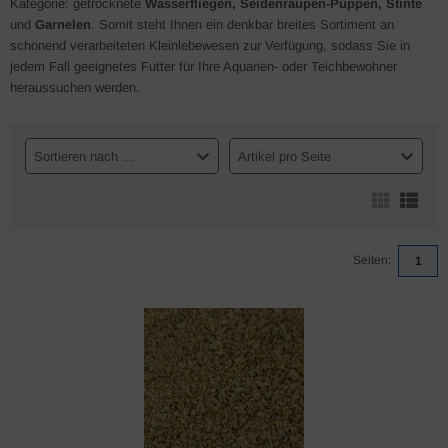
Kategorie: getrocknete
Wasserfliegen, Seidenraupen-Puppen, Stinte
und
Garnelen
. Somit steht Ihnen ein denkbar breites Sortiment an
schonend verarbeiteten Kleinlebewesen zur Verfügung, sodass Sie in
jedem Fall geeignetes Futter für Ihre Aquarien- oder Teichbewohner
heraussuchen werden.
Sortieren nach ...
Artikel pro Seite
Seiten:
1