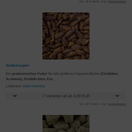
inkl. 19 % MwSt. zzgl.
Versandkosten
Seidenraupen
Ein
proteinreiches Futter
für alle größeren Aquarienfische
(Cichliden,
Arowana), Schildkröten, Koi.
Lieferzeit:
sofort lieferbar
7 Varianten ab ab 3,99 EUR
inkl. 19 % MwSt. zzgl.
Versandkosten