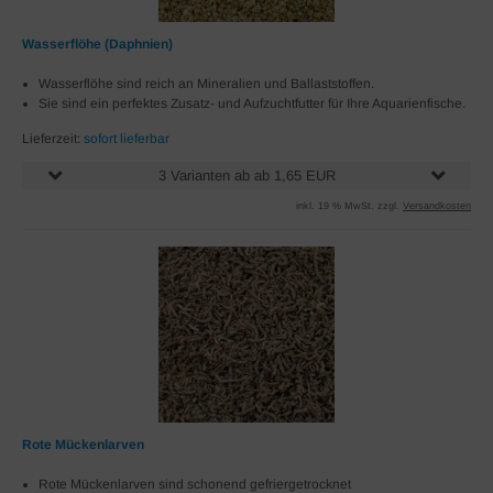
Wasserflöhe (Daphnien)
Wasserflöhe sind reich an Mineralien und Ballaststoffen.
Sie sind ein perfektes Zusatz- und Aufzuchtfutter für Ihre Aquarienfische.
Lieferzeit:
sofort lieferbar
3 Varianten ab ab 1,65 EUR
inkl. 19 % MwSt. zzgl.
Versandkosten
Rote Mückenlarven
Rote Mückenlarven sind schonend gefriergetrocknet