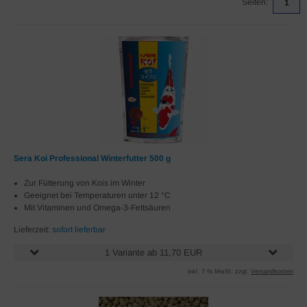
Seiten:
1
Sera Koi Professional Winterfutter 500 g
Zur Fütterung von Kois im Winter
Geeignet bei Temperaturen unter 12 °C
Mit Vitaminen und Omega-3-Fettsäuren
Lieferzeit:
sofort lieferbar
1 Variante ab 11,70 EUR
inkl. 7 % MwSt. zzgl.
Versandkosten