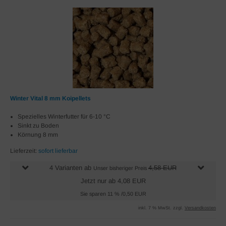
Winter Vital 8 mm Koipellets
Spezielles Winterfutter für 6-10 °C
Sinkt zu Boden
Körnung 8 mm
Lieferzeit:
sofort lieferbar
4 Varianten ab
4,58 EUR
Unser bisheriger Preis
Jetzt nur ab 4,08 EUR
Sie sparen 11 % /0,50 EUR
inkl. 7 % MwSt. zzgl.
Versandkosten