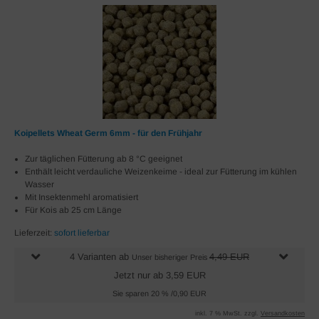
Koipellets Wheat Germ 6mm - für den Frühjahr
Zur täglichen Fütterung ab 8 °C geeignet
Enthält leicht verdauliche Weizenkeime - ideal zur Fütterung im kühlen
Wasser
Mit Insektenmehl aromatisiert
Für Kois ab 25 cm Länge
Lieferzeit:
sofort lieferbar
4 Varianten ab
4,49 EUR
Unser bisheriger Preis
Jetzt nur ab 3,59 EUR
Sie sparen 20 % /0,90 EUR
inkl. 7 % MwSt. zzgl.
Versandkosten