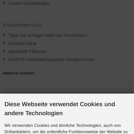
Cookie Einstellungen
Kundenservice
Tipps zur richtigen Wahl des Fischfutters
Artemia salina
Aquaristik Pflanzen
GRATIS Download Aquarium Besatzrechner
Widerruf erklären
Zahlungsarten
Diese Webseite verwendet Cookies und
andere Technologien
Wir verwenden Cookies und ähnliche Technologien, auch von
Drittanbietern, um die ordentliche Funktionsweise der Website zu