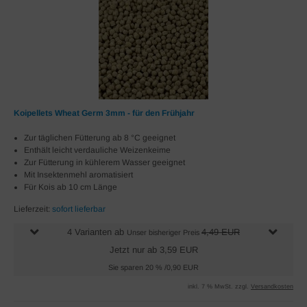
Koipellets Wheat Germ 3mm - für den Frühjahr
Zur täglichen Fütterung ab 8 °C geeignet
Enthält leicht verdauliche Weizenkeime
Zur Fütterung in kühlerem Wasser geeignet
Mit Insektenmehl aromatisiert
Für Kois ab 10 cm Länge
Lieferzeit:
sofort lieferbar
4 Varianten ab
4,49 EUR
Unser bisheriger Preis
Jetzt nur ab 3,59 EUR
Sie sparen 20 % /0,90 EUR
inkl. 7 % MwSt. zzgl.
Versandkosten