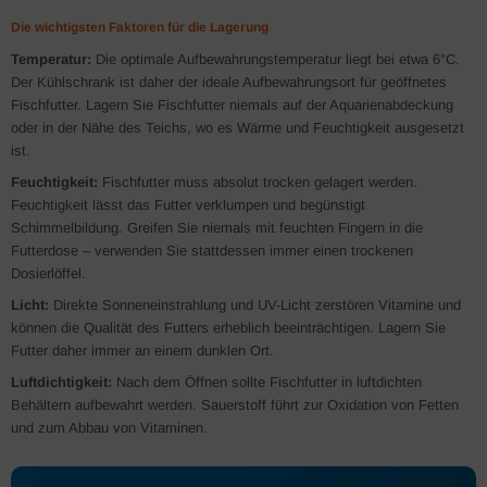
Die wichtigsten Faktoren für die Lagerung
Temperatur:
Die optimale Aufbewahrungstemperatur liegt bei etwa 6°C.
Der Kühlschrank ist daher der ideale Aufbewahrungsort für geöffnetes
Fischfutter. Lagern Sie Fischfutter niemals auf der Aquarienabdeckung
oder in der Nähe des Teichs, wo es Wärme und Feuchtigkeit ausgesetzt
ist.
Feuchtigkeit:
Fischfutter muss absolut trocken gelagert werden.
Feuchtigkeit lässt das Futter verklumpen und begünstigt
Schimmelbildung. Greifen Sie niemals mit feuchten Fingern in die
Futterdose – verwenden Sie stattdessen immer einen trockenen
Dosierlöffel.
Licht:
Direkte Sonneneinstrahlung und UV-Licht zerstören Vitamine und
können die Qualität des Futters erheblich beeinträchtigen. Lagern Sie
Futter daher immer an einem dunklen Ort.
Luftdichtigkeit:
Nach dem Öffnen sollte Fischfutter in luftdichten
Behältern aufbewahrt werden. Sauerstoff führt zur Oxidation von Fetten
und zum Abbau von Vitaminen.