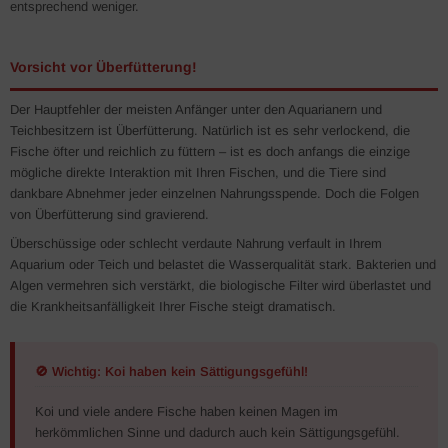
entsprechend weniger.
Vorsicht vor Überfütterung!
Der Hauptfehler der meisten Anfänger unter den Aquarianern und
Teichbesitzern ist Überfütterung. Natürlich ist es sehr verlockend, die
Fische öfter und reichlich zu füttern – ist es doch anfangs die einzige
mögliche direkte Interaktion mit Ihren Fischen, und die Tiere sind
dankbare Abnehmer jeder einzelnen Nahrungsspende. Doch die Folgen
von Überfütterung sind gravierend.
Überschüssige oder schlecht verdaute Nahrung verfault in Ihrem
Aquarium oder Teich und belastet die Wasserqualität stark. Bakterien und
Algen vermehren sich verstärkt, die biologische Filter wird überlastet und
die Krankheitsanfälligkeit Ihrer Fische steigt dramatisch.
🚫 Wichtig: Koi haben kein Sättigungsgefühl!
Koi und viele andere Fische haben keinen Magen im
herkömmlichen Sinne und dadurch auch kein Sättigungsgefühl.