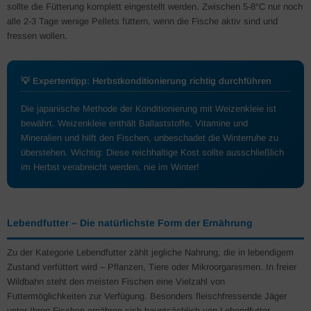
sollte die Fütterung komplett eingestellt werden. Zwischen 5-8°C nur noch
alle 2-3 Tage wenige Pellets füttern, wenn die Fische aktiv sind und
fressen wollen.
💡 Expertentipp: Herbstkonditionierung richtig durchführen
Die japanische Methode der Konditionierung mit Weizenkleie ist
bewährt. Weizenkleie enthält Ballaststoffe, Vitamine und
Mineralien und hilft den Fischen, unbeschadet die Winterruhe zu
überstehen. Wichtig: Diese reichhaltige Kost sollte ausschließlich
im Herbst verabreicht werden, nie im Winter!
Lebendfutter – Die natürlichste Form der Ernährung
Zu der Kategorie Lebendfutter zählt jegliche Nahrung, die in lebendigem
Zustand verfüttert wird – Pflanzen, Tiere oder Mikroorganismen. In freier
Wildbahn steht den meisten Fischen eine Vielzahl von
Futtermöglichkeiten zur Verfügung. Besonders fleischfressende Jäger
unter Ihren Fischen ernähren sich hauptsächlich von Lebendfutter.