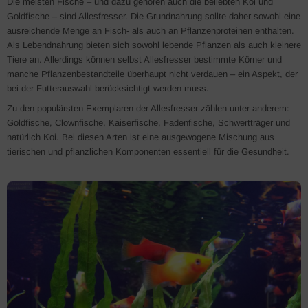
Die meisten Fische – und dazu gehören auch die beliebten Koi und
Goldfische – sind Allesfresser. Die Grundnahrung sollte daher sowohl eine
ausreichende Menge an Fisch- als auch an Pflanzenproteinen enthalten.
Als Lebendnahrung bieten sich sowohl lebende Pflanzen als auch kleinere
Tiere an. Allerdings können selbst Allesfresser bestimmte Körner und
manche Pflanzenbestandteile überhaupt nicht verdauen – ein Aspekt, der
bei der Futterauswahl berücksichtigt werden muss.
Zu den populärsten Exemplaren der Allesfresser zählen unter anderem:
Goldfische, Clownfische, Kaiserfische, Fadenfische, Schwertträger und
natürlich Koi. Bei diesen Arten ist eine ausgewogene Mischung aus
tierischen und pflanzlichen Komponenten essentiell für die Gesundheit.