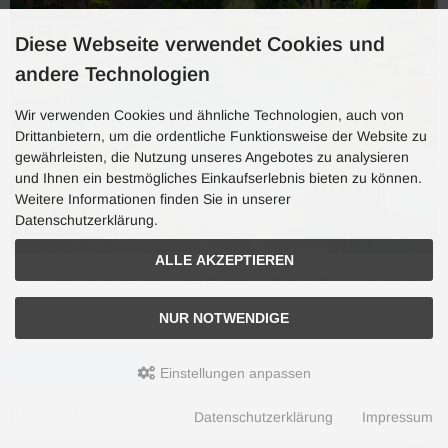
Diese Webseite verwendet Cookies und
andere Technologien
Wir verwenden Cookies und ähnliche Technologien, auch von
Drittanbietern, um die ordentliche Funktionsweise der Website zu
gewährleisten, die Nutzung unseres Angebotes zu analysieren
und Ihnen ein bestmögliches Einkaufserlebnis bieten zu können.
Weitere Informationen finden Sie in unserer
Datenschutzerklärung.
ALLE AKZEPTIEREN
Ein gesunder, klarer Teich – das Ergebnis richtiger Fütterung und Pflege
NUR NOTWENDIGE
Zurück
Einstellungen anpassen
Bestseller
Datenschutzerklärung
Impressum