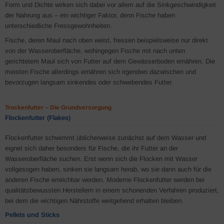
Form und Dichte wirken sich dabei vor allem auf die Sinkgeschwindigkeit
der Nahrung aus – ein wichtiger Faktor, denn Fische haben
unterschiedliche Fressgewohnheiten.
Fische, deren Maul nach oben weist, fressen beispielsweise nur direkt
von der Wasseroberfläche, wohingegen Fische mit nach unten
gerichtetem Maul sich von Futter auf dem Gewässerboden ernähren. Die
meisten Fische allerdings ernähren sich irgendwo dazwischen und
bevorzugen langsam sinkendes oder schwebendes Futter.
Trockenfutter – Die Grundversorgung
Flockenfutter (Flakes)
Flockenfutter schwimmt üblicherweise zunächst auf dem Wasser und
eignet sich daher besonders für Fische, die ihr Futter an der
Wasseroberfläche suchen. Erst wenn sich die Flocken mit Wasser
vollgesogen haben, sinken sie langsam herab, wo sie dann auch für die
anderen Fische erreichbar werden. Moderne Flockenfutter werden bei
qualitätsbewussten Herstellern in einem schonenden Verfahren produziert,
bei dem die wichtigen Nährstoffe weitgehend erhalten bleiben.
Pellets und Sticks