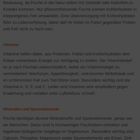
Bedeutung, da Fische in der Natur selten mit Getreide oder Kartoffeln in
Kontakt kommen. Nur pflanzenfressende Fische können Kohlenhydrate in
körpereigenes Fett umwandeln. Eine Überversorgung mit Kohlenhydraten
führt zu Leberverfettung, daher darf ihr Anteil im Futter gegenüber Protein
und Fett nicht zu hoch sein.
Vitamine
Vitamine helfen dabei, aus Proteinen, Fetten und Kohlenhydraten dem
Körper verwertbare Energie zur Verfügung zu stellen. Der Vitaminbedarf
ist je nach Fischart unterschiedlich, wobei ein Vitaminmangel zu
vermindertem Wachstum, Appetitlosigkeit, verkrümmter Wirbelsäule und
im schlimmsten Fall zum Tod führen kann. Besonders wichtig sind die
Vitamine A, D, E und C. Leider sind Vitamine sehr empfindlich gegen
Erwärmung und verfallen unter Lufteinfluss schnell.
Mineralien und Spurenelemente
Fische benötigen diverse Mineralstoffe und Spurenelemente, genau wie
wir Menschen. Diese sind in hochwertigen Fischfuttern enthalten und
regulieren biologische Vorgänge im Organismus. Besonders wichtig sind
Calcium, Phosphor, Magnesium sowie Spurenelemente wie Eisen, Zink