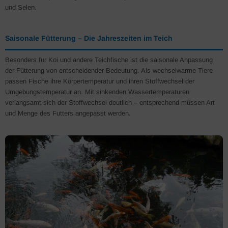
und Selen.
Saisonale Fütterung – Die Jahreszeiten im Teich
Besonders für Koi und andere Teichfische ist die saisonale Anpassung
der Fütterung von entscheidender Bedeutung. Als wechselwarme Tiere
passen Fische ihre Körpertemperatur und ihren Stoffwechsel der
Umgebungstemperatur an. Mit sinkenden Wassertemperaturen
verlangsamt sich der Stoffwechsel deutlich – entsprechend müssen Art
und Menge des Futters angepasst werden.