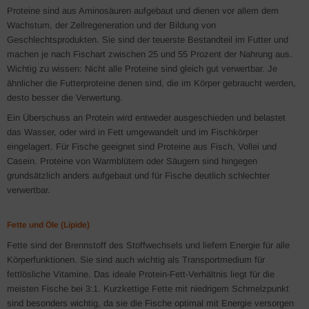
Proteine sind aus Aminosäuren aufgebaut und dienen vor allem dem
Wachstum, der Zellregeneration und der Bildung von
Geschlechtsprodukten. Sie sind der teuerste Bestandteil im Futter und
machen je nach Fischart zwischen 25 und 55 Prozent der Nahrung aus.
Wichtig zu wissen: Nicht alle Proteine sind gleich gut verwertbar. Je
ähnlicher die Futterproteine denen sind, die im Körper gebraucht werden,
desto besser die Verwertung.
Ein Überschuss an Protein wird entweder ausgeschieden und belastet
das Wasser, oder wird in Fett umgewandelt und im Fischkörper
eingelagert. Für Fische geeignet sind Proteine aus Fisch, Vollei und
Casein. Proteine von Warmblütern oder Säugern sind hingegen
grundsätzlich anders aufgebaut und für Fische deutlich schlechter
verwertbar.
Fette und Öle (Lipide)
Fette sind der Brennstoff des Stoffwechsels und liefern Energie für alle
Körperfunktionen. Sie sind auch wichtig als Transportmedium für
fettlösliche Vitamine. Das ideale Protein-Fett-Verhältnis liegt für die
meisten Fische bei 3:1. Kurzkettige Fette mit niedrigem Schmelzpunkt
sind besonders wichtig, da sie die Fische optimal mit Energie versorgen