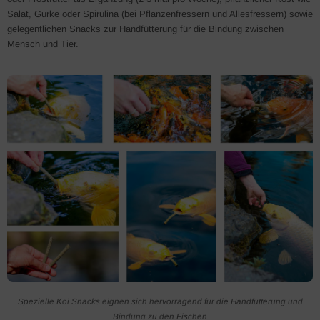
Salat, Gurke oder Spirulina (bei Pflanzenfressern und Allesfressern) sowie
gelegentlichen Snacks zur Handfütterung für die Bindung zwischen
Mensch und Tier.
Spezielle Koi Snacks eignen sich hervorragend für die Handfütterung und
Bindung zu den Fischen