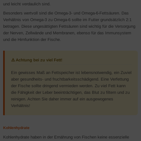
und leicht verdaulich sind.
Besonders wertvoll sind die Omega-3- und Omega-6-Fettsäuren. Das
Verhältnis von Omega-3 zu Omega-6 sollte im Futter grundsätzlich 2:1
betragen. Diese ungesättigten Fettsäuren sind wichtig für die Versorgung
der Nerven, Zellwände und Membranen, ebenso für das Immunsystem
und die Hirnfunktion der Fische.
⚠️ Achtung bei zu viel Fett!
Ein gewisses Maß an Fettspeicher ist lebensnotwendig, ein Zuviel
aber gesundheits- und fruchtbarkeitsschädigend. Eine Verfettung
der Fische sollte dringend vermieden werden. Zu viel Fett kann
die Fähigkeit der Leber beeinträchtigen, das Blut zu filtern und zu
reinigen. Achten Sie daher immer auf ein ausgewogenes
Verhältnis!
Kohlenhydrate
Kohlenhydrate haben in der Ernährung von Fischen keine essenzielle