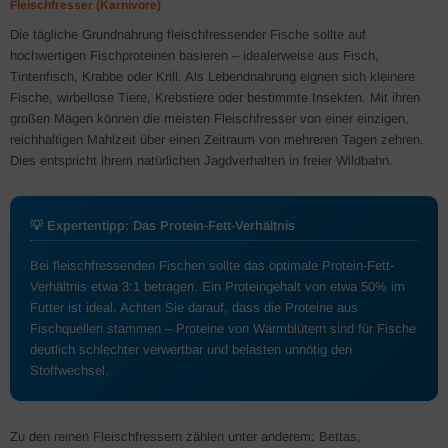
Fleischfresser (Karnivore)
Die tägliche Grundnahrung fleischfressender Fische sollte auf
hochwertigen Fischproteinen basieren – idealerweise aus Fisch,
Tintenfisch, Krabbe oder Krill. Als Lebendnahrung eignen sich kleinere
Fische, wirbellose Tiere, Krebstiere oder bestimmte Insekten. Mit ihren
großen Mägen können die meisten Fleischfresser von einer einzigen,
reichhaltigen Mahlzeit über einen Zeitraum von mehreren Tagen zehren.
Dies entspricht ihrem natürlichen Jagdverhalten in freier Wildbahn.
💡 Expertentipp: Das Protein-Fett-Verhältnis
Bei fleischfressenden Fischen sollte das optimale Protein-Fett-
Verhältnis etwa 3:1 betragen. Ein Proteingehalt von etwa 50% im
Futter ist ideal. Achten Sie darauf, dass die Proteine aus
Fischquellen stammen – Proteine von Warmblütern sind für Fische
deutlich schlechter verwertbar und belasten unnötig den
Stoffwechsel.
Zu den reinen Fleischfressern zählen unter anderem: Bettas,