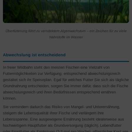
Überfütterung führt zu verstärktem Algenwachstum – ein Zeichen für zu viele
Nährstoffe im Wasser
Abwechslung ist entscheidend
In freier Wildbahn steht den meisten Fischen eine Vielzahl von
Futtermöglichkeiten zur Verfügung; entsprechend abwechslungsreich
gestaltet sich ihr Speiseplan. Egal für welches Futter Sie sich als tägliche
Grundnahrung entscheiden, sorgen Sie immer dafür, dass sich die Fische
abwechslungsreich und ihren Bedürfnissen entsprechend ernähren
können.
Sie vermindern dadurch das Risiko von Mangel- und Unterernährung,
steigern die Lebensqualität Ihrer Fische und verlängern ihre
Lebensspanne. Eine ausgewogene Ernährung besteht idealerweise aus
hochwertigem Hauptfutter als Grundversorgung (täglich), Lebendfutter
oder Frostfutter als Ergänzung (2-3 mal pro Woche), pflanzlicher Kost wie