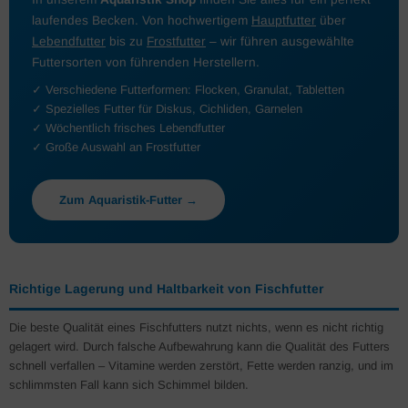
laufendes Becken. Von hochwertigem
Hauptfutter
über
Lebendfutter
bis zu
Frostfutter
– wir führen ausgewählte
Futtersorten von führenden Herstellern.
✓ Verschiedene Futterformen: Flocken, Granulat, Tabletten
✓ Spezielles Futter für Diskus, Cichliden, Garnelen
✓ Wöchentlich frisches Lebendfutter
✓ Große Auswahl an Frostfutter
Zum Aquaristik-Futter →
Richtige Lagerung und Haltbarkeit von Fischfutter
Die beste Qualität eines Fischfutters nutzt nichts, wenn es nicht richtig
gelagert wird. Durch falsche Aufbewahrung kann die Qualität des Futters
schnell verfallen – Vitamine werden zerstört, Fette werden ranzig, und im
schlimmsten Fall kann sich Schimmel bilden.