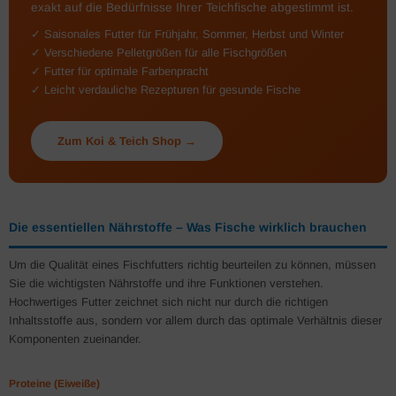
exakt auf die Bedürfnisse Ihrer Teichfische abgestimmt ist.
✓ Saisonales Futter für Frühjahr, Sommer, Herbst und Winter
✓ Verschiedene Pelletgrößen für alle Fischgrößen
✓ Futter für optimale Farbenpracht
✓ Leicht verdauliche Rezepturen für gesunde Fische
Zum Koi & Teich Shop →
Die essentiellen Nährstoffe – Was Fische wirklich brauchen
Um die Qualität eines Fischfutters richtig beurteilen zu können, müssen
Sie die wichtigsten Nährstoffe und ihre Funktionen verstehen.
Hochwertiges Futter zeichnet sich nicht nur durch die richtigen
Inhaltsstoffe aus, sondern vor allem durch das optimale Verhältnis dieser
Komponenten zueinander.
Proteine (Eiweiße)