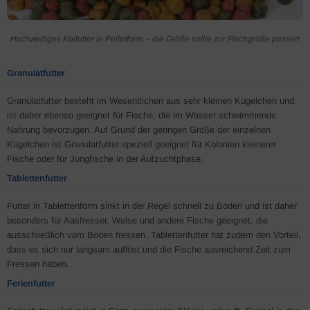
Hochwertiges Koifutter in Pelletform – die Größe sollte zur Fischgröße passen
Granulatfutter
Granulatfutter besteht im Wesentlichen aus sehr kleinen Kügelchen und
ist daher ebenso geeignet für Fische, die im Wasser schwimmende
Nahrung bevorzugen. Auf Grund der geringen Größe der einzelnen
Kügelchen ist Granulatfutter speziell geeignet für Kolonien kleinerer
Fische oder für Jungfische in der Aufzuchtphase.
Tablettenfutter
Futter in Tablettenform sinkt in der Regel schnell zu Boden und ist daher
besonders für Aasfresser, Welse und andere Fische geeignet, die
ausschließlich vom Boden fressen. Tablettenfutter hat zudem den Vorteil,
dass es sich nur langsam auflöst und die Fische ausreichend Zeit zum
Fressen haben.
Ferienfutter