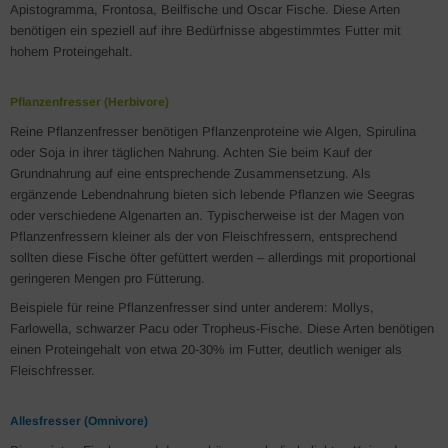
Apistogramma, Frontosa, Beilfische und Oscar Fische. Diese Arten
benötigen ein speziell auf ihre Bedürfnisse abgestimmtes Futter mit
hohem Proteingehalt.
Pflanzenfresser (Herbivore)
Reine Pflanzenfresser benötigen Pflanzenproteine wie Algen, Spirulina
oder Soja in ihrer täglichen Nahrung. Achten Sie beim Kauf der
Grundnahrung auf eine entsprechende Zusammensetzung. Als
ergänzende Lebendnahrung bieten sich lebende Pflanzen wie Seegras
oder verschiedene Algenarten an. Typischerweise ist der Magen von
Pflanzenfressern kleiner als der von Fleischfressern, entsprechend
sollten diese Fische öfter gefüttert werden – allerdings mit proportional
geringeren Mengen pro Fütterung.
Beispiele für reine Pflanzenfresser sind unter anderem: Mollys,
Farlowella, schwarzer Pacu oder Tropheus-Fische. Diese Arten benötigen
einen Proteingehalt von etwa 20-30% im Futter, deutlich weniger als
Fleischfresser.
Allesfresser (Omnivore)