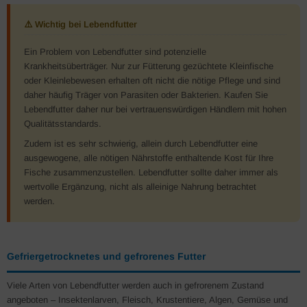
⚠️ Wichtig bei Lebendfutter
Ein Problem von Lebendfutter sind potenzielle
Krankheitsüberträger. Nur zur Fütterung gezüchtete Kleinfische
oder Kleinlebewesen erhalten oft nicht die nötige Pflege und sind
daher häufig Träger von Parasiten oder Bakterien. Kaufen Sie
Lebendfutter daher nur bei vertrauenswürdigen Händlern mit hohen
Qualitätsstandards.
Zudem ist es sehr schwierig, allein durch Lebendfutter eine
ausgewogene, alle nötigen Nährstoffe enthaltende Kost für Ihre
Fische zusammenzustellen. Lebendfutter sollte daher immer als
wertvolle Ergänzung, nicht als alleinige Nahrung betrachtet
werden.
Gefriergetrocknetes und gefrorenes Futter
Viele Arten von Lebendfutter werden auch in gefrorenem Zustand
angeboten – Insektenlarven, Fleisch, Krustentiere, Algen, Gemüse und