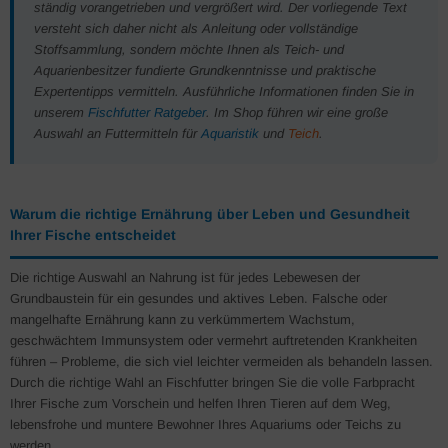
ständig vorangetrieben und vergrößert wird. Der vorliegende Text
versteht sich daher nicht als Anleitung oder vollständige
Stoffsammlung, sondern möchte Ihnen als Teich- und
Aquarienbesitzer fundierte Grundkenntnisse und praktische
Expertentipps vermitteln. Ausführliche Informationen finden Sie in
unserem
Fischfutter Ratgeber
. Im Shop führen wir eine große
Auswahl an Futtermitteln für
Aquaristik
und
Teich
.
Warum die richtige Ernährung über Leben und Gesundheit
Ihrer Fische entscheidet
Die richtige Auswahl an Nahrung ist für jedes Lebewesen der
Grundbaustein für ein gesundes und aktives Leben. Falsche oder
mangelhafte Ernährung kann zu verkümmertem Wachstum,
geschwächtem Immunsystem oder vermehrt auftretenden Krankheiten
führen – Probleme, die sich viel leichter vermeiden als behandeln lassen.
Durch die richtige Wahl an Fischfutter bringen Sie die volle Farbpracht
Ihrer Fische zum Vorschein und helfen Ihren Tieren auf dem Weg,
lebensfrohe und muntere Bewohner Ihres Aquariums oder Teichs zu
werden.