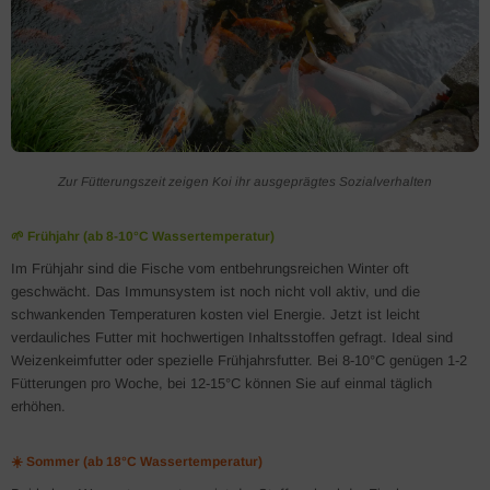
Zur Fütterungszeit zeigen Koi ihr ausgeprägtes Sozialverhalten
🌱 Frühjahr (ab 8-10°C Wassertemperatur)
Im Frühjahr sind die Fische vom entbehrungsreichen Winter oft
geschwächt. Das Immunsystem ist noch nicht voll aktiv, und die
schwankenden Temperaturen kosten viel Energie. Jetzt ist leicht
verdauliches Futter mit hochwertigen Inhaltsstoffen gefragt. Ideal sind
Weizenkeimfutter oder spezielle Frühjahrsfutter. Bei 8-10°C genügen 1-2
Fütterungen pro Woche, bei 12-15°C können Sie auf einmal täglich
erhöhen.
☀️ Sommer (ab 18°C Wassertemperatur)