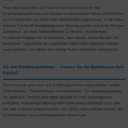
Was viele Aquarianer und Teichbesitzer unterschätzen: Die
Ernährungsbedürfnisse von Fischen in menschlicher Obhut unterscheiden
sich fundamental von denen ihrer wildlebenden Artgenossen. In der Natur
müssen Fische oft stundenlang nach Nahrung suchen und große Mengen
aufnehmen, um ihren Nährstoffbedarf zu decken. Hochwertiges
Fertigfutter hingegen ist so konzipiert, dass bereits kleine Mengen den
kompletten Tagesbedarf an essentiellen Nährstoffen abdecken können –
vorausgesetzt, Sie wählen das richtige Futter und füttern fachgerecht.
Die drei Ernährungsformen – Kennen Sie die Bedürfnisse Ihrer
Fische?
Fische können grob nach drei Ernährungsformen unterschieden werden:
Fleischfresser, Pflanzenfresser und Allesfresser. Die Verdauungsorgane
der jeweiligen Vertreter sind dabei speziell für ihren Nahrungstypus
konzipiert. Fremdartige Nahrung kann schlichtweg überhaupt nicht oder
nur sehr schlecht verdaut werden – ein häufig unterschätzter Aspekt, der
zu erheblichen Gesundheitsproblemen führen kann.