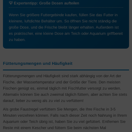
💡 Expertentipp: Große Dosen aufteilen
Wenn Sie größere Futtergebinde kaufen, füllen Sie das Futter in
kleinere, luftdichte Behälter um. So öffnen Sie nicht ständig die
große Dose, und die Frische bleibt länger erhalten. Außerdem ist
es praktischer, eine kleine Dose am Teich oder Aquarium griffbereit
zu haben.
Fütterungsmengen und Häufigkeit
Fütterungsmengen und Häufigkeit sind stark abhängig von der Art der
Fische, der Wassertemperatur und der Größe der Tiere. Den meisten
Fischen genügt es, einmal täglich mit Fischfutter versorgt zu werden.
Alternativ können Sie auch zweimal täglich füttern, aber achten Sie stets
darauf, lieber zu wenig als zu viel zu verfüttern!
Als grobe Faustregel verfüttern Sie Mengen, die Ihre Fische in 3-5
Minuten verzehren können. Falls nach dieser Zeit noch Nahrung in Ihrem
Aquarium oder Teich übrig ist, haben Sie zu viel gefüttert. Entfernen Sie
Reste mit einem Kescher und füttern Sie beim nächsten Mal