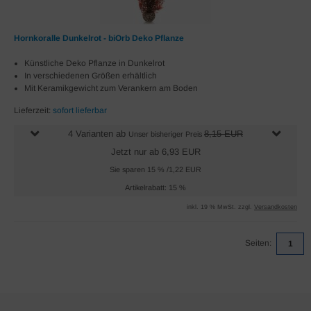
Hornkoralle Dunkelrot - biOrb Deko Pflanze
Künstliche Deko Pflanze in Dunkelrot
In verschiedenen Größen erhältlich
Mit Keramikgewicht zum Verankern am Boden
Lieferzeit:
sofort lieferbar
4 Varianten ab
8,15 EUR
Unser bisheriger Preis
Jetzt nur ab 6,93 EUR
Sie sparen 15 % /1,22 EUR
Artikelrabatt: 15 %
inkl. 19 % MwSt. zzgl.
Versandkosten
Seiten:
1