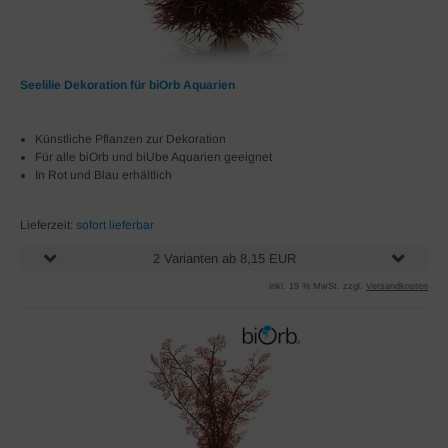
Seelilie Dekoration für biOrb Aquarien
Künstliche Pflanzen zur Dekoration
Für alle biOrb und biUbe Aquarien geeignet
In Rot und Blau erhältlich
Lieferzeit:
sofort lieferbar
2 Varianten ab 8,15 EUR
inkl. 19 % MwSt. zzgl.
Versandkosten