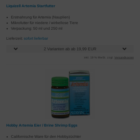
Liquizell Artemia Startfutter
Erstnahrung für Artemia (Nauplien)
Mikrofutter für niedere / wirbellose Tiere
Verpackung: 50 ml und 250 ml
Lieferzeit:
sofort lieferbar
2 Varianten ab ab 19,99 EUR
inkl. 19 % MwSt. zzgl.
Versandkosten
Hobby Artemia Eier / Brine Shrimp Eggs
Californische Ware für den Hobbyzüchter