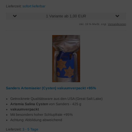
Lieferzeit:
sofort lieferbar
1 Variante ab 1,00 EUR
inkl. 19 % MwSt. zzgl.
Versandkosten
Sanders Artemiaeier (Cysten) vakuumverpackt +95%
Getrocknete Qualitätsware aus den USA (Great Salt Lake)
Artemia Salina Cysten
von Sanders - 425 g
vakuumverpackt
Mit besonders hoher Schlupfrate +95%
Achtung: Abbildung abweichend
Lieferzeit:
3 - 5 Tage