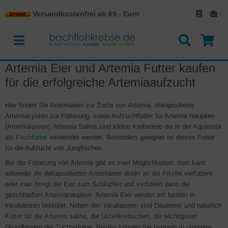
Versandkostenfrei ab 69,- Euro
Artemia Eier und Artemia Futter kaufen
für die erfolgreiche Artemiaaufzucht
Hier finden Sie Artemiaeier zur Zucht von Artemia, dekapsulierte
Artemiacysten zur Fütterung, sowie Aufzuchtfutter für Artemia Nauplien
(Artemialarven). Artemia Salina sind kleine Krebstiere die in der Aquaristik
als
Fischfutter
verwendet werden. Besonders geeignet ist dieses Futter
für die Aufzucht von Jungfischen.
Bei der Fütterung von Artemia gibt es zwei Möglichkeiten, man kann
entweder die dekapsulierten Artemiaeier direkt an die Fische verfüttern
oder man bringt die Eier zum Schlüpfen und verfüttert dann die
geschlüpften Artemianauplien. Artemia Eier werden am besten in
Inkubatoren bebrütet. Neben den Inkubatoren sind Dauereier und natürlich
Futter für die Artemia salina, die Urzeitkrebschen, die wichtigsten
Grundlangen der Zuchterfolge. Beides können Sie bequem in unserem