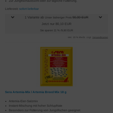
Zur Jungfischaufzucht oder zur tägliche Fütterung.
Lieferzeit:
sofort lieferbar
1 Variante ab
90,00 EUR
Unser bisheriger Preis
Jetzt nur 80,10 EUR
Sie sparen 11 % /9,90 EUR
inkl. 19 % MwSt. zzgl.
Versandkosten
Sera Artemia-Mix / Artemia Breed Mix 18 g
Artemia-Eier-Salzmix
Instant-Mischung mit hoher Schlupfrate
Besonders zur Fütterung von Jungsfischen geeignet