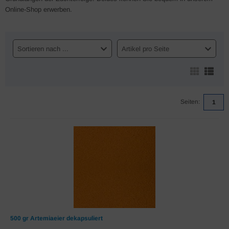
Online-Shop erwerben.
Sortieren nach ...
Artikel pro Seite
Seiten:
1
500 gr Artemiaeier dekapsuliert