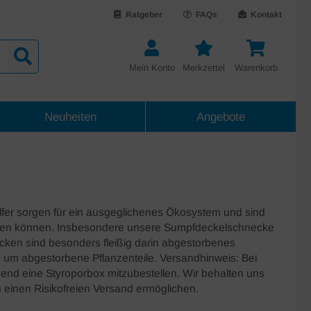
Ratgeber
FAQs
Kontakt
Mein Konto
Merkzettel
Warenkorb
Neuheiten
Angebote
lfer sorgen für ein ausgeglichenes Ökosystem und sind
reien können. Insbesondere unsere Sumpfdeckelschnecke
cken sind besonders fleißig darin abgestorbenes
m um abgestorbene Pflanzenteile. Versandhinweis: Bei
gend eine Styroporbox mitzubestellen. Wir behalten uns
n einen Risikofreien Versand ermöglichen.