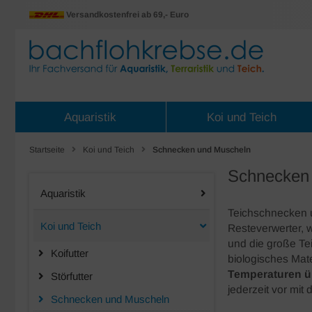
Versandkostenfrei ab 69,- Euro
Aquaristik
Koi und Teich
Startseite
Koi und Teich
Schnecken und Muscheln
Schnecken 
Aquaristik
Teichschnecken u
Koi und Teich
Resteverwerter,
und die große Te
Koifutter
biologisches Mat
Temperaturen ü
Störfutter
jederzeit vor mi
Schnecken und Muscheln