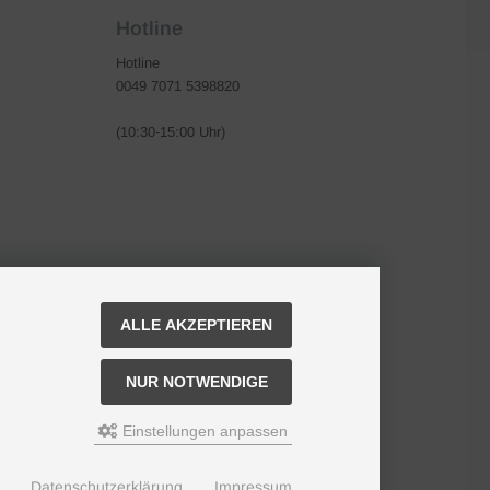
Hotline
Hotline
0049 7071 5398820
(10:30-15:00 Uhr)
ALLE AKZEPTIEREN
NUR NOTWENDIGE
Einstellungen anpassen
Datenschutzerklärung
Impressum