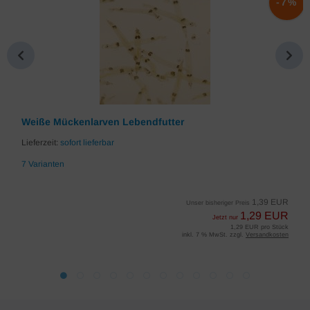
%
-7%
Weiße Mückenlarven Lebendfutter
Lieferzeit:
sofort lieferbar
7 Varianten
1,39 EUR
Unser bisheriger Preis
1,29 EUR
Jetzt nur
1,29 EUR pro Stück
inkl. 7 % MwSt. zzgl.
Versandkosten