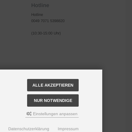
Hotline
Hotline
0049 7071 5398820
(10:30-15:00 Uhr)
ALLE AKZEPTIEREN
NUR NOTWENDIGE
Einstellungen anpassen
Datenschutzerklärung
Impressum