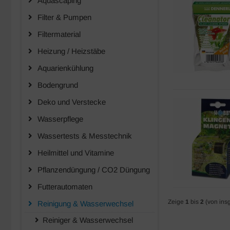
Aquascaping
Filter & Pumpen
Filtermaterial
Heizung / Heizstäbe
Aquarienkühlung
Bodengrund
Deko und Verstecke
Wasserpflege
Wassertests & Messtechnik
Heilmittel und Vitamine
Pflanzendüngung / CO2 Düngung
Futterautomaten
Zeige
1
bis
2
(von ins
Reinigung & Wasserwechsel
Reiniger & Wasserwechsel