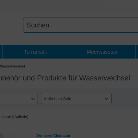
Terraristik
Meerwassser
 Wasserwechsel
Zubehör und Produkte für Wasserwechsel
.
Artikel pro Seite
gesamt
2
Artikeln)
Dennerle Cleanator