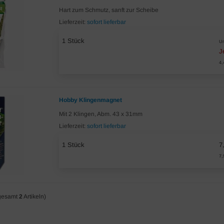
Hart zum Schmutz, sanft zur Scheibe
Lieferzeit:
sofort lieferbar
1 Stück
Un
J
4,
Hobby Klingenmagnet
Mit 2 Klingen, Abm. 43 x 31mm
Lieferzeit:
sofort lieferbar
1 Stück
7
7,
gesamt
2
Artikeln)