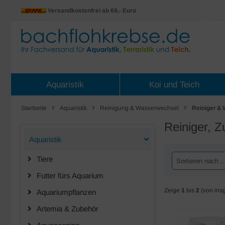
Versandkostenfrei ab 69,- Euro
Aquaristik
Koi und Teich
Startseite
Aquaristik
Reinigung & Wasserwechsel
Reiniger &
Reiniger, 
Aquaristik
Tiere
Sortieren nach ..
Futter fürs Aquarium
Zeige
1
bis
2
(von ins
Aquariumpflanzen
Artemia & Zubehör