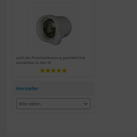
auch die Porzellanfassun-g gewinkelt hat
wunderbar zu den St
Hersteller
Bitte wählen