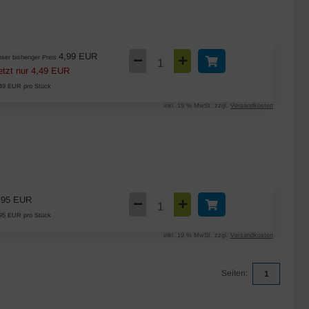
4,99 EUR
ser bisheriger Preis
etzt nur
4,49 EUR
49 EUR pro Stück
inkl. 19 % MwSt. zzgl.
Versandkosten
,95 EUR
95 EUR pro Stück
inkl. 19 % MwSt. zzgl.
Versandkosten
Seiten:
1