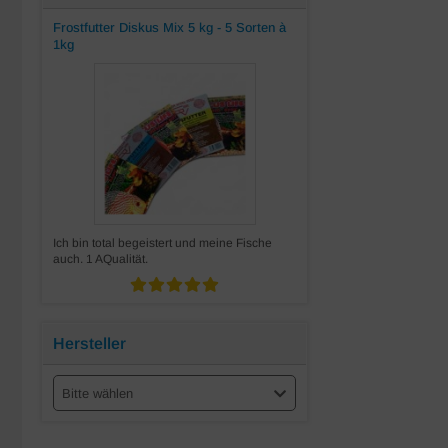
Frostfutter Diskus Mix 5 kg - 5 Sorten à
1kg
Ich bin total begeistert und meine Fische
auch. 1 AQualität.
Hersteller
Bitte wählen