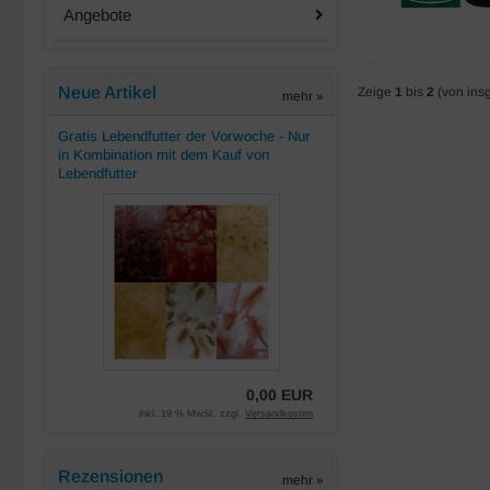
Angebote
Neue Artikel
Zeige
1
bis
2
(von ins
mehr
»
Gratis Lebendfutter der Vorwoche - Nur
in Kombination mit dem Kauf von
Lebendfutter
0,00 EUR
inkl. 19 % MwSt. zzgl.
Versandkosten
Rezensionen
mehr
»