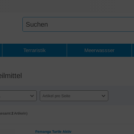
Terraristik
Meerwassser
ilmittel
.
Artikel pro Seite
gesamt
2
Artikeln)
Femanga Turtle Aktiv