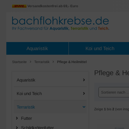
Versandkostenfrei ab 69,- Euro
Aquaristik
Koi und Teich
Startseite
Terraristik
Pflege & Heilmittel
Pflege & He
Aquaristik
Sortieren nach ..
Koi und Teich
Terraristik
Zeige
1
bis
2
(von ins
Futter
Schildkrötenfutter