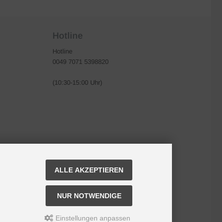
Hotline
Hotline
0049 7071 5398820
(10:30-15:00 Uhr)
ALLE AKZEPTIEREN
NUR NOTWENDIGE
Einstellungen anpassen