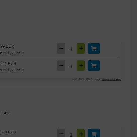
,99 EUR
40 EUR pro 100 ml
0,41 EUR
08 EUR pro 100 ml
inkl. 19 % MwSt. zzgl.
Versandkosten
 Futter
0,29 EUR