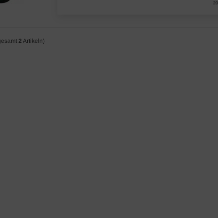
20
gesamt
2
Artikeln)