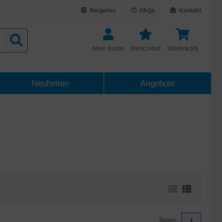
Ratgeber
FAQs
Kontakt
Mein Konto
Merkzettel
Warenkorb
Neuheiten
Angebote
Seiten:
1