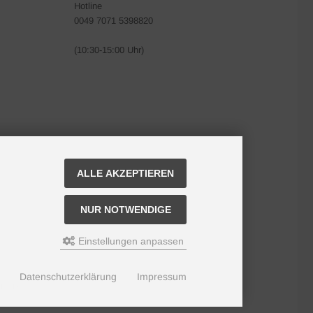
Hotline
0049 7071 5398820
(10:30-15:00 Uhr)
ALLE AKZEPTIEREN
NUR NOTWENDIGE
Einstellungen anpassen
Datenschutzerklärung
Impressum
der.de