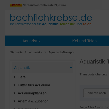
Versandkostenfrei ab 69,- Euro
Aquaristik
Koi und Teich
Startseite
Aquaristik
Aquaristik-Transport
Aquaristik-
Aquaristik
Transportsicherung f
Tiere
Futter fürs Aquarium
Aquariumpflanzen
Sortieren nach ..
Artemia & Zubehör
Zeige
1
bis
1
(von ins