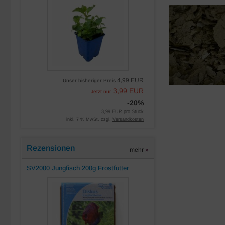
4,99 EUR
Unser bisheriger Preis
3,99 EUR
Jetzt nur
-20%
3,99 EUR pro Stück
inkl. 7 % MwSt. zzgl.
Versandkosten
Rezensionen
mehr
»
SV2000 Jungfisch 200g Frostfutter