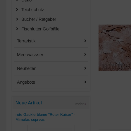
Teichschutz
Bücher / Ratgeber
Fischfutter Golfbälle
Terraristik
Meerwassser
Neuheiten
Angebote
Neue Artikel
mehr
»
rote Gauklerblume "Roter Kaiser" -
Mimulus cupreus