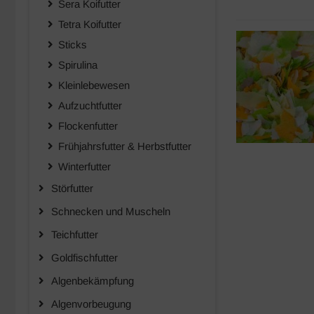
Sera Koifutter
Tetra Koifutter
Sticks
Spirulina
Kleinlebewesen
Aufzuchtfutter
Flockenfutter
Frühjahrsfutter & Herbstfutter
Winterfutter
Störfutter
Schnecken und Muscheln
Teichfutter
Goldfischfutter
Algenbekämpfung
Algenvorbeugung