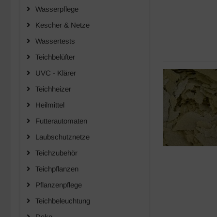
Wasserpflege
Kescher & Netze
Wassertests
Teichbelüfter
UVC - Klärer
Teichheizer
Heilmittel
Futterautomaten
Laubschutznetze
Teichzubehör
Teichpflanzen
Pflanzenpflege
Teichbeleuchtung
Deko