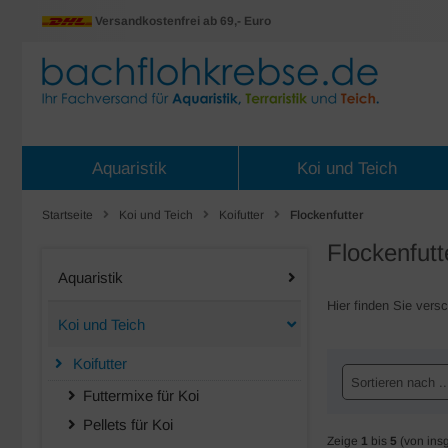
Versandkostenfrei ab 69,- Euro
Aquaristik
Koi und Teich
Startseite
Koi und Teich
Koifutter
Flockenfutter
Flockenfutt
Aquaristik
Hier finden Sie vers
Koi und Teich
Koifutter
Sortieren nach ..
Futtermixe für Koi
Pellets für Koi
Zeige
1
bis
5
(von ins