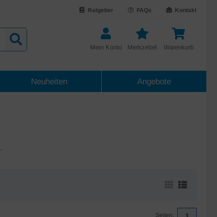
Ratgeber
FAQs
Kontakt
Mein Konto
Merkzettel
Warenkorb
Neuheiten
Angebote
.
Seiten:
1