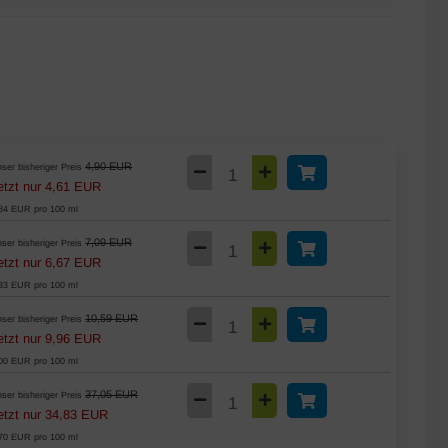
4,90 EUR
ser bisheriger Preis
etzt nur 4,61 EUR
84 EUR pro 100 ml
7,09 EUR
ser bisheriger Preis
etzt nur 6,67 EUR
33 EUR pro 100 ml
10,59 EUR
ser bisheriger Preis
etzt nur 9,96 EUR
00 EUR pro 100 ml
37,05 EUR
ser bisheriger Preis
etzt nur 34,83 EUR
70 EUR pro 100 ml