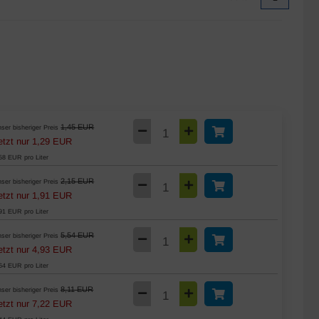
1,45 EUR
ser bisheriger Preis
etzt nur 1,29 EUR
58 EUR pro Liter
2,15 EUR
ser bisheriger Preis
etzt nur 1,91 EUR
91 EUR pro Liter
5,54 EUR
ser bisheriger Preis
etzt nur 4,93 EUR
64 EUR pro Liter
8,11 EUR
ser bisheriger Preis
etzt nur 7,22 EUR