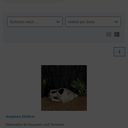
Sortieren nach ...
Artikel pro Seite
1
Amphore 20x8cm
Dekoration für Aquarien und Terrarien