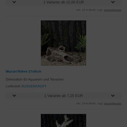
1 Variante ab 12,00 EUR
inkl. 19 % MwSt. zzgl.
Versandkosten
Wurzel Röhre 17x9cm
Dekoration für Aquarien und Terrarien
Lieferzeit:
AUSVERKAUFT
1 Variante ab 7,25 EUR
inkl. 19 % MwSt. zzgl.
Versandkosten