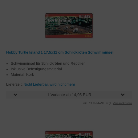
Hobby Turtle Island 1 17,5x11 cm Schildkröten Schwimminsel
Schwimminsel für Schildkröten und Reptilien
Inklusive Befestigungsmaterial
Material: Kork
Lieferzeit:
Nicht Lieferbar, wird nicht mehr
1 Variante ab 14,95 EUR
inkl. 19 % MwSt. zzgl.
Versandkosten