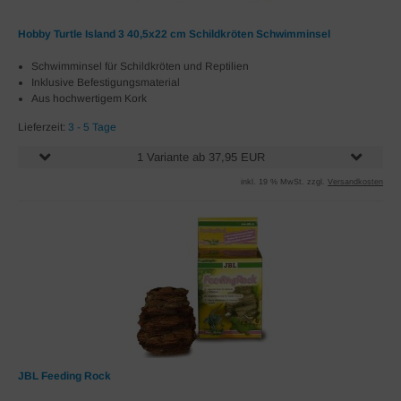
Hobby Turtle Island 3 40,5x22 cm Schildkröten Schwimminsel
Schwimminsel für Schildkröten und Reptilien
Inklusive Befestigungsmaterial
Aus hochwertigem Kork
Lieferzeit:
3 - 5 Tage
1 Variante ab 37,95 EUR
inkl. 19 % MwSt. zzgl.
Versandkosten
JBL Feeding Rock