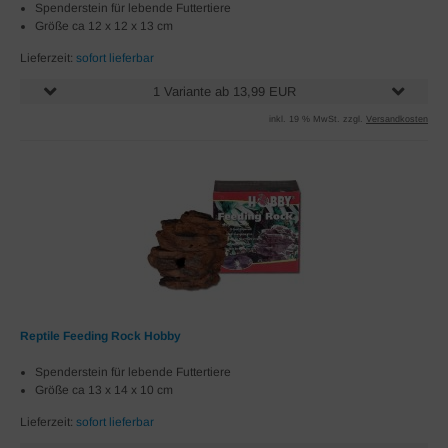
Spenderstein für lebende Futtertiere
Größe ca 12 x 12 x 13 cm
Lieferzeit:
sofort lieferbar
1 Variante ab 13,99 EUR
inkl. 19 % MwSt. zzgl.
Versandkosten
Reptile Feeding Rock Hobby
Spenderstein für lebende Futtertiere
Größe ca 13 x 14 x 10 cm
Lieferzeit:
sofort lieferbar