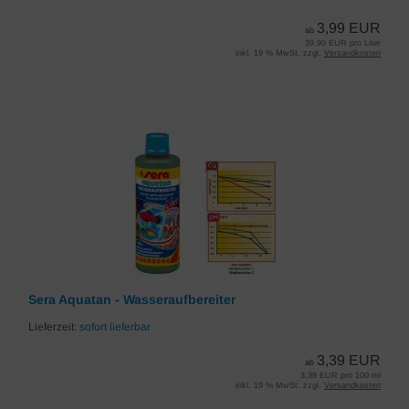
3,99 EUR
ab
39,90 EUR pro Liter
inkl. 19 % MwSt. zzgl.
Versandkosten
Sera Aquatan - Wasseraufbereiter
Lieferzeit:
sofort lieferbar
3,39 EUR
ab
3,39 EUR pro 100 ml
inkl. 19 % MwSt. zzgl.
Versandkosten