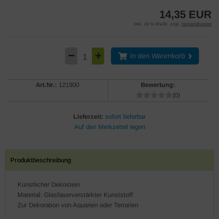
14,35 EUR
inkl. 19 % MwSt. zzgl.
Versandkosten
In den Warenkorb
Art.Nr.:
121900
Bewertung:
(0)
Lieferzeit:
sofort lieferbar
Produktbeschreibung
Künstlicher Dekostein
Material: Glasfaserverstärkter Kunststoff
Zur Dekoration von Aquarien oder Terrarien