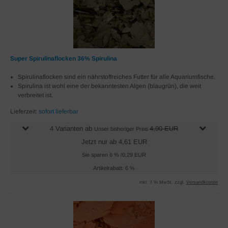
Super Spirulinaflocken 36% Spirulina
Spirulinaflocken sind ein nährstoffreiches Futter für alle Aquariumfische.
Spirulina ist wohl eine der bekanntesten Algen (blaugrün), die weit
verbreitet ist.
Lieferzeit:
sofort lieferbar
4 Varianten ab
4,90 EUR
Unser bisheriger Preis
Jetzt nur ab 4,61 EUR
Sie sparen 6 % /0,29 EUR
Artikelrabatt: 6 %
inkl. 7 % MwSt. zzgl.
Versandkosten