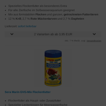
Spezielles Flockenfutter als besonderes Extra
Für alle Zierfische im Süßwasseraquarium geeignet
Mix aus formstabilen
Flocken
und ganzen,
getrockneten Futtertieren
12 %
Krill
, 2,7 %
Rote Mückenlarven
und 2,7 %
Daphnien
Lieferzeit:
sofort lieferbar
2 Varianten ab ab 3,95 EUR
inkl. 7 % MwSt. zzgl.
Versandkosten
Sera Marin GVG-Mix Flockenfutter
Flockenfutter als Haupt- oder Zusatzfutter
Spezieller Leckerbissen für Meerwasserfische