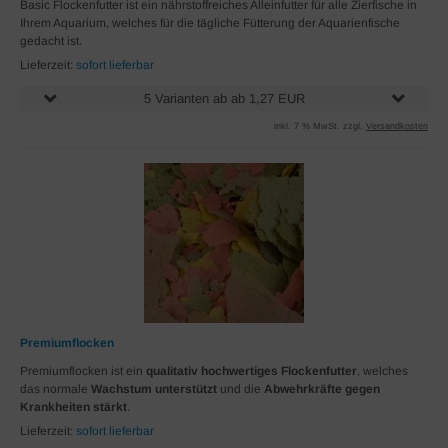
Basic Flockenfutter ist ein nährstoffreiches Alleinfutter für alle Zierfische in
Ihrem Aquarium, welches für die tägliche Fütterung der Aquarienfische
gedacht ist.
Lieferzeit:
sofort lieferbar
5 Varianten ab ab 1,27 EUR
inkl. 7 % MwSt. zzgl.
Versandkosten
Premiumflocken
Premiumflocken ist ein
qualitativ hochwertiges Flockenfutter
, welches
das normale
Wachstum unterstützt
und die
Abwehrkräfte gegen
Krankheiten stärkt
.
Lieferzeit:
sofort lieferbar