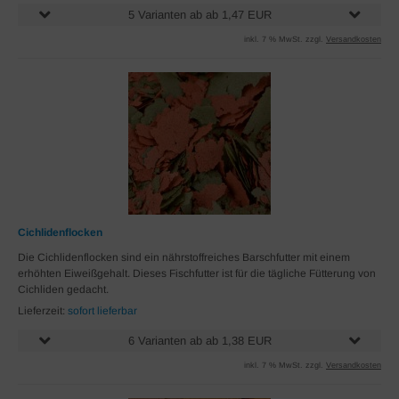
5 Varianten ab ab 1,47 EUR
inkl. 7 % MwSt. zzgl.
Versandkosten
Cichlidenflocken
Die Cichlidenflocken sind ein nährstoffreiches Barschfutter mit einem
erhöhten Eiweißgehalt. Dieses Fischfutter ist für die tägliche Fütterung von
Cichliden gedacht.
Lieferzeit:
sofort lieferbar
6 Varianten ab ab 1,38 EUR
inkl. 7 % MwSt. zzgl.
Versandkosten