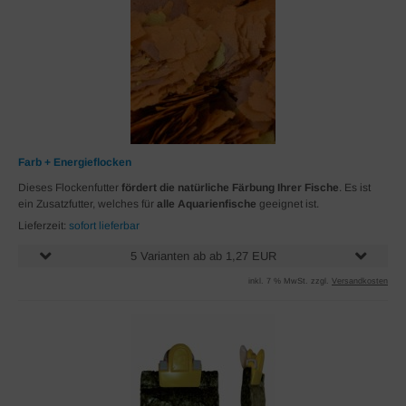
Farb + Energieflocken
Dieses Flockenfutter
fördert die natürliche Färbung Ihrer Fische
. Es ist
ein Zusatzfutter, welches für
alle Aquarienfische
geeignet ist.
Lieferzeit:
sofort lieferbar
5 Varianten ab ab 1,27 EUR
inkl. 7 % MwSt. zzgl.
Versandkosten