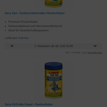
Sera San - Farbverstärkendes Flockenfutter
Premium-Flockenfutter
Farbverstärkend und Wachstumsfördernd
Ideal für Gesellschaftsaquarien
Lieferzeit:
lieferbar
2 Varianten ab ab 3,60 EUR
inkl. 7 % MwSt. zzgl.
Versandkosten
Sera GVG-Mix Royal - Flockenfutter