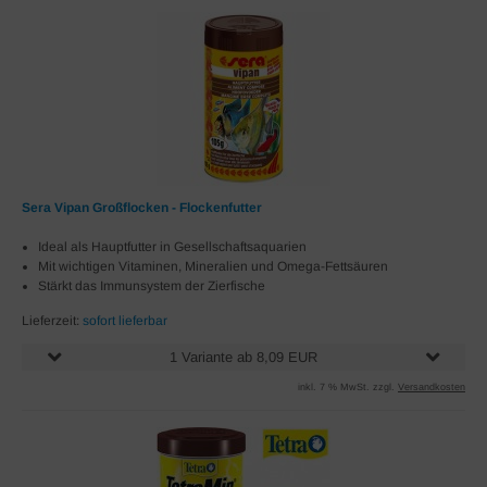
Sera Vipan Großflocken - Flockenfutter
Ideal als Hauptfutter in Gesellschaftsaquarien
Mit wichtigen Vitaminen, Mineralien und Omega-Fettsäuren
Stärkt das Immunsystem der Zierfische
Lieferzeit:
sofort lieferbar
1 Variante ab 8,09 EUR
inkl. 7 % MwSt. zzgl.
Versandkosten