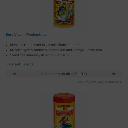
Sera Vipan - Flockenfutter
Ideal als Hauptfutter in Gesellschaftsaquarien
Mit wichtigen Vitaminen, Mineralien und Omega-Fettsäuren
Stärkt das Immunsystem der Zierfische
Lieferzeit:
lieferbar
3 Varianten ab ab 2,59 EUR
inkl. 7 % MwSt. zzgl.
Versandkosten