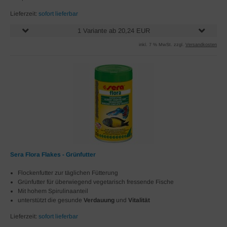
Lieferzeit:
sofort lieferbar
1 Variante ab 20,24 EUR
inkl. 7 % MwSt. zzgl.
Versandkosten
Sera Flora Flakes - Grünfutter
Flockenfutter zur täglichen Fütterung
Grünfutter für überwiegend vegetarisch fressende Fische
Mit hohem Spirulinaanteil
unterstützt die gesunde
Verdauung
und
Vitalität
Lieferzeit:
sofort lieferbar