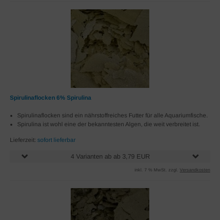
Spirulinaflocken 6% Spirulina
Spirulinaflocken sind ein nährstoffreiches Futter für alle Aquariumfische.
Spirulina ist wohl eine der bekanntesten Algen, die weit verbreitet ist.
Lieferzeit:
sofort lieferbar
4 Varianten ab ab 3,79 EUR
inkl. 7 % MwSt. zzgl.
Versandkosten