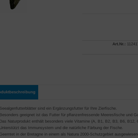
Art.Nr.:
11241
oduktbeschreibung
Seealgenfutterblätter sind ein Ergänzungsfutter für Ihre Zierfische.
Besonders geeignet ist das Futter für pflanzenfressende Meeresfische und Ga
Das Naturprodukt enthält besonders viele Vitamine (A, B1, B2, B3, B6, B12, 
Unterstützt das Immunsystem und die natürliche Färbung der Fische.
Geerntet in der Bretagne in einem als Natura 2000-Schutzgebiet ausgewiesen