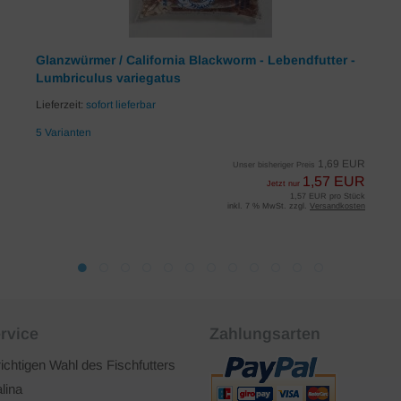
Glanzwürmer / California Blackworm - Lebendfutter -
Lumbriculus variegatus
Lieferzeit:
sofort lieferbar
5 Varianten
1,69 EUR
Unser bisheriger Preis
1,57 EUR
Jetzt nur
1,57 EUR pro Stück
inkl. 7 % MwSt. zzgl.
Versandkosten
rvice
Zahlungsarten
richtigen Wahl des Fischfutters
lina