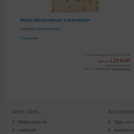
Weiße Mückenlarven Lebendfutter
Lieferzeit:
sofort lieferbar
7 Varianten
EUR
1,39 EUR
Unser bisheriger Preis
UR
1,29 EUR
Jetzt nur
iter
1,29 EUR pro Stück
sten
inkl. 7 % MwSt. zzgl.
Versandkosten
Mehr über...
Kundense
Widerrufsrecht
Tipps zur 
Lieferzeit
Artemia sa