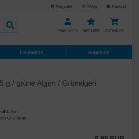
Ratgeber
FAQs
Kontakt
Mein Konto
Merkzettel
Warenkorb
Neuheiten
Angebote
5 g / grüne Algen / Grünalgen
ralstoffen
vom Original ab
5,99 EUR