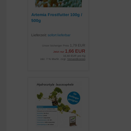
Artemia Frostfutter 100g /
500g
Lieferzeit:
sofort lieferbar
1,79 EUR
Unser bisheriger Preis
1,66 EUR
Jetzt nur
16,60 EUR pro Kg
inkl. 7 % MwSt. zzgl.
Versandkosten