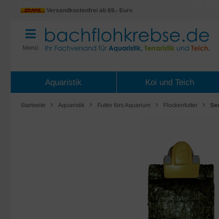
Versandkostenfrei ab 69,- Euro
Menü
Aquaristik
Koi und Teich
Startseite
Aquaristik
Futter fürs Aquarium
Flockenfutter
See