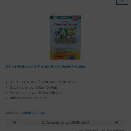
1
Dennerle Eco-Line ThermoTronic Bodenheizung
AKTUELL NUR FÜR 20 WATT VORRÄTIG
Bodenfluter von 5 bis 40 Watt
Für Aquarien von 30 bis 400 Liter
Inklusive Haltesaugern
Lieferzeit:
sofort lieferbar
1 Variante ab ab 39,95 EUR
inkl. 19 % MwSt. zzgl.
Versandkosten