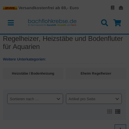
Versandkostenfrei ab 69,- Euro
Regelheizer, Heizstäbe und Bodenfluter
für Aquarien
Weitere Unterkategorien:
Heizstäbe / Bodenheizung
Eheim Regelheizer
Sortieren nach ...
Artikel pro Seite