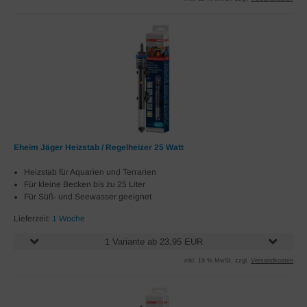
Eheim Jäger Heizstab / Regelheizer 25 Watt
Heizstab für Aquarien und Terrarien
Für kleine Becken bis zu 25 Liter
Für Süß- und Seewasser geeignet
Lieferzeit:
1 Woche
1 Variante ab 23,95 EUR
inkl. 19 % MwSt. zzgl.
Versandkosten