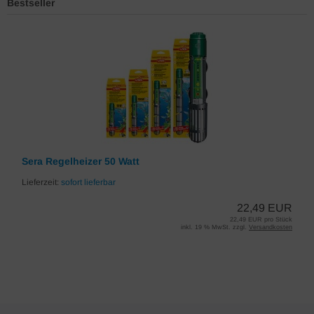
Bestseller
Sera Regelheizer 50 Watt
Lieferzeit:
sofort lieferbar
22,49 EUR
22,49 EUR pro Stück
inkl. 19 % MwSt. zzgl.
Versandkosten