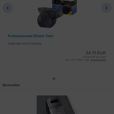
Futterautomat Eheim Twin
Lieferzeit:
sofort lieferbar
54,75 EUR
54,75 EUR pro Stück
inkl. 19 % MwSt. zzgl.
Versandkosten
Bestseller