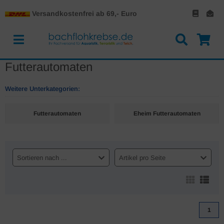
Versandkostenfrei ab 69,- Euro
Futterautomaten
Weitere Unterkategorien:
Futterautomaten
Eheim Futterautomaten
Sortieren nach ...
Artikel pro Seite
1