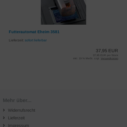
Futterautomat Eheim 3581
Lieferzeit:
sofort lieferbar
37,95 EUR
37,95 EUR pro Stück
inkl. 19 % MwSt. zzgl.
Versandkosten
Mehr über...
Widerrufsrecht
Lieferzeit
Impressum