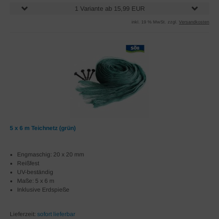
1 Variante ab 15,99 EUR
inkl. 19 % MwSt. zzgl.
Versandkosten
5 x 6 m Teichnetz (grün)
Engmaschig: 20 x 20 mm
Reißfest
UV-beständig
Maße: 5 x 6 m
Inklusive Erdspieße
Lieferzeit:
sofort lieferbar