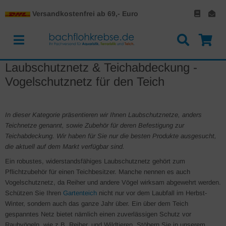
Versandkostenfrei ab 69,- Euro
Laubschutznetz & Teichabdeckung -
Vogelschutznetz für den Teich
In dieser Kategorie präsentieren wir Ihnen Laubschutznetze, anders
Teichnetze genannt, sowie Zubehör für deren Befestigung zur
Teichabdeckung. Wir haben für Sie nur die besten Produkte ausgesucht,
die aktuell auf dem Markt verfügbar sind.
Ein robustes, widerstandsfähiges Laubschutznetz gehört zum
Pflichtzubehör für einen Teichbesitzer. Manche nennen es auch
Vogelschutznetz, da Reiher und andere Vögel wirksam abgewehrt werden.
Schützen Sie Ihren
Gartenteich
nicht nur vor dem Laubfall im Herbst-
Winter, sondern auch das ganze Jahr über. Ein über dem Teich
gespanntes Netz bietet nämlich einen zuverlässigen Schutz vor
Raubvögeln, wie z.B. Reiher, und Wildtieren. Stöbern Sie in unserem