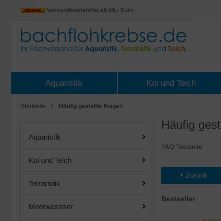
Versandkostenfrei ab 69,- Euro
Aquaristik
Koi und Teich
Startseite
Häufig gestellte Fragen
Häufig gest
Aquaristik
FAQ Testseite
Koi und Teich
Zurück
Terraristik
Bestseller
Meerwassser