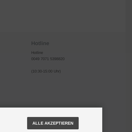
Hotline
Hotline
0049 7071 5398820
(10:30-15:00 Uhr)
ALLE AKZEPTIEREN