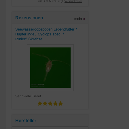
inkl. 7 % MwSt. zzgl.
Versandkosten
Rezensionen
mehr
»
Seewassercopepoden Lebendfutter /
Hüpferlinge / Cyclops spec. /
Ruderfußkrebse
Sehr viele Tiere!
Hersteller