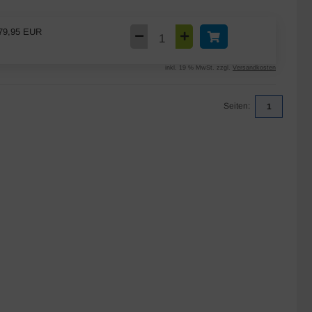
79,95 EUR
inkl. 19 % MwSt. zzgl.
Versandkosten
Seiten:
1