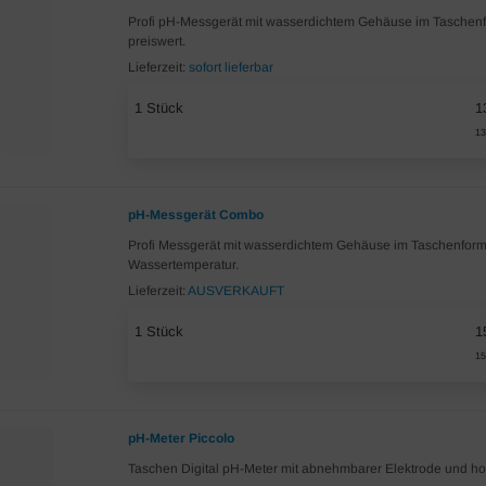
Profi pH-Messgerät mit wasserdichtem Gehäuse im Taschenf
preiswert.
Lieferzeit:
sofort lieferbar
1 Stück
1
13
pH-Messgerät Combo
Profi Messgerät mit wasserdichtem Gehäuse im Taschenformat
Wassertemperatur.
Lieferzeit:
AUSVERKAUFT
1 Stück
1
15
pH-Meter Piccolo
Taschen Digital pH-Meter mit abnehmbarer Elektrode und ho