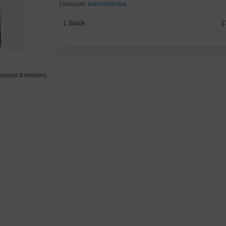
Lieferzeit:
sofort lieferbar
1 Stück
1
gesamt
3
Artikeln)