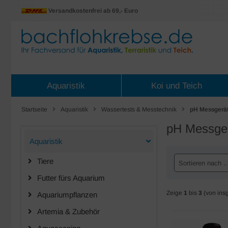
Versandkostenfrei ab 69,- Euro
Aquaristik
Koi und Teich
Startseite
Aquaristik
Wassertests & Messtechnik
pH Messgerä
pH Messge
Aquaristik
Tiere
Sortieren nach ..
Futter fürs Aquarium
Zeige
1
bis
3
(von ins
Aquariumpflanzen
Artemia & Zubehör