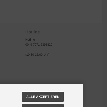
Hotline
Hotline
0049 7071 5398820
(10:30-15:00 Uhr)
ALLE AKZEPTIEREN