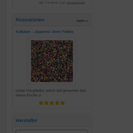
inkl. 7 % MwSt. zzgl.
Versandkosten
Rezensionen
mehr
»
Koifutter - Japanmix 3mm Pellets
Unser Hauptfutter, schon seit geraumer Zeit,
meien Fische si
Hersteller