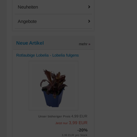
Neuheiten
Angebote
Neue Artikel
mehr
»
Rotlaubige Lobelia - Lobelia fulgens
4,99 EUR
Unser bisheriger Preis
3,99 EUR
Jetzt nur
-20%
3,99 EUR pro Stück