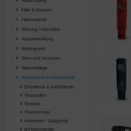
Aquascaping
Filter & Pumpen
Filtermaterial
Heizung / Heizstäbe
Aquarienkühlung
Bodengrund
Deko und Verstecke
Wasserpflege
Wassertests & Messtechnik
Einzeltests & Nachfüllsets
Teststreifen
Testsets
Thermometer
Aräometer / Salzgehalt
pH Messgeräte