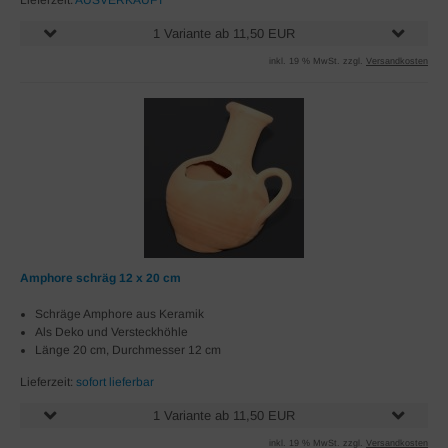
Lieferzeit:
AUSVERKAUFT
1 Variante ab 11,50 EUR
inkl. 19 % MwSt. zzgl.
Versandkosten
Amphore schräg 12 x 20 cm
Schräge Amphore aus Keramik
Als Deko und Versteckhöhle
Länge 20 cm, Durchmesser 12 cm
Lieferzeit:
sofort lieferbar
1 Variante ab 11,50 EUR
inkl. 19 % MwSt. zzgl.
Versandkosten