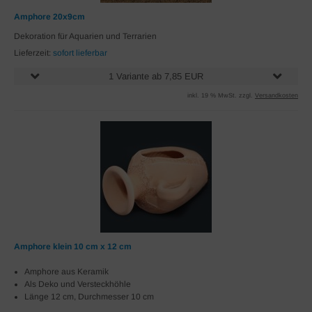
Amphore 20x9cm
Dekoration für Aquarien und Terrarien
Lieferzeit:
sofort lieferbar
1 Variante ab 7,85 EUR
inkl. 19 % MwSt. zzgl.
Versandkosten
Amphore klein 10 cm x 12 cm
Amphore aus Keramik
Als Deko und Versteckhöhle
Länge 12 cm, Durchmesser 10 cm