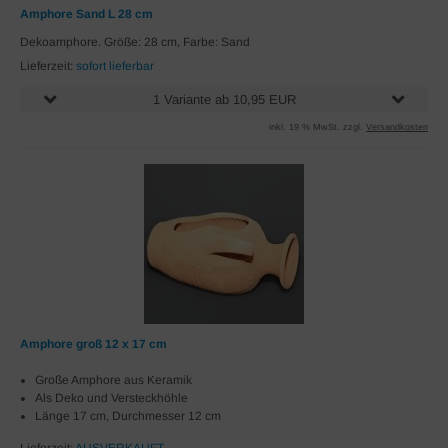
Amphore Sand L 28 cm
Dekoamphore. Größe: 28 cm, Farbe: Sand
Lieferzeit:
sofort lieferbar
1 Variante ab 10,95 EUR
inkl. 19 % MwSt. zzgl.
Versandkosten
Amphore groß 12 x 17 cm
Große Amphore aus Keramik
Als Deko und Versteckhöhle
Länge 17 cm, Durchmesser 12 cm