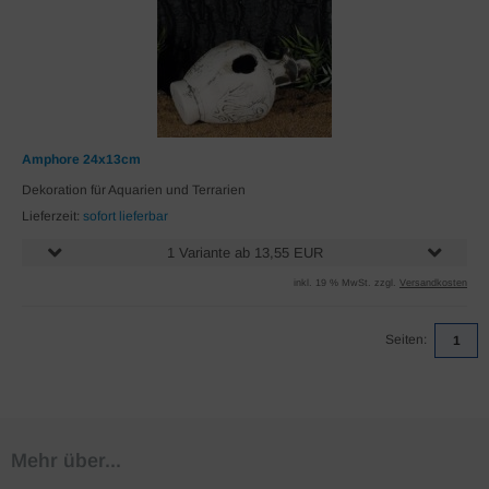
Amphore 24x13cm
Dekoration für Aquarien und Terrarien
Lieferzeit:
sofort lieferbar
1 Variante ab 13,55 EUR
inkl. 19 % MwSt. zzgl.
Versandkosten
Seiten:
1
Mehr über...