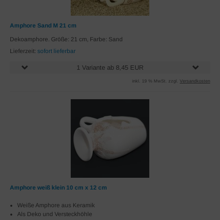
Amphore Sand M 21 cm
Dekoamphore. Größe: 21 cm, Farbe: Sand
Lieferzeit:
sofort lieferbar
1 Variante ab 8,45 EUR
inkl. 19 % MwSt. zzgl.
Versandkosten
Amphore weiß klein 10 cm x 12 cm
Weiße Amphore aus Keramik
Als Deko und Versteckhöhle