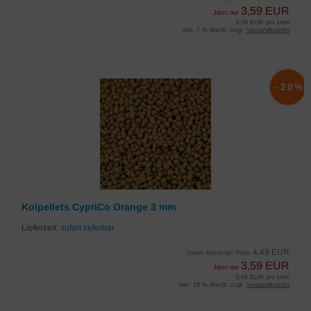
3,59 EUR
Jetzt nur
3,59 EUR pro Liter
inkl. 7 % MwSt. zzgl.
Versandkosten
-20%
Koipellets CypriCo Orange 3 mm
Lieferzeit:
sofort lieferbar
4,49 EUR
Unser bisheriger Preis
3,59 EUR
Jetzt nur
3,59 EUR pro Liter
inkl. 19 % MwSt. zzgl.
Versandkosten