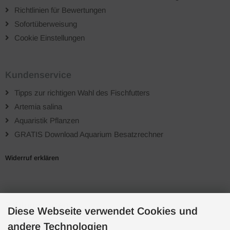
Richtlinien für Bewertungen
Sofortüberweisung
Cookie Einstellungen
Kundenservice
Tipps zur richtigen Wahl des Fischfutters
Artemia salina
Aquaristik Pflanzen
GRATIS Download Aquarium Besatzrechner
Widerruf erklären
Zahlungsarten
Diese Webseite verwendet Cookies und
andere Technologien