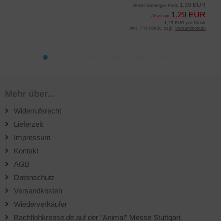
1,39 EUR
Unser bisheriger Preis
1,29 EUR
Jetzt nur
1,29 EUR pro Stück
inkl. 7 % MwSt. zzgl.
Versandkosten
Mehr über...
Widerrufsrecht
Lieferzeit
Impressum
Kontakt
AGB
Datenschutz
Versandkosten
Wiederverkäufer
Bachflohkrebse.de auf der "Animal" Messe Stuttgart