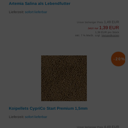
Artemia Salina als Lebendfutter
Lieferzeit:
sofort lieferbar
1,49 EUR
Unser bisheriger Preis
1,39 EUR
Jetzt nur
1,39 EUR pro Stück
inkl. 7 % MwSt. zzgl.
Versandkosten
-20%
Koipellets CypriCo Start Premium 1,5mm
Lieferzeit:
sofort lieferbar
4,49 EUR
Unser bisheriger Preis