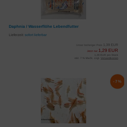
Daphnia / Wasserflöhe Lebendfutter
Lieferzeit:
sofort lieferbar
1,39 EUR
Unser bisheriger Preis
1,29 EUR
Jetzt nur
1,29 EUR pro Stück
inkl. 7 % MwSt. zzgl.
Versandkosten
-7%