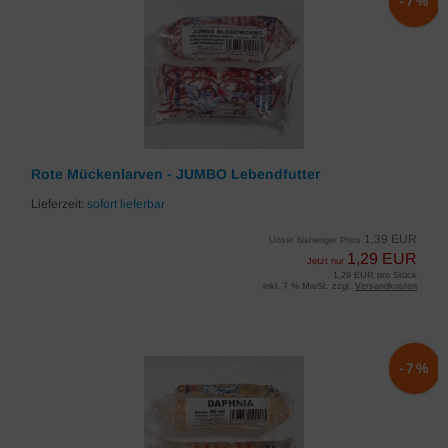
-7%
Rote Mückenlarven - JUMBO Lebendfutter
Lieferzeit:
sofort lieferbar
1,39 EUR
Unser bisheriger Preis
1,29 EUR
Jetzt nur
1,29 EUR pro Stück
inkl. 7 % MwSt. zzgl.
Versandkosten
-7%