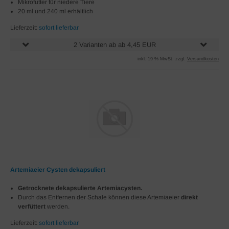
Mikrofutter für niedere Tiere
20 ml und 240 ml erhältlich
Lieferzeit:
sofort lieferbar
2 Varianten ab ab 4,45 EUR
inkl. 19 % MwSt. zzgl.
Versandkosten
Artemiaeier Cysten dekapsuliert
Getrocknete dekapsulierte Artemiacysten.
Durch das Entfernen der Schale können diese Artemiaeier
direkt
verfüttert
werden.
Lieferzeit:
sofort lieferbar