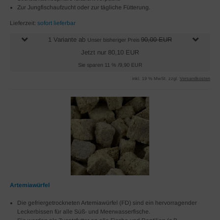
Zur Jungfischaufzucht oder zur tägliche Fütterung.
Lieferzeit:
sofort lieferbar
1 Variante ab
90,00 EUR
Unser bisheriger Preis
Jetzt nur 80,10 EUR
Sie sparen 11 % /9,90 EUR
inkl. 19 % MwSt. zzgl.
Versandkosten
Artemiawürfel
Die gefriergetrockneten Artemiawürfel (FD) sind ein hervorragender
Leckerbissen für alle Süß- und Meerwasserfische.