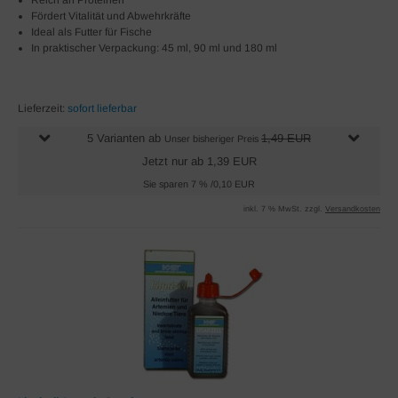
Reich an Proteinen
Fördert Vitalität und Abwehrkräfte
Ideal als Futter für Fische
In praktischer Verpackung: 45 ml, 90 ml und 180 ml
Lieferzeit:
sofort lieferbar
5 Varianten ab
1,49 EUR
Unser bisheriger Preis
Jetzt nur ab 1,39 EUR
Sie sparen 7 % /0,10 EUR
inkl. 7 % MwSt. zzgl.
Versandkosten