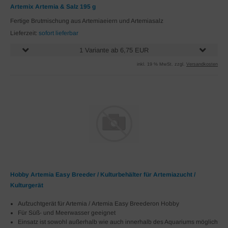
Artemix Artemia & Salz 195 g
Fertige Brutmischung aus Artemiaeiern und Artemiasalz
Lieferzeit:
sofort lieferbar
1 Variante ab 6,75 EUR
inkl. 19 % MwSt. zzgl.
Versandkosten
Hobby Artemia Easy Breeder / Kulturbehälter für Artemiazucht /
Kulturgerät
Aufzuchtgerät für Artemia / Artemia Easy Breederon Hobby
Für Süß- und Meerwasser geeignet
Einsatz ist sowohl außerhalb wie auch innerhalb des Aquariums möglich