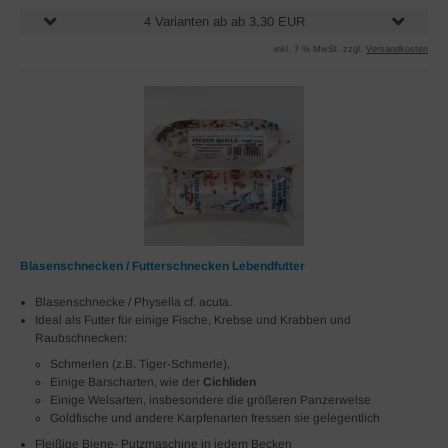
4 Varianten ab ab 3,30 EUR
inkl. 7 % MwSt. zzgl.
Versandkosten
Blasenschnecken / Futterschnecken Lebendfutter
Blasenschnecke /
Physella cf. acuta
.
Ideal als Futter für einige Fische, Krebse und Krabben und
Raubschnecken:
Schmerlen (z.B. Tiger-Schmerle),
Einige Barscharten, wie der
Cichliden
Einige Welsarten, insbesondere die größeren Panzerwelse
Goldfische und andere Karpfenarten fressen sie gelegentlich
Fleißige Biene- Putzmaschine in jedem Becken