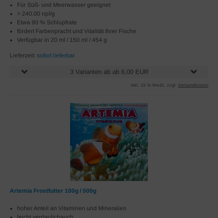
Für Süß- und Meerwasser geeignet
> 240.00 npl/g
Etwa 90 % Schlupfrate
fördert Farbenpracht und Vitalität Ihrer Fische
Verfügbar in 20 ml / 150 ml / 454 g
Lieferzeit:
sofort lieferbar
3 Varianten ab ab 6,00 EUR
inkl. 19 % MwSt. zzgl.
Versandkosten
Artemia Frostfutter 100g / 500g
hoher Anteil an Vitaminen und Mineralien
leicht verdaulichauch