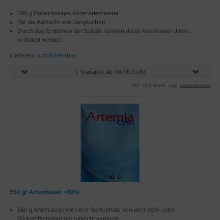
500 g Paket dekapsulierte Artemiaeier
Für die Aufzucht von Jungfischen
Durch das Entfernen der Schale können diese Artemiaeier direkt
verfüttert werden.
Lieferzeit:
sofort lieferbar
1 Variante ab 34,00 EUR
inkl. 19 % MwSt. zzgl.
Versandkosten
550 gr Artemiaeier +82%
550 g Artemiaeier mit einer Schlupfrate von über 82% unter
Stickstoffatmosphäre luftdicht verpackt.