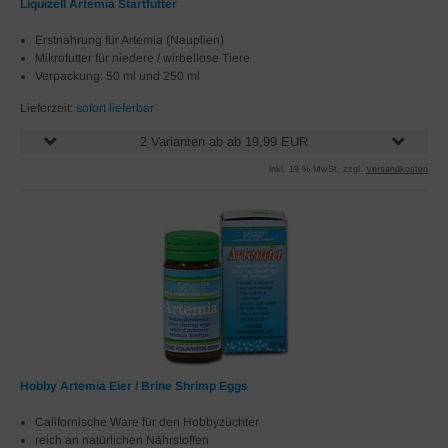
Liquizell Artemia Startfutter
Erstnahrung für Artemia (Nauplien)
Mikrofutter für niedere / wirbellose Tiere
Verpackung: 50 ml und 250 ml
Lieferzeit:
sofort lieferbar
2 Varianten ab ab 19,99 EUR
inkl. 19 % MwSt. zzgl.
Versandkosten
Hobby Artemia Eier / Brine Shrimp Eggs
Californische Ware für den Hobbyzüchter
reich an natürlichen Nährstoffen