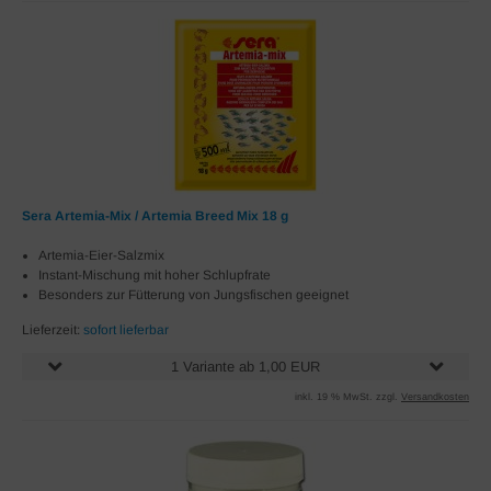
Sera Artemia-Mix / Artemia Breed Mix 18 g
Artemia-Eier-Salzmix
Instant-Mischung mit hoher Schlupfrate
Besonders zur Fütterung von Jungsfischen geeignet
Lieferzeit:
sofort lieferbar
1 Variante ab 1,00 EUR
inkl. 19 % MwSt. zzgl.
Versandkosten