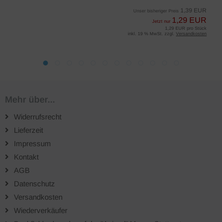
1,39 EUR
Unser bisheriger Preis
1,29 EUR
Jetzt nur
1,29 EUR pro Stück
inkl. 19 % MwSt. zzgl.
Versandkosten
Mehr über...
Widerrufsrecht
Lieferzeit
Impressum
Kontakt
AGB
Datenschutz
Versandkosten
Wiederverkäufer