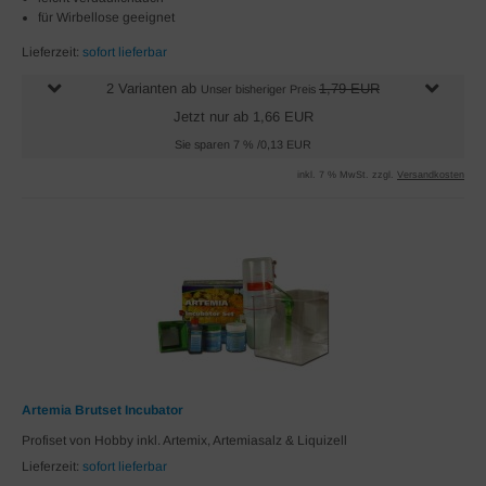
für Wirbellose geeignet
Lieferzeit:
sofort lieferbar
2 Varianten ab
1,79 EUR
Unser bisheriger Preis
Jetzt nur ab 1,66 EUR
Sie sparen 7 % /0,13 EUR
inkl. 7 % MwSt. zzgl.
Versandkosten
Artemia Brutset Incubator
Profiset von Hobby inkl. Artemix, Artemiasalz & Liquizell
Lieferzeit:
sofort lieferbar