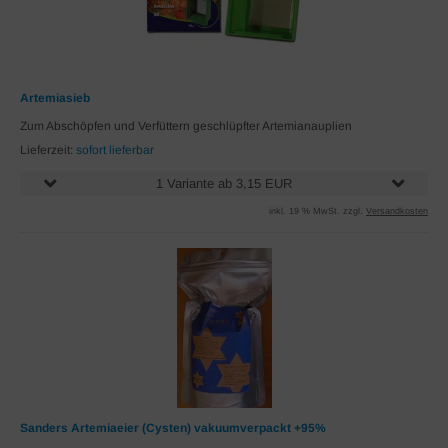
Artemiasieb
Zum Abschöpfen und Verfüttern geschlüpfter Artemianauplien
Lieferzeit:
sofort lieferbar
1 Variante ab 3,15 EUR
inkl. 19 % MwSt. zzgl.
Versandkosten
Sanders Artemiaeier (Cysten) vakuumverpackt +95%