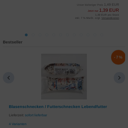
1,49 EUR
Unser bisheriger Preis
1,39 EUR
Jetzt nur
1,39 EUR pro Stück
inkl. 7 % MwSt. zzgl.
Versandkosten
Bestseller
-7%
Blasenschnecken / Futterschnecken Lebendfutter
Lieferzeit:
sofort lieferbar
4 Varianten