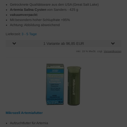
Getrocknete Qualitätsware aus den USA (Great Salt Lake)
Artemia Salina Cysten
von Sanders - 425 g
vakuumverpackt
Mit besonders hoher Schlupfrate +95%
Achtung: Abbildung abweichend
Lieferzeit:
3 - 5 Tage
1 Variante ab 96,85 EUR
inkl. 19 % MwSt. zzgl.
Versandkosten
Mikrozell Artemiafutter
Aufzuchtfutter für Artemia