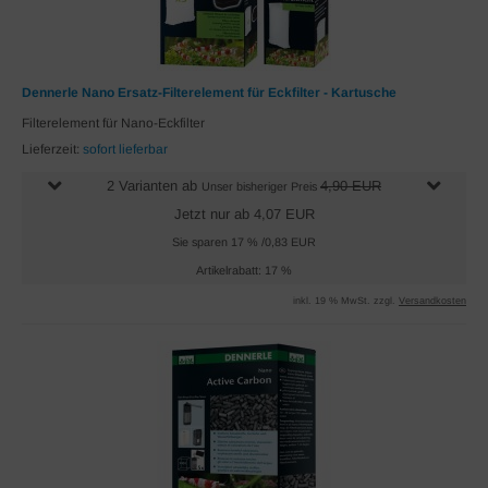
Dennerle Nano Ersatz-Filterelement für Eckfilter - Kartusche
Filterelement für Nano-Eckfilter
Lieferzeit:
sofort lieferbar
2 Varianten ab
4,90 EUR
Unser bisheriger Preis
Jetzt nur ab 4,07 EUR
Sie sparen 17 % /0,83 EUR
Artikelrabatt: 17 %
inkl. 19 % MwSt. zzgl.
Versandkosten