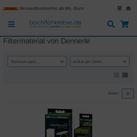
Versandkostenfrei ab 69,- Euro
Filtermaterial von Dennerle
Sortieren nach ...
Artikel pro Seite
Seiten:
1