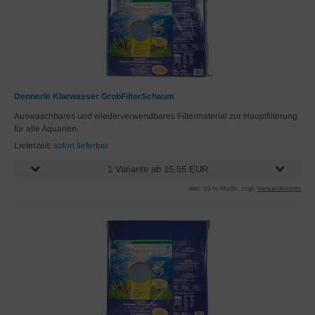
Dennerle Klarwasser GrobFilterSchaum
Auswaschbares und wiederverwendbares Filtermaterial zur Hauptfilterung
für alle Aquarien.
Lieferzeit:
sofort lieferbar
1 Variante ab 15,55 EUR
inkl. 19 % MwSt. zzgl.
Versandkosten