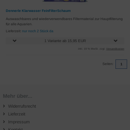
Dennerle Klarwasser FeinFilterSchaum
Auswaschbares und wiederverwendbares Filtermaterial zur Hauptfilterung
für alle Aquarien.
Lieferzeit:
nur noch 2 Stück da
1 Variante ab 15,95 EUR
inkl. 19 % MwSt. zzgl.
Versandkosten
Seiten:
1
Mehr über...
Widerrufsrecht
Lieferzeit
Impressum
Kontakt