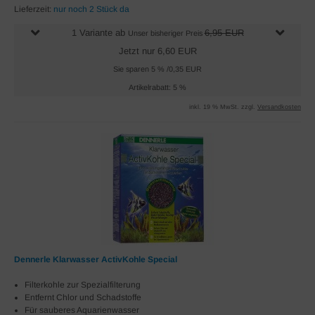
Lieferzeit:
nur noch 2 Stück da
1 Variante ab
6,95 EUR
Unser bisheriger Preis
Jetzt nur 6,60 EUR
Sie sparen 5 % /0,35 EUR
Artikelrabatt: 5 %
inkl. 19 % MwSt. zzgl.
Versandkosten
Dennerle Klarwasser ActivKohle Special
Filterkohle zur Spezialfilterung
Entfernt Chlor und Schadstoffe
Für sauberes Aquarienwasser