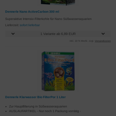
Dennerle Nano ActiveCarbon 300 ml
Superaktive Intensiv-Filterkohle für Nano Süßwasseraquarien
Lieferzeit:
sofort lieferbar
1 Variante ab 6,89 EUR
inkl. 19 % MwSt. zzgl.
Versandkosten
Dennerle Klarwasser Bio FilterPor 1 Liter
Zur Hauptfilterung in Süßwasseraquarien
AUSLAUFARTIKEL - Nur noch 1 Packung vorrätig -