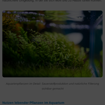
natürlichere Umgebung, in der sie sich wohl und zu Hause fühlen können.
Aquarienpflanzen im Detail: Sauerstoffproduktion und natürliche Filterung
sichtbar gemacht
Nutzen lebender Pflanzen im Aquarium