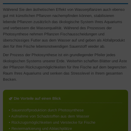
Während Sie den ästhetischen Effekt von Wasserpflanzen auch ebenso
gut mit künstlichen Pflanzen nachempfinden können, stabilisieren
lebende Pflanzen zusätzlich das ökologische System Ihres Aquariums
und verbessern die Wasserqualität. Während des Prozesses der
Photosynthese nehmen Pflanzen Fischausscheidungen und
überschüssiges Futter aus dem Wasser auf und geben als Abfallprodukt
den für Ihre Fische lebensnotwendigen Sauerstoff wieder ab.
Der Prozess der Photosynthese ist ein grundlegender Pfeiler jedes
ökologischen Systems unserer Erde. Weiterhin schaffen Blätter und Äste
der Pflanzen Rückzugsmöglichkeiten für Ihre Fische auf dem begrenzten
Raum Ihres Aquariums und senken das Stresslevel in Ihrem gesamten
Becken.
🌿 Die Vorteile auf einen Blick
• Sauerstoffproduktion durch Photosynthese
• Aufnahme von Schadstoffen aus dem Wasser
• Rückzugsmöglichkeiten und Verstecke für Fische
• Reviermarkierung und Ablaichplätze