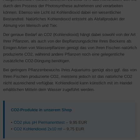
durch den Prozess der Photosynthese aufnehmen und verarbeiten
können. Ebenso wie Licht ist Kohlendioxid dabei ein wesentlicher
Bestandteil. Natürliches Kohlendioxid entsteht als Abfallprodukt der
Atmung von Mensch und Tier.
Der genaue Bedarf an CO2 (Kohlendioxid) hängt dabei sowohl von der Art
Ihrer Pflanzen, als auch von der Bepflanzungsdichte Ihres Beckens ab.
Einigen Arten von Wasserpflanzen genügt das von Ihren Fischen natürlich
produzierte CO2, während andere Pflanzen noch eine gelegentliche
zusätzliche CO2-Düngung benötigen.
Bei geringem Pflanzenbewuchs Ihres Aquariums genügt also ggf. das von
Ihren Fischen produzierte CO2, meistens jedoch ist das natürliche CO2
nicht ausreichend verfügbar. Kohlendioxid kann künstlich mit im Handel
erhältlichen Mitteln dem Wasser zugeführt werden.
CO2-Produkte in unserem Shop
•
CO2 plus pH Permanenttest
– 9,95 EUR
•
CO2 Kohlendioxid 2x10 ml
– 9,75 EUR