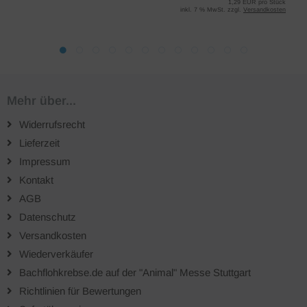
1,29 EUR pro Stück
inkl. 7 % MwSt. zzgl.
Versandkosten
Mehr über...
Widerrufsrecht
Lieferzeit
Impressum
Kontakt
AGB
Datenschutz
Versandkosten
Wiederverkäufer
Bachflohkrebse.de auf der "Animal" Messe Stuttgart
Richtlinien für Bewertungen