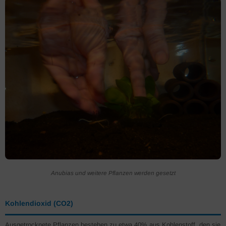
Anubias und weitere Pflanzen werden gesetzt
Kohlendioxid (CO2)
Ausgetrocknete Pflanzen bestehen zu etwa 40% aus Kohlenstoff, den sie