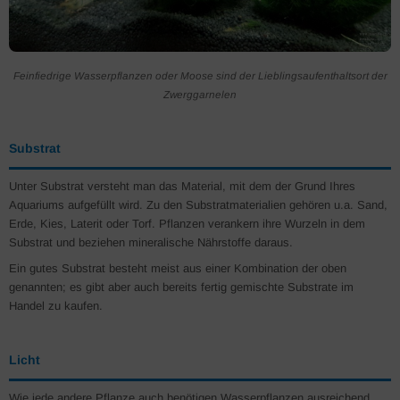
Feinfiedrige Wasserpflanzen oder Moose sind der Lieblingsaufenthaltsort der
Zwerggarnelen
Substrat
Unter Substrat versteht man das Material, mit dem der Grund Ihres
Aquariums aufgefüllt wird. Zu den Substratmaterialien gehören u.a. Sand,
Erde, Kies, Laterit oder Torf. Pflanzen verankern ihre Wurzeln in dem
Substrat und beziehen mineralische Nährstoffe daraus.
Ein gutes Substrat besteht meist aus einer Kombination der oben
genannten; es gibt aber auch bereits fertig gemischte Substrate im
Handel zu kaufen.
Licht
Wie jede andere Pflanze auch benötigen Wasserpflanzen ausreichend