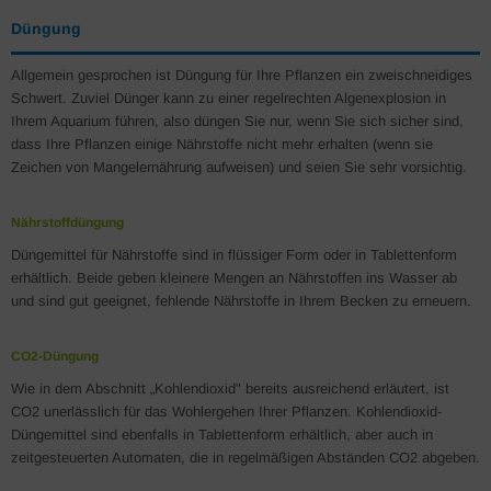
Düngung
Allgemein gesprochen ist Düngung für Ihre Pflanzen ein zweischneidiges
Schwert. Zuviel Dünger kann zu einer regelrechten Algenexplosion in
Ihrem Aquarium führen, also düngen Sie nur, wenn Sie sich sicher sind,
dass Ihre Pflanzen einige Nährstoffe nicht mehr erhalten (wenn sie
Zeichen von Mangelernährung aufweisen) und seien Sie sehr vorsichtig.
Nährstoffdüngung
Düngemittel für Nährstoffe sind in flüssiger Form oder in Tablettenform
erhältlich. Beide geben kleinere Mengen an Nährstoffen ins Wasser ab
und sind gut geeignet, fehlende Nährstoffe in Ihrem Becken zu erneuern.
CO2-Düngung
Wie in dem Abschnitt „Kohlendioxid" bereits ausreichend erläutert, ist
CO2 unerlässlich für das Wohlergehen Ihrer Pflanzen. Kohlendioxid-
Düngemittel sind ebenfalls in Tablettenform erhältlich, aber auch in
zeitgesteuerten Automaten, die in regelmäßigen Abständen CO2 abgeben.