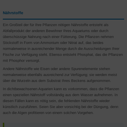
Nährstoffe
Ein Großteil der für Ihre Pflanzen nötigen Nährstoffe entsteht als
Abfallprodukt der anderen Bewohner Ihres Aquariums oder durch
überschüssige Nahrung nach einer Fütterung. Die Pflanzen nehmen
Stickstoff in Form von Ammonium oder Nitrat auf, das beides
normalerweise in ausreichender Menge durch die Ausscheidungen Ihrer
Fische zur Verfügung steht. Ebenso entsteht Phosphat, das die Pflanzen
mit Phosphor versorgt.
Andere Nährstoffe wie Eisen oder andere Spurenelemente stehen
normalerweise ebenfalls ausreichend zur Verfügung; sie werden meist
über die Wurzeln aus dem Substrat Ihres Beckens aufgenommen.
In dichtbewachsenen Aquarien kann es vorkommen, dass die Pflanzen
einen speziellen Nährstoff vollständig aus dem Wasser aufnehmen. In
diesen Fällen kann es nötig sein, die fehlenden Nährstoffe wieder
künstlich zuzuführen. Seien Sie aber vorsichtig bei der Düngung, denn
auch die Algen profitieren von einem solchen Vorgehen.