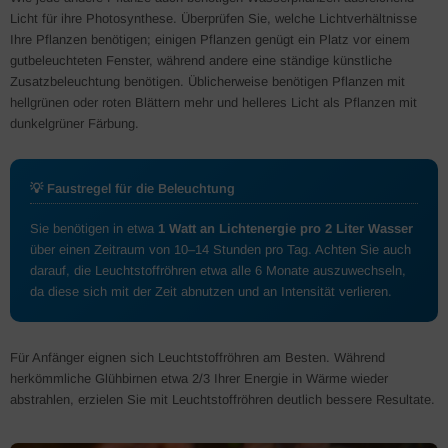
Licht für ihre Photosynthese. Überprüfen Sie, welche Lichtverhältnisse
Ihre Pflanzen benötigen; einigen Pflanzen genügt ein Platz vor einem
gutbeleuchteten Fenster, während andere eine ständige künstliche
Zusatzbeleuchtung benötigen. Üblicherweise benötigen Pflanzen mit
hellgrünen oder roten Blättern mehr und helleres Licht als Pflanzen mit
dunkelgrüner Färbung.
💡 Faustregel für die Beleuchtung
Sie benötigen in etwa
1 Watt an Lichtenergie pro 2 Liter Wasser
über einen Zeitraum von 10–14 Stunden pro Tag. Achten Sie auch
darauf, die Leuchtstoffröhren etwa alle 6 Monate auszuwechseln,
da diese sich mit der Zeit abnutzen und an Intensität verlieren.
Für Anfänger eignen sich Leuchtstoffröhren am Besten. Während
herkömmliche Glühbirnen etwa 2/3 Ihrer Energie in Wärme wieder
abstrahlen, erzielen Sie mit Leuchtstoffröhren deutlich bessere Resultate.