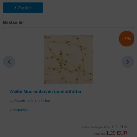
Zurück
Bestseller
%
-7%
Weiße Mückenlarven Lebendfutter
Lieferzeit:
sofort lieferbar
7 Varianten
1,39 EUR
Unser bisheriger Preis
1,29 EUR
Jetzt nur