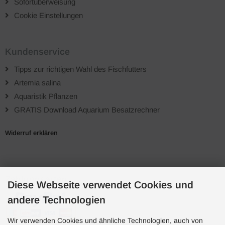
Sofortüberweisung
Cookie Einstellungen
Kundenservice
Tipps zur richtigen Wahl des Fischfutters
Artemia salina
Aquaristik Pflanzen
GRATIS Download Aquarium Besatzrechner
Widerruf erklären
Zahlungsarten
Diese Webseite verwendet Cookies und
andere Technologien
Wir verwenden Cookies und ähnliche Technologien, auch von