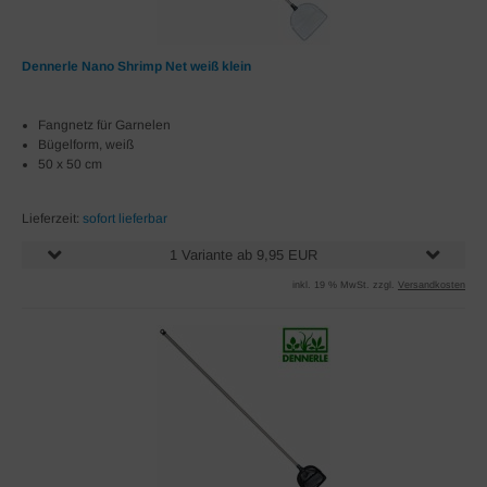
Dennerle Nano Shrimp Net weiß klein
Fangnetz für Garnelen
Bügelform, weiß
50 x 50 cm
Lieferzeit:
sofort lieferbar
1 Variante ab 9,95 EUR
inkl. 19 % MwSt. zzgl.
Versandkosten