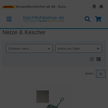
Versandkostenfrei ab 69,- Euro
Netze & Kescher
Sortieren nach ...
Artikel pro Seite
Seiten:
1