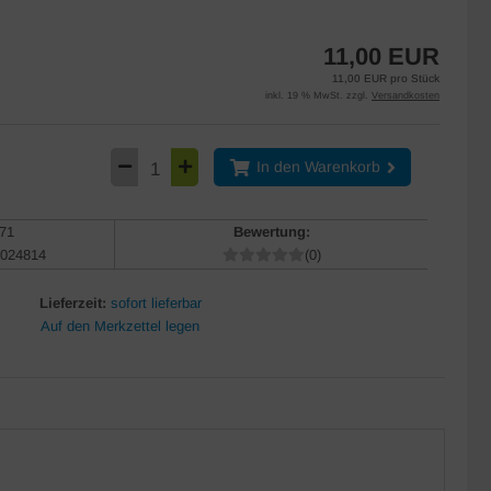
11,00 EUR
11,00 EUR pro Stück
inkl. 19 % MwSt. zzgl.
Versandkosten
In den Warenkorb
71
Bewertung:
024814
(0)
Lieferzeit:
sofort lieferbar