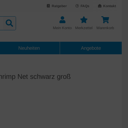
Ratgeber
FAQs
Kontakt
Mein Konto
Merkzettel
Warenkorb
Neuheiten
Angebote
hrimp Net schwarz groß