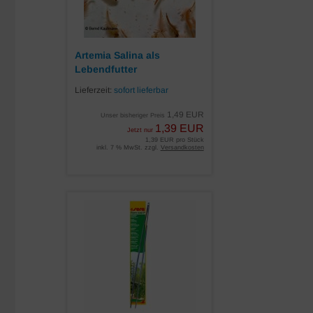
Artemia Salina als
Lebendfutter
Lieferzeit:
sofort lieferbar
1,49 EUR
Unser bisheriger Preis
1,39 EUR
Jetzt nur
1,39 EUR pro Stück
inkl. 7 % MwSt. zzgl.
Versandkosten