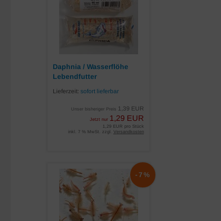
Daphnia / Wasserflöhe
Lebendfutter
Lieferzeit:
sofort lieferbar
1,39 EUR
Unser bisheriger Preis
1,29 EUR
Jetzt nur
1,29 EUR pro Stück
inkl. 7 % MwSt. zzgl.
Versandkosten
-7%