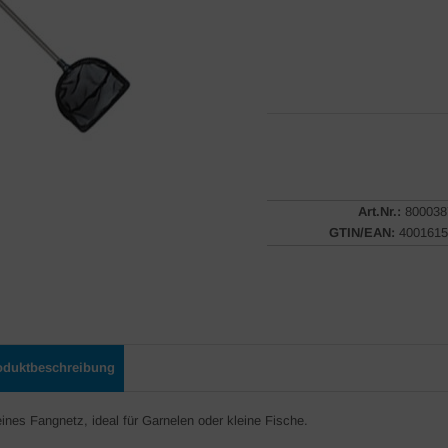
Art.Nr.:
800038
GTIN/EAN:
4001615
oduktbeschreibung
eines Fangnetz, ideal für Garnelen oder kleine Fische.