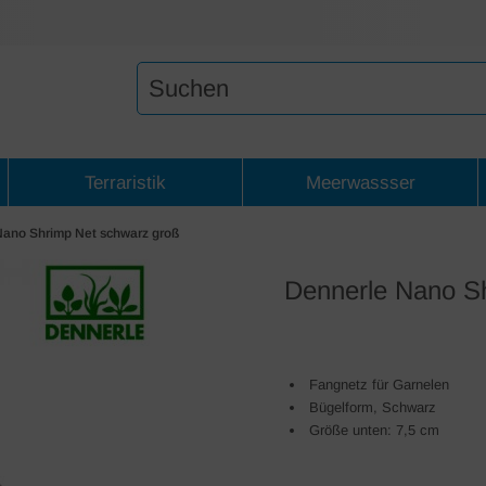
Terraristik
Meerwassser
Nano Shrimp Net schwarz groß
Dennerle Nano S
Fangnetz für Garnelen
Bügelform, Schwarz
Größe unten: 7,5 cm