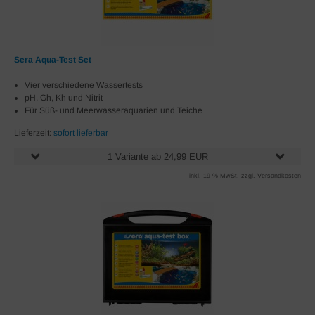
Sera Aqua-Test Set
Vier verschiedene Wassertests
pH, Gh, Kh und Nitrit
Für Süß- und Meerwasseraquarien und Teiche
Lieferzeit:
sofort lieferbar
1 Variante ab 24,99 EUR
inkl. 19 % MwSt. zzgl.
Versandkosten