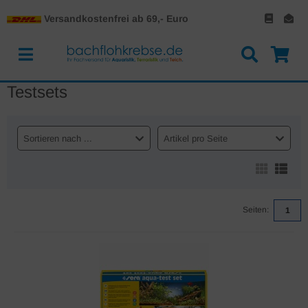
Versandkostenfrei ab 69,- Euro
Testsets
Sortieren nach ...
Artikel pro Seite
Seiten:
1