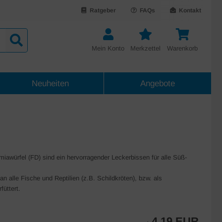
Ratgeber
FAQs
Kontakt
Mein Konto
Merkzettel
Warenkorb
Neuheiten
Angebote
miawürfel (FD) sind ein hervorragender Leckerbissen für alle Süß-
an alle Fische und Reptilien (z.B. Schildkröten), bzw. als
füttert.
4,19 EUR