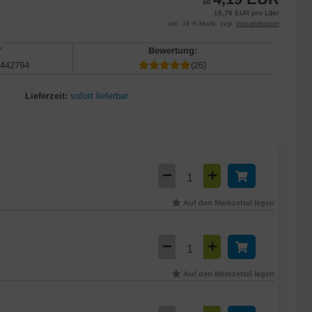
ab
16,76 EUR pro Liter
inkl. 19 % MwSt. zzgl.
Versandkosten
7
Bewertung:
442794
(26)
Lieferzeit:
sofort lieferbar
Auf den Merkzettel legen
Auf den Merkzettel legen