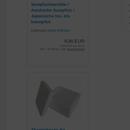
Sumpfschwertlilie /
Asiatische Sumpfiris /
Japanische Iris- Iris
kaempferi
Lieferzeit:
sofort lieferbar
8,90 EUR
8,90 EUR pro Stück
inkl. 7 % MwSt. zzgl.
Versandkosten
Thermoboxen für