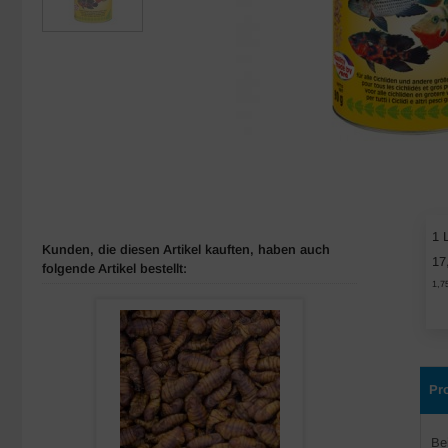
1 L
Kunden, die diesen Artikel kauften, haben auch
17
folgende Artikel bestellt:
1,7
Pr
Be