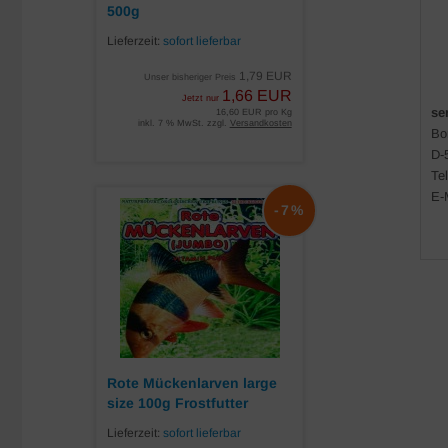
500g
Lieferzeit:
sofort lieferbar
1,79 EUR
Unser bisheriger Preis
1,66 EUR
Jetzt nur
se
16,60 EUR pro Kg
inkl. 7 % MwSt. zzgl.
Versandkosten
Bor
D-
Te
E-
-7%
Rote Mückenlarven large
size 100g Frostfutter
Lieferzeit:
sofort lieferbar