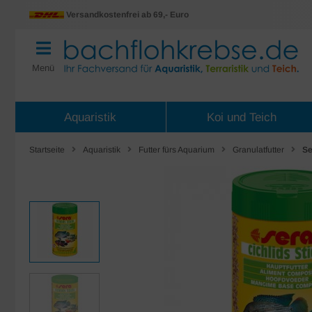
Versandkostenfrei ab 69,- Euro
Menü
Aquaristik
Koi und Teich
Startseite
Aquaristik
Futter fürs Aquarium
Granulatfutter
Se