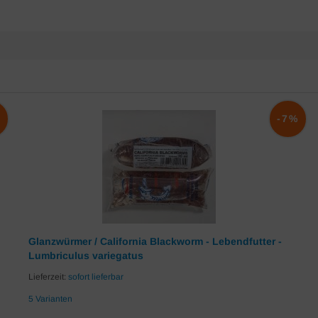
%
-7%
Glanzwürmer / California Blackworm - Lebendfutter -
Lumbriculus variegatus
Lieferzeit:
sofort lieferbar
5 Varianten