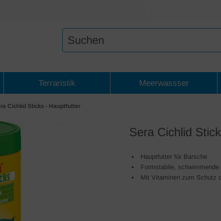
Terraristik
Meerwassser
ra Cichlid Sticks - Hauptfutter
Sera Cichlid Stick
Hauptfutter für Barsche
Formstabile, schwimmende 
Mit Vitaminen zum Schutz