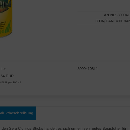
Art.Nr.:
800041
GTIN/EAN:
4001942
iter
80004108L1
,54 EUR
5 EUR pro 100 ml
oduktbeschreibung
i den Sera Cichlids Sticks handelt es sich um ein sehr gutes Basisfutter für