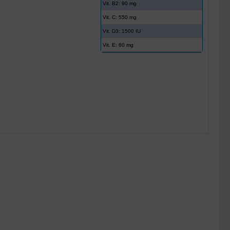
Vit. B2: 90 mg
Vit. C: 550 mg
Vit. D3: 1500 IU
Vit. E: 60 mg