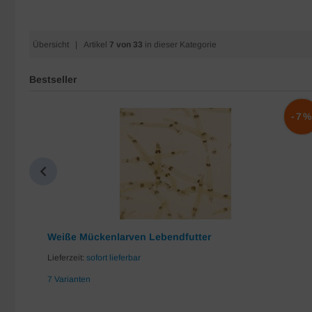
Übersicht
| Artikel
7 von 33
in dieser Kategorie
Bestseller
-10%
-7
Weiße Mückenlarven Lebendfutter
Lieferzeit:
sofort lieferbar
7 Varianten