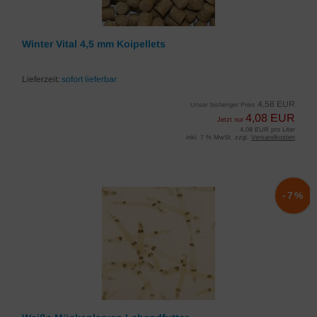
Winter Vital 4,5 mm Koipellets
Lieferzeit:
sofort lieferbar
4,58 EUR
Unser bisheriger Preis
4,08 EUR
Jetzt nur
4,08 EUR pro Liter
inkl. 7 % MwSt. zzgl.
Versandkosten
-7%