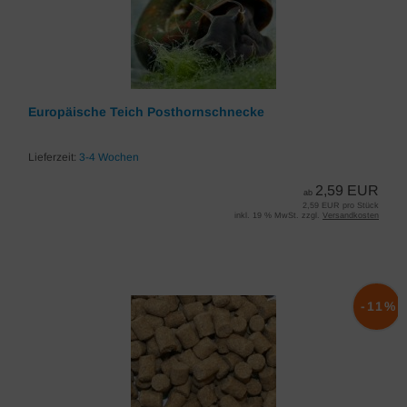
Europäische Teich Posthornschnecke
Lieferzeit:
3-4 Wochen
2,59 EUR
ab
2,59 EUR pro Stück
inkl. 19 % MwSt. zzgl.
Versandkosten
-11%