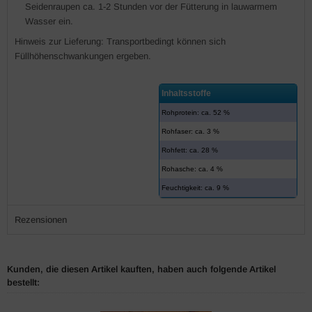
Seidenraupen ca. 1-2 Stunden vor der Fütterung in lauwarmem
Wasser ein.
Hinweis zur Lieferung: Transportbedingt können sich
Füllhöhenschwankungen ergeben.
Inhaltsstoffe
Rohprotein: ca. 52 %
Rohfaser: ca. 3 %
Rohfett: ca. 28 %
Rohasche: ca. 4 %
Feuchtigkeit: ca. 9 %
Rezensionen
Kunden, die diesen Artikel kauften, haben auch folgende Artikel
bestellt: