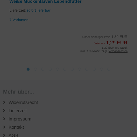
Weiße Mückenlarven Lebendfutter
Lieferzeit:
sofort lieferbar
7 Varianten
1,39 EUR
Unser bisheriger Preis
1,29 EUR
Jetzt nur
1,29 EUR pro Stück
inkl. 7 % MwSt. zzgl.
Versandkosten
Mehr über...
Widerrufsrecht
Lieferzeit
Impressum
Kontakt
AGB