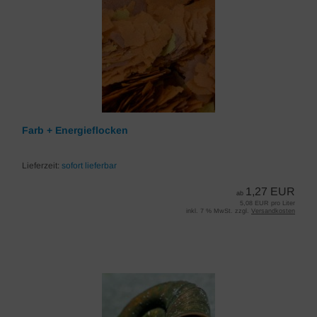
Farb + Energieflocken
Lieferzeit:
sofort lieferbar
1,27 EUR
ab
5,08 EUR pro Liter
inkl. 7 % MwSt. zzgl.
Versandkosten