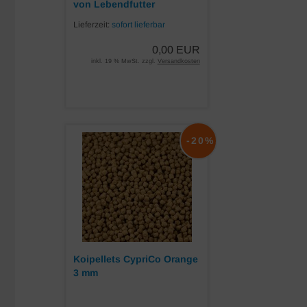
von Lebendfutter
Lieferzeit:
sofort lieferbar
0,00 EUR
inkl. 19 % MwSt. zzgl.
Versandkosten
-20%
Koipellets CypriCo Orange
3 mm