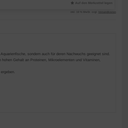
Auf den Merkzettel legen
inkl. 19 % MwSt. zzgl.
Versandkosten
lle Aquarienfische, sondern auch für deren Nachwuchs geeignet sind.
en hohen Gehalt an Proteinen, Mikroelementen und Vitaminen,
 ergeben.