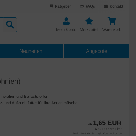
Ratgeber
FAQs
Kontakt
Mein Konto
Merkzettel
Warenkorb
Neuheiten
Angebote
hnien)
neralien und Ballaststoffen.
z- und Aufzuchtfutter für Ihre Aquarienfische.
1,65 EUR
ab
6,60 EUR pro Liter
inkl. 19 % MwSt. zzgl.
Versandkosten