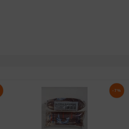
%
-7%