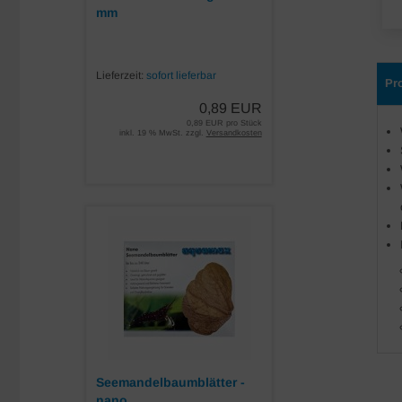
mm
Lieferzeit:
sofort lieferbar
Pr
0,89 EUR
0,89 EUR pro Stück
inkl. 19 % MwSt. zzgl.
Versandkosten
Seemandelbaumblätter -
nano