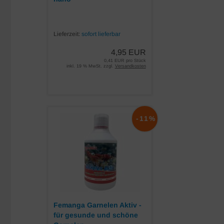
Lieferzeit:
sofort lieferbar
4,95 EUR
0,41 EUR pro Stück
inkl. 19 % MwSt. zzgl.
Versandkosten
-11%
Femanga Garnelen Aktiv -
für gesunde und schöne