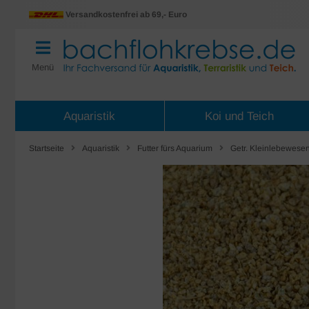
Versandkostenfrei ab 69,- Euro
Menü
Aquaristik
Koi und Teich
Startseite
Aquaristik
Futter fürs Aquarium
Getr. Kleinlebewese