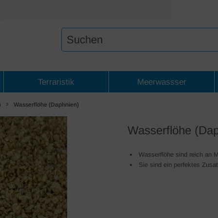
Terraristik
Meerwassser
n
Wasserflöhe (Daphnien)
Wasserflöhe (Dap
Wasserflöhe sind reich an Mi
Sie sind ein perfektes Zusat