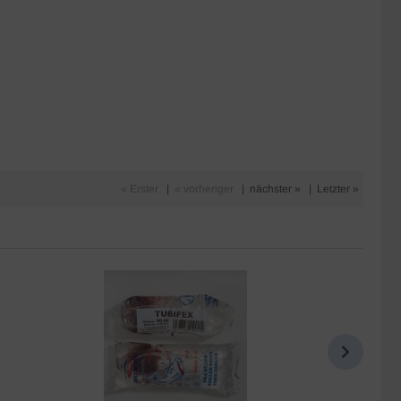
« Erster
|
« vorheriger
|
nächster »
|
Letzter »