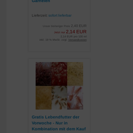
Garnelen
Lieferzeit:
sofort lieferbar
2,40 EUR
Unser bisheriger Preis
2,14 EUR
Jetzt nur
2,14 EUR pro 100 ml
inkl. 19 % MwSt. zzgl.
Versandkosten
Gratis Lebendfutter der
Vorwoche - Nur in
Kombination mit dem Kauf